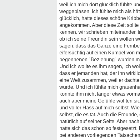
weil ich mich dort glücklich fühlte 
weggeblasen. Ich fühlte mich als hät
glücklich, hatte dieses schöne Krib
angekommen. Aber diese Zeit sollte n
kennen, wir schrieben miteinander, tr
ob ich seine Freundin sein wollen wü
sagen, dass das Ganze eine Fernbez
eifersüchtig auf einen Kumpel von mi
begonnenen "Beziehung" wurden mein
Und ich wollte es ihm sagen, ich wol
dass er jemanden hat, der ihn wirkli
eine Welt zusammen, weil er dachte 
wurde. Und ich fühlte mich grauenhaft
konnte ihm nicht länger etwas vorma
auch aber meine Gefühle wollten sich
und voller Hass auf mich selbst. Wie
selbst, die es tat. Auch die Freunde
natürlich auf seiner Seite. Aber nac
hatte sich das schon so festgesetzt.
bei anderen vorliegenden Tatsachen 