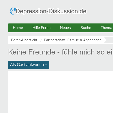
Home
Hilfe Foren
Neues
Suche
Thema e
Foren-Übersicht
Partnerschaft, Familie & Angehörige
Keine Freunde - fühle mich so 
Als Gast antworten +