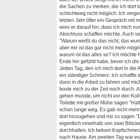
die Sachen zu merken, die ich dort t
schlichtweg nicht möglich. Ich verge
letzten Jahr öfter ein Gespräch mit 
wies er darauf hin, dass ich mich 
Abschluss schaffen möchte. Auch vo
"Warum weißt du das nicht, das wurd
aber mir ist das gar nicht mehr mögli
warum ist das alles so? Ich möchte 
Ende hin gefühlt habe, bevor ich d
Jeden Tag, den ich mich dort in die 
ein ständiger Schmerz. Ich schaffte
dann in die Arbeit zu fahren und mi
boxte mich zu der Zeit noch durch. A
gehen musste, um nicht vor den Koll
Toilette mit großer Mühe sagen "Hal
schon lange weg. Es gab nicht mehr 
dort hinzugehen und mir zu sagen "D
eigentlich innerhalb von zwei Blöcke
durchhalten. Ich bekam Kopfschmerze
nach Hause. Am zweiten Tag war es 