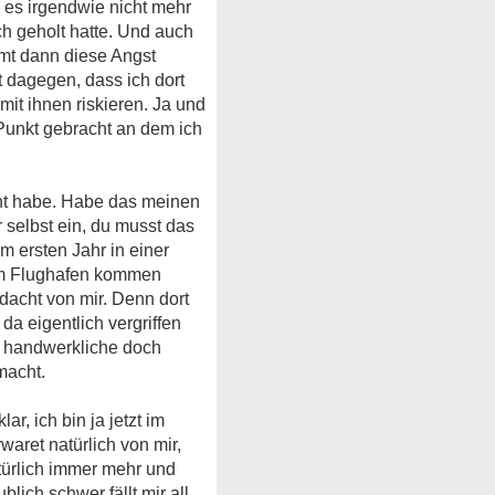
e es irgendwie nicht mehr
ch geholt hatte. Und auch
mmt dann diese Angst
t dagegen, dass ich dort
mit ihnen riskieren. Ja und
 Punkt gebracht an dem ich
scht habe. Habe das meinen
r selbst ein, du musst das
im ersten Jahr in einer
 am Flughafen kommen
dacht von mir. Denn dort
da eigentlich vergriffen
es handwerkliche doch
macht.
r, ich bin ja jetzt im
aret natürlich von mir,
türlich immer mehr und
lich schwer fällt mir all