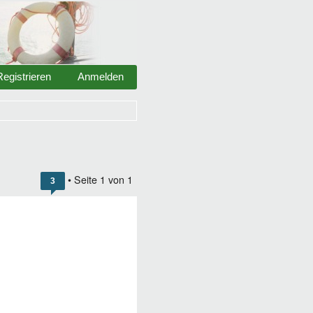
Registrieren
Anmelden
• Seite
1
von
1
3