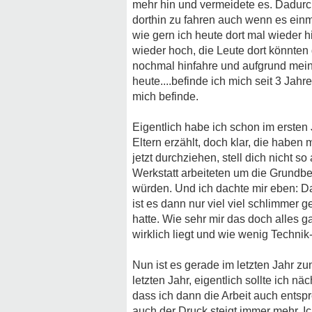
mehr hin und vermeidete es. Dadurch 
dorthin zu fahren auch wenn es einm
wie gern ich heute dort mal wieder 
wieder hoch, die Leute dort könnten 
nochmal hinfahre und aufgrund meiner
heute....befinde ich mich seit 3 Jah
mich befinde.
Eigentlich habe ich schon im ersten
Eltern erzählt, doch klar, die haben m
jetzt durchziehen, stell dich nicht so
Werkstatt arbeiteten um die Grundb
würden. Und ich dachte mir eben: Da
ist es dann nur viel viel schlimmer 
hatte. Wie sehr mir das doch alles g
wirklich liegt und wie wenig Technik-
Nun ist es gerade im letzten Jahr zun
letzten Jahr, eigentlich sollte ich 
dass ich dann die Arbeit auch ents
auch der Druck steigt immer mehr. Ich