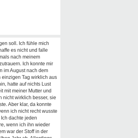
en soll. Ich fühle mich
ffe es nicht und falle
 Damals nach meinem
utrauern. Ich konnte mir
hen im August nach dem
 einzigen Tag wirklich aus
n, hatte auf nichts Lust
t mit meiner Mutter und
 nicht wirklich besser, sie
te. Aber klar, da konnte
enn ich nicht recht wusste
 Ich dachte jeden
re, wenn ich ihn wieder
em war der Stoff in der