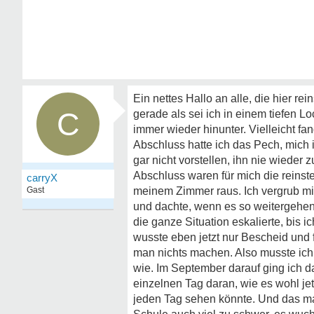
Ein nettes Hallo an alle, die hier re
C
gerade als sei ich in einem tiefen 
immer wieder hinunter. Vielleicht fa
Abschluss hatte ich das Pech, mich 
gar nicht vorstellen, ihn nie wiede
Abschluss waren für mich die reinst
carryX
Gast
meinem Zimmer raus. Ich vergrub mich
und dachte, wenn es so weitergehen 
die ganze Situation eskalierte, bis i
wusste eben jetzt nur Bescheid und f
man nichts machen. Also musste ich
wie. Im September darauf ging ich d
einzelnen Tag daran, wie es wohl jet
jeden Tag sehen könnte. Und das mach