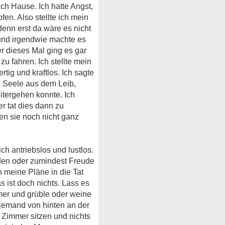
ch Hause. Ich hatte Angst,
en. Also stellte ich mein
enn erst da wäre es nicht
 und irgendwie machte es
r dieses Mal ging es gar
 zu fahren. Ich stellte mein
tig und kraftlos. Ich sagte
e Seele aus dem Leib,
eitergehen konnte. Ich
r tat dies dann zu
den sie noch nicht ganz
ch antriebslos und lustlos.
ürden oder zumindest Freude
h meine Pläne in die Tat
 ist doch nichts. Lass es
mer und grüble oder weine
 jemand von hinten an der
 Zimmer sitzen und nichts