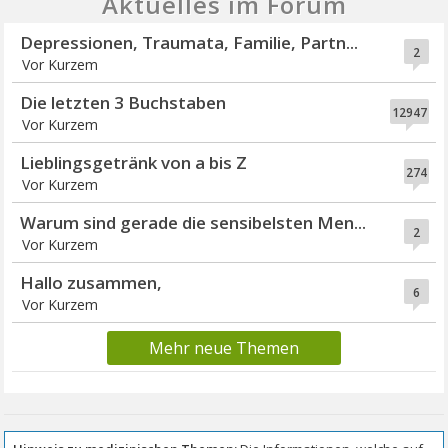
Aktuelles im Forum
Depressionen, Traumata, Familie, Partn...
2
Vor Kurzem
Die letzten 3 Buchstaben
12947
Vor Kurzem
Lieblingsgetränk von a bis Z
274
Vor Kurzem
Warum sind gerade die sensibelsten Men...
2
Vor Kurzem
Hallo zusammen,
6
Vor Kurzem
Mehr neue Themen