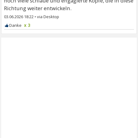
noch viele schlaue und engagierte Köpfe, die in diese
Richtung weiter entwickeln.
03.06.2026 18:22
•
x 3