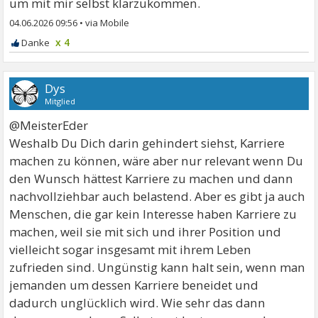
um mit mir selbst klarzukommen.
04.06.2026 09:56
•
x 4
Dys
Mitglied
@MeisterEder
Weshalb Du Dich darin gehindert siehst, Karriere
machen zu können, wäre aber nur relevant wenn Du
den Wunsch hättest Karriere zu machen und dann
nachvollziehbar auch belastend. Aber es gibt ja auch
Menschen, die gar kein Interesse haben Karriere zu
machen, weil sie mit sich und ihrer Position und
vielleicht sogar insgesamt mit ihrem Leben
zufrieden sind. Ungünstig kann halt sein, wenn man
jemanden um dessen Karriere beneidet und
dadurch unglücklich wird. Wie sehr das dann