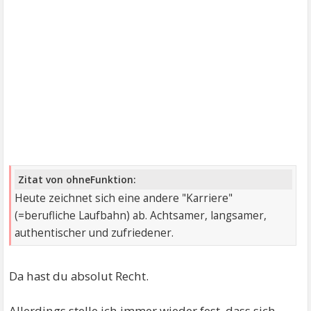
Zitat von ohneFunktion:
Heute zeichnet sich eine andere "Karriere"
(=berufliche Laufbahn) ab. Achtsamer, langsamer,
authentischer und zufriedener.
Da hast du absolut Recht.
Allerdings stelle ich immer wieder fest, dass sich