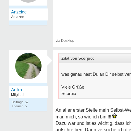
Zitat von Scorpio:
was genau hast Du an Dir selbst ver
Viele Grüße
Anika
Scorpio
Mitglied
52
5
An aller erster Stelle mein Selbst-W
mag mich, so wie ich bin!!!!
Dazu war und ist es wichtig, dass 
aufschreiben! Dann versuche ich die