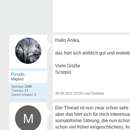
Hallo Anika,
das hört sich wirklich gut und erstre
Viele Grüße
Scorpio
Pyxidis
Mitglied
1045
17
30.06.2011 10:55
•
2
Der Thread ist nun zwar schon sehr 
M
aber das hört sich für mich interess
somatoforme Störung, die nun schon
schon viel früher eingeschlichen). In