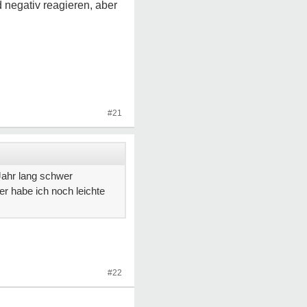
negativ reagieren, aber
#21
 Jahr lang schwer
er habe ich noch leichte
#22