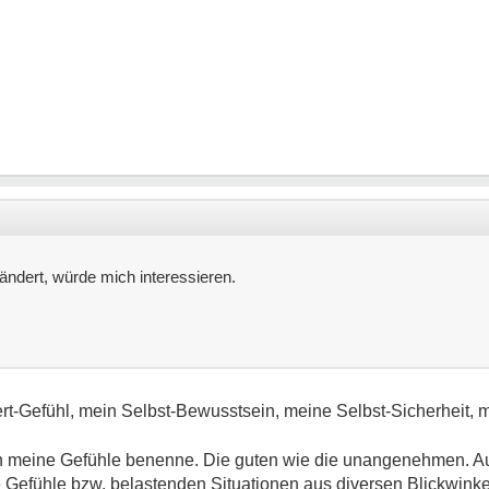
ändert, würde mich interessieren.
ert-Gefühl, mein Selbst-Bewusstsein, meine Selbst-Sicherheit, 
ich meine Gefühle benenne. Die guten wie die unangenehmen. 
 Gefühle bzw. belastenden Situationen aus diversen Blickwinke