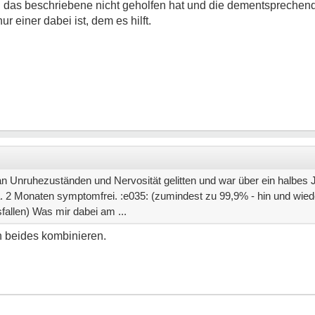
as beschriebene nicht geholfen hat und die dementsprechend 
 einer dabei ist, dem es hilft.
 an Unruhezuständen und Nervosität gelitten und war über ein halbes
a. 2 Monaten symptomfrei. :e035: (zumindest zu 99,9% - hin und wied
fallen) Was mir dabei am ...
en beides kombinieren.