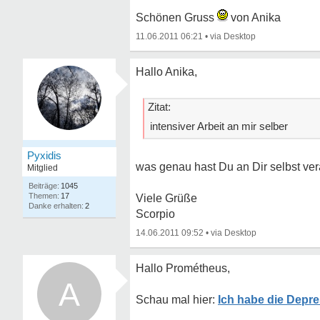
Schönen Gruss
von Anika
11.06.2011 06:21
•
Hallo Anika,
Zitat:
intensiver Arbeit an mir selber
Pyxidis
was genau hast Du an Dir selbst ver
Mitglied
1045
17
Viele Grüße
2
Scorpio
14.06.2011 09:52
•
Hallo Prométheus,
A
Ich habe die Depre