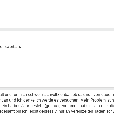
benswert an.
alt und für mich schwer nachvollziehbar, ob das nun von dauerh
ant an und ich denke ich werde es versuchen. Mein Problem ist 
 ein halbes Jahr besteht (genau genommen hat sie sich rückbl
sgesamt bin ich leicht depressiv, nur an vereinzelten Tagen schw