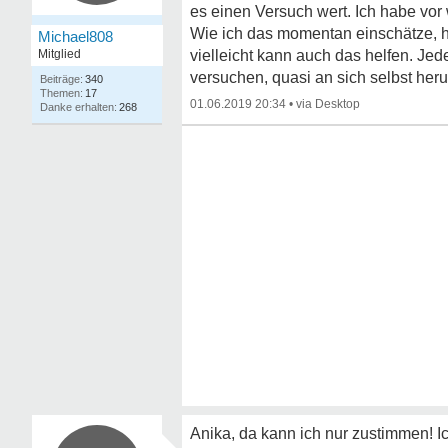
es einen Versuch wert. Ich habe v
Wie ich das momentan einschätze, ha
Michael808
Mitglied
vielleicht kann auch das helfen. Jed
versuchen, quasi an sich selbst her
340
17
01.06.2019 20:34
•
268
Anika, da kann ich nur zustimmen! I