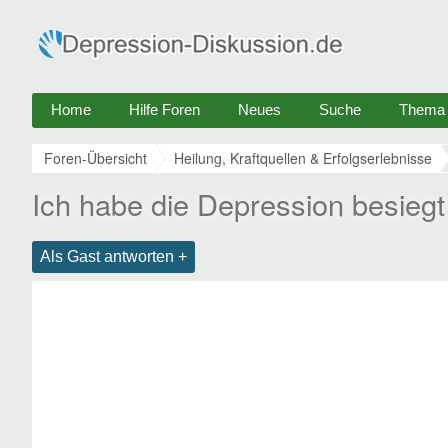
Home
Hilfe Foren
Neues
Suche
Thema e
Foren-Übersicht
Heilung, Kraftquellen & Erfolgserlebnisse
Ich habe die Depression besiegt 
Als Gast antworten +