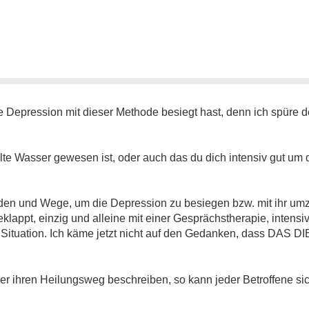
ine Depression mit dieser Methode besiegt hast, denn ich spüre 
lte Wasser gewesen ist, oder auch das du dich intensiv gut um
oden und Wege, um die Depression zu besiegen bzw. mit ihr umz
appt, einzig und alleine mit einer Gesprächstherapie, intensive
 Situation. Ich käme jetzt nicht auf den Gedanken, dass DAS D
hier ihren Heilungsweg beschreiben, so kann jeder Betroffene s