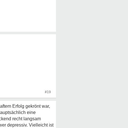
#19
aftem Erfolg gekrönt war,
hauptsächlich eine
ickend recht langsam
er depressiv. Vielleicht ist