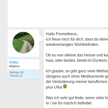
Hallo Prometheus,
ich freue mich für dich, dass du de
wiedererlangtes Wohlbefinden.
Ob es nun alleine das heisse und ka
hast, oder beides, bleibt im Dunkeln.
Anika
Mitglied
Ich glaube, es gibt ganz viele Meth
52
5
übrigens auch ohne Medikamente gekl
der Veränderung meiner beruflichen
plus Ultra
Was ich sehr gut finde, wenn viele 
er / sie für nützlich befindet.