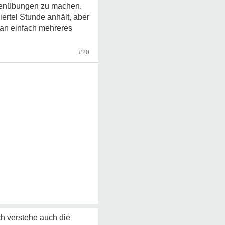
unenübungen zu machen.
ertel Stunde anhält, aber
 man einfach mehreres
#20
ch verstehe auch die