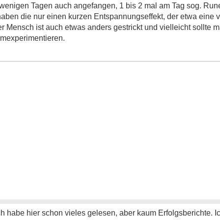
or wenigen Tagen auch angefangen, 1 bis 2 mal am Tag sog. R
ben die nur einen kurzen Entspannungseffekt, der etwa eine vi
er Mensch ist auch etwas anders gestrickt und vielleicht sollte
umexperimentieren.
ch habe hier schon vieles gelesen, aber kaum Erfolgsberichte. I