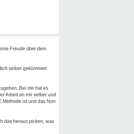
deine Freude über dein
 dich selber gekümmert
ugehen. Bei mir hat es
r Arbeit an mir selber und
IE Methode ist und das Non
ich das heraus picken, was