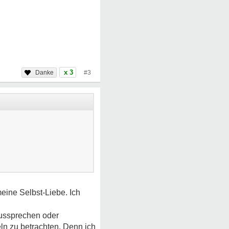
x 3
#3
meine Selbst-Liebe. Ich
Aussprechen oder
ln zu betrachten. Denn ich