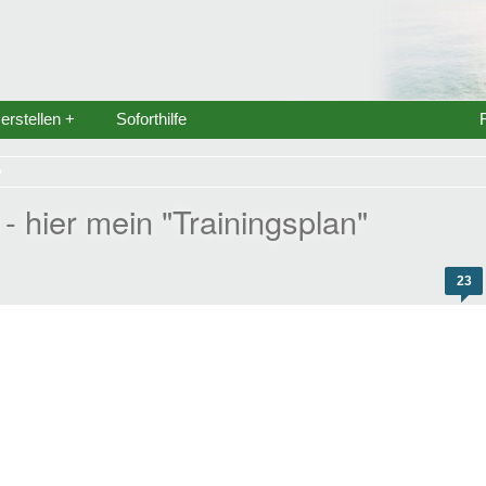
rstellen +
Soforthilfe
- hier mein "Trainingsplan"
23