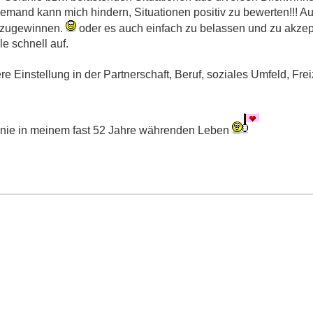
Niemand kann mich hindern, Situationen positiv zu bewerten!!! 
abzugewinnen.
oder es auch einfach zu belassen und zu akzept
e schnell auf.
Einstellung in der Partnerschaft, Beruf, soziales Umfeld, Freizeit
ch nie in meinem fast 52 Jahre währenden Leben