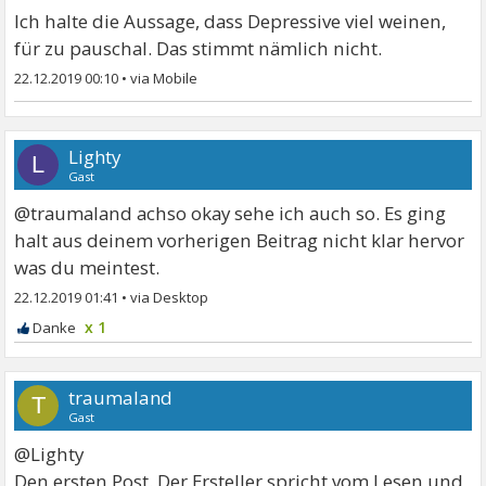
Ich halte die Aussage, dass Depressive viel weinen,
für zu pauschal. Das stimmt nämlich nicht.
22.12.2019 00:10
•
Lighty
L
Gast
@traumaland achso okay sehe ich auch so. Es ging
halt aus deinem vorherigen Beitrag nicht klar hervor
was du meintest.
22.12.2019 01:41
•
x 1
traumaland
T
Gast
@Lighty
Den ersten Post. Der Ersteller spricht vom Lesen und