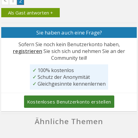
<
1
2
Als Gast antworten +
Sie haben auch eine Frage?
Sofern Sie noch kein Benutzerkonto haben,
registrieren
Sie sich sich und nehmen Sie an der
Community teil!
✓
100% kostenlos
✓
Schutz der Anonymität
✓
Gleichgesinnte kennenlernen
Kostenloses Benutzerkonto erstellen
Ähnliche Themen