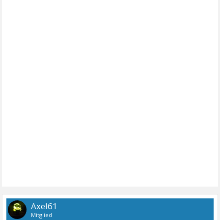
Axel61
Mitglied