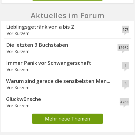
Aktuelles im Forum
Lieblingsgetränk von a bis Z
278
Vor Kurzem
Die letzten 3 Buchstaben
12962
Vor Kurzem
Immer Panik vor Schwangerschaft
1
Vor Kurzem
Warum sind gerade die sensibelsten Men...
3
Vor Kurzem
Glückwünsche
4268
Vor Kurzem
Mehr neue Themen