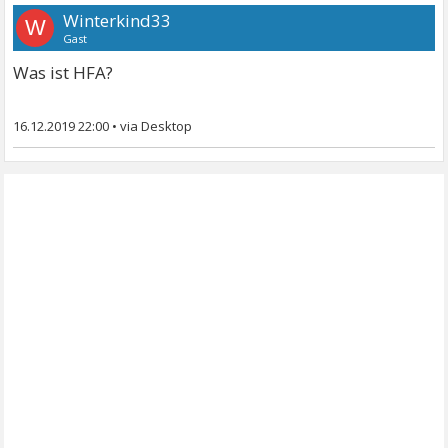
Winterkind33
W
Gast
Was ist HFA?
16.12.2019 22:00
•