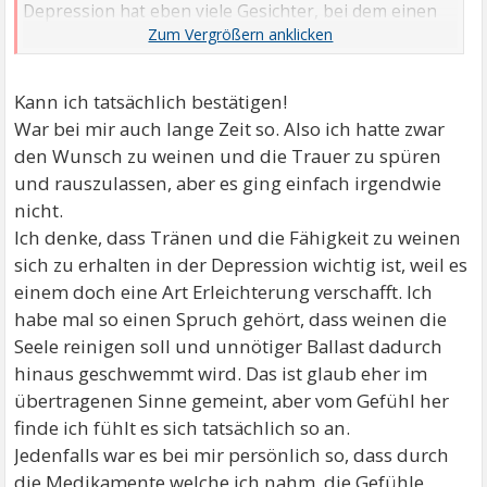
Depression hat eben viele Gesichter, bei dem einen
so, bei dem anderen anders.
Kann ich tatsächlich bestätigen!
War bei mir auch lange Zeit so. Also ich hatte zwar
den Wunsch zu weinen und die Trauer zu spüren
und rauszulassen, aber es ging einfach irgendwie
nicht.
Ich denke, dass Tränen und die Fähigkeit zu weinen
sich zu erhalten in der Depression wichtig ist, weil es
einem doch eine Art Erleichterung verschafft. Ich
habe mal so einen Spruch gehört, dass weinen die
Seele reinigen soll und unnötiger Ballast dadurch
hinaus geschwemmt wird. Das ist glaub eher im
übertragenen Sinne gemeint, aber vom Gefühl her
finde ich fühlt es sich tatsächlich so an.
Jedenfalls war es bei mir persönlich so, dass durch
die Medikamente welche ich nahm, die Gefühle