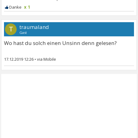
x 1
traumaland
T
Gast
Wo hast du solch einen Unsinn denn gelesen?
17.12.2019 12:26
•