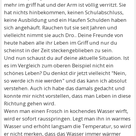
mehr im griff hat und der Arm ist völlig verritzt. Sie
hat nichts hinbekommen, keinen Schulabschluss,
keine Ausbildung und ein Haufen Schulden haben
sich angehäuft. Rauchen tut sie seit Jahren und
vielleicht nimmt sie auch Dro.. Deine Freunde von
heute haben alle ihr Leben im Griff und nur du
scheinst in der Zeit steckengeblieben zu sein.
Und nun schaust du auf deine aktuelle Situation. Ist
es im Vergleich zum oberen Beispiel nicht ein
schönes Leben? Du denkst dir jetzt vielleicht "Nein,
so werde ich nie werden" und das kann ich absolut
verstehen. Auch ich habe das damals gedacht und
konnte mir nicht vorstellen, dass man Leben in diese
Richtung gehen wird.
Wenn man einen Frosch in kochendes Wasser wirft,
wird er sofort rausspringen. Legt man ihn in warmes
Wasser und erhöht langsam die Temperatur, so wird
er nicht merken, dass das Wasser immer wärmer