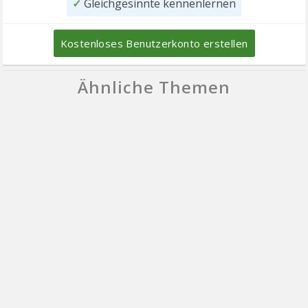
✓
Gleichgesinnte kennenlernen
Kostenloses Benutzerkonto erstellen
Ähnliche Themen