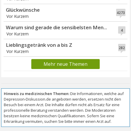
Glückwünsche
4273
Vor Kurzem
Warum sind gerade die sensibelsten Men...
4
Vor Kurzem
Lieblingsgetränk von a bis Z
282
Vor Kurzem
Mehr neue Themen