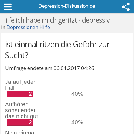
Hilfe ich habe mich geritzt - depressiv
in
Depressionen Hilfe
ist einmal ritzen die Gefahr zur
Sucht?
Umfrage endete am 06.01.2017 04:26
Ja auf jeden
Fall
2
40%
Aufhören
sonst endet
das nicht gut
2
40%
Nein einmal