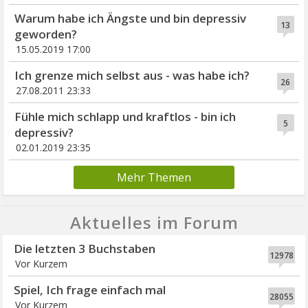
Warum habe ich Ängste und bin depressiv
13
geworden?
15.05.2019 17:00
Ich grenze mich selbst aus - was habe ich?
26
27.08.2011 23:33
Fühle mich schlapp und kraftlos - bin ich
5
depressiv?
02.01.2019 23:35
Mehr Themen
Aktuelles im Forum
Die letzten 3 Buchstaben
12978
Vor Kurzem
Spiel, Ich frage einfach mal
28055
Vor Kurzem