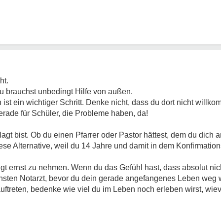
ht.
u brauchst unbedingt Hilfe von außen.
st ein wichtiger Schritt. Denke nicht, dass du dort nicht willk
erade für Schüler, die Probleme haben, da!
anlagt bist. Ob du einen Pfarrer oder Pastor hättest, dem du dic
ese Alternative, weil du 14 Jahre und damit in dem Konfirmations
 ernst zu nehmen. Wenn du das Gefühl hast, dass absolut nicht
sten Notarzt, bevor du dein gerade angefangenes Leben weg w
uftreten, bedenke wie viel du im Leben noch erleben wirst, wie