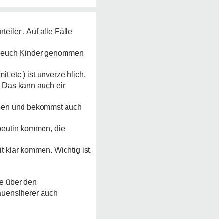
teilen. Auf alle Fälle
auf euch Kinder genommen
 etc.) ist unverzeihlich.
t. Das kann auch ein
eiben und bekommst auch
apeutin kommen, die
t klar kommen. Wichtig ist,
te über den
rauenslherer auch