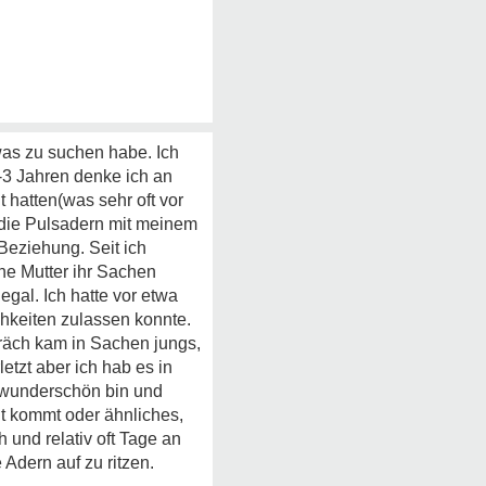
twas zu suchen habe. Ich
2-3 Jahren denke ich an
 hatten(was sehr oft vor
 die Pulsadern mit meinem
Beziehung. Seit ich
ne Mutter ihr Sachen
gal. Ich hatte vor etwa
chkeiten zulassen konnte.
spräch kam in Sachen jungs,
tzt aber ich hab es in
 wunderschön bin und
it kommt oder ähnliches,
 und relativ oft Tage an
Adern auf zu ritzen.