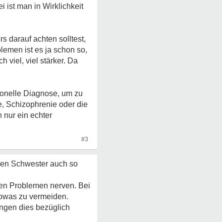
 ist man in Wirklichkeit
s darauf achten solltest,
emen ist es ja schon so,
 viel, viel stärker. Da
onelle Diagnose, um zu
e, Schizophrenie oder die
 nur ein echter
#3
oßen Schwester auch so
inen Problemen nerven. Bei
sowas zu vermeiden.
ngen dies bezüglich