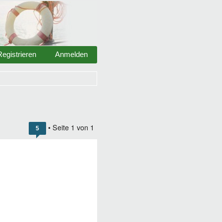
Registrieren
Anmelden
• Seite
1
von
1
5