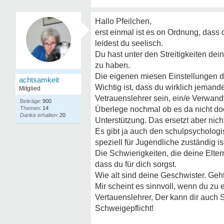
Hallo Pfeilchen,
erst einmal ist es on Ordnung, dass d
leidest du seelisch.
Du hast unter den Streitigkeiten de
zu haben.
Die eigenen miesen Einstellungen dan
achtsamkeit
Wichtig ist, dass du wirklich jeman
Mitglied
Vetrauenslehrer sein, ein/e Verwandte
900
14
Überlege nochmal ob es da nicht do
20
Unterstützung. Das ersetzt aber nich
Es gibt ja auch den schulpsychologi
speziell für Jugendliche zuständig is
Die Schwierigkeiten, die deine Elte
dass du für dich sorgst.
Wie alt sind deine Geschwister. Geh
Mir scheint es sinnvoll, wenn du zu 
Vertauenslehrer, Der kann dir auch 
Schweigepflicht!