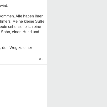
wird.
ekommen. Alle haben ihren
hmerz. Meine kleine Süße
ute sehe, sehe ich eine
en Sohn, einen Hund und
r, den Weg zu einer
#5