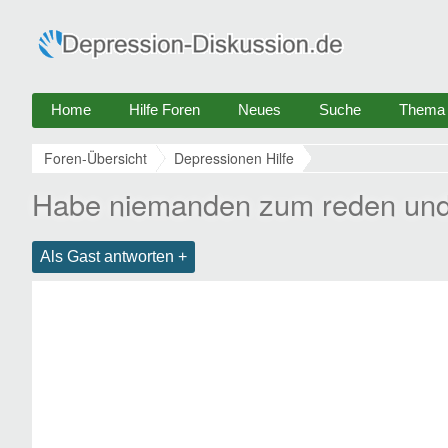
Home
Hilfe Foren
Neues
Suche
Thema e
Foren-Übersicht
Depressionen Hilfe
Habe niemanden zum reden und
Als Gast antworten +