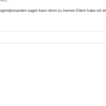
ich...
es irgendjemanden sagen kann denn zu meinen Eltern habe ich w