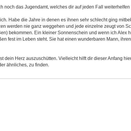
ch noch das Jugendamt, welches dir auf jeden Fall weiterhelfen 
ich. Habe die Jahre in denen es ihnen sehr schlecht ging mitb
en werden nie ganz weggehen und jede einzelne zeugt von Sc
Ben) bekommen. Ein kleiner Sonnenschein und wenn ich Alex he
Füßen fest im Leben steht. Sie hat einen wunderbaren Mann, ihr
 dein Herz auszuschütten. Vielleicht hilft dir dieser Anfang hie
er ähnliches, zu finden.