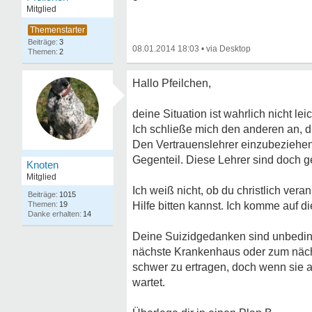
Mitglied
3
08.01.2014 18:03
•
2
Hallo Pfeilchen,
deine Situation ist wahrlich nicht leic
Ich schließe mich den anderen an, d
Den Vertrauenslehrer einzubeziehen i
Gegenteil. Diese Lehrer sind doch g
Knoten
Mitglied
Ich weiß nicht, ob du christlich ver
1015
19
Hilfe bitten kannst. Ich komme auf di
14
Deine Suizidgedanken sind unbedingt
nächste Krankenhaus oder zum näch
schwer zu ertragen, doch wenn sie a
wartet.