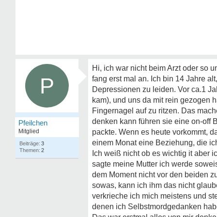
Hi, ich war nicht beim Arzt oder so 
P
fang erst mal an. Ich bin 14 Jahre a
Depressionen zu leiden. Vor ca.1 Ja
kam), und uns da mit rein gezogen 
Fingernagel auf zu ritzen. Das mach
denken kann führen sie eine on-off
Pfeilchen
Mitglied
packte. Wenn es heute vorkommt, dann
einem Monat eine Beziehung, die ich
3
2
Ich weiß nicht ob es wichtig it aber
sagte meine Mutter ich werde soweis
dem Moment nicht vor den beiden z
sowas, kann ich ihm das nicht glaub
verkrieche ich mich meistens und ste
denen ich Selbstmordgedanken habe.