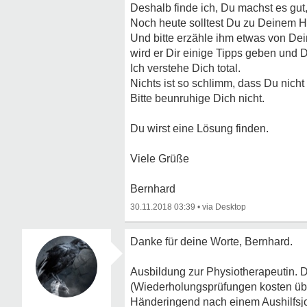
Deshalb finde ich, Du machst es gut,
Noch heute solltest Du zu Deinem Ha
Und bitte erzähle ihm etwas von De
wird er Dir einige Tipps geben und D
Ich verstehe Dich total.
Nichts ist so schlimm, dass Du nich
Bitte beunruhige Dich nicht.
Du wirst eine Lösung finden.
Viele Grüße
Bernhard
30.11.2018 03:39
•
Danke für deine Worte, Bernhard.
Ausbildung zur Physiotherapeutin. Die
(Wiederholungsprüfungen kosten üb
Händeringend nach einem Aushilfsj