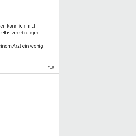
elen kann ich mich
selbstverletzungen,
meinem Arzt ein wenig
#18