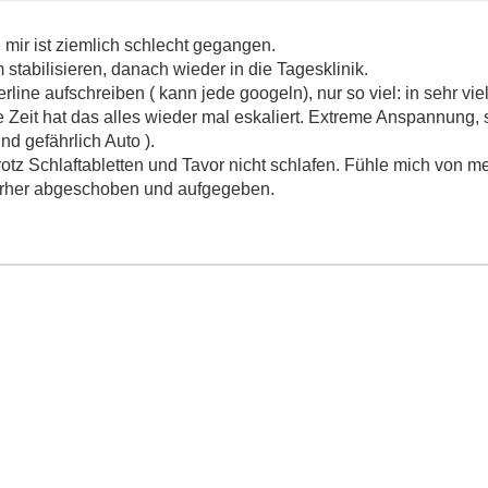
 mir ist ziemlich schlecht gegangen.
 stabilisieren, danach wieder in die Tagesklinik.
rline aufschreiben ( kann jede googeln), nur so viel: in sehr vi
e Zeit hat das alles wieder mal eskaliert. Extreme Anspannung, 
nd gefährlich Auto ).
n trotz Schlaftabletten und Tavor nicht schlafen. Fühle mich von 
hierher abgeschoben und aufgegeben.