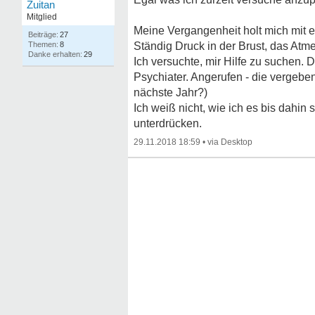
Zuitan
Mitglied
Meine Vergangenheit holt mich mit ei
27
8
Ständig Druck in der Brust, das Atme
29
Ich versuchte, mir Hilfe zu suchen.
Psychiater. Angerufen - die vergeben
nächste Jahr?)
Ich weiß nicht, wie ich es bis dahin
unterdrücken.
29.11.2018 18:59
•