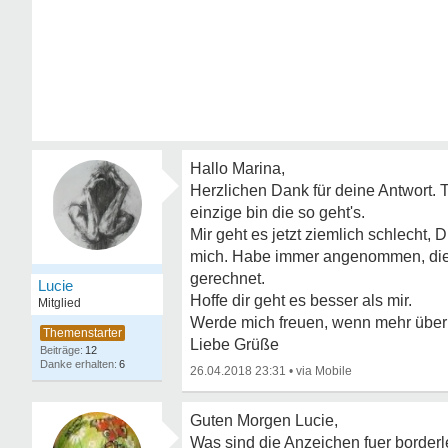
Hallo Marina,
Herzlichen Dank für deine Antwort. Tu
einzige bin die so geht's.
Mir geht es jetzt ziemlich schlecht, 
mich. Habe immer angenommen, diese 
gerechnet.
Lucie
Hoffe dir geht es besser als mir.
Mitglied
Werde mich freuen, wenn mehr über 
Liebe Grüße
12
6
26.04.2018 23:31
•
Guten Morgen Lucie,
Was sind die Anzeichen fuer borderl