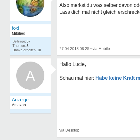
Also merkst du was selber davon od
Lass dich mal nicht gleich erschreck
foxi
Mitglied
57
3
27.04.2018 08:25
•
10
Hallo Lucie,
A
Habe keine Kraft 