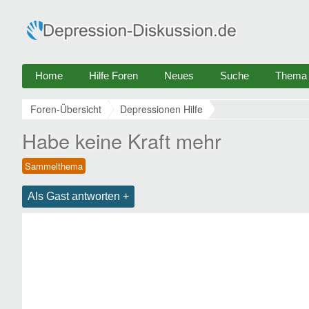
Home
Hilfe Foren
Neues
Suche
Thema e
Foren-Übersicht
Depressionen Hilfe
Habe keine Kraft mehr
Als Gast antworten +