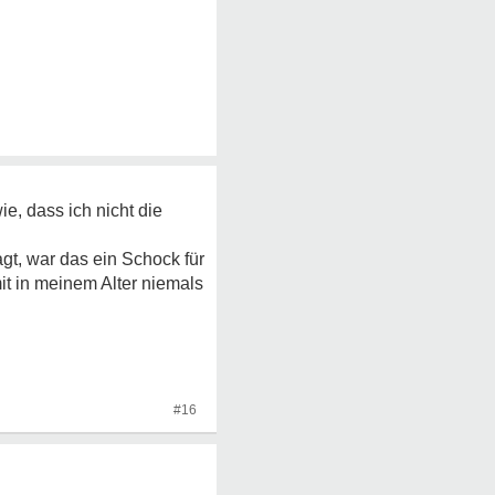
ie, dass ich nicht die
agt, war das ein Schock für
it in meinem Alter niemals
#16