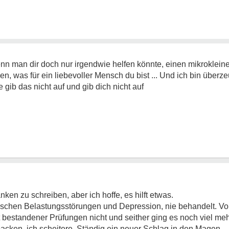
enn man dir doch nur irgendwie helfen könnte, einen mikrokleinen
n, was für ein liebevoller Mensch du bist ... Und ich bin überze
te gib das nicht auf und gib dich nicht auf
ken zu schreiben, aber ich hoffe, es hilft etwas.
tischen Belastungsstörungen und Depression, nie behandelt. Vo
 bestandener Prüfungen nicht und seither ging es noch viel meh
acken, ich scheitere. Ständig ein neuer Schlag in den Magen.