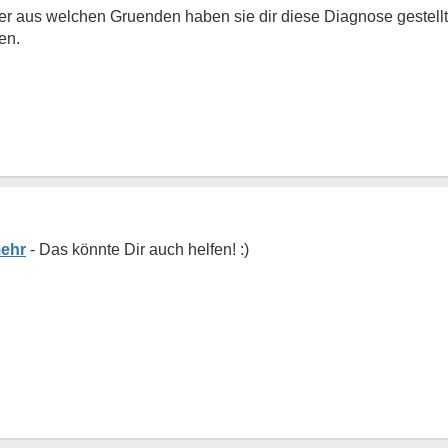
er aus welchen Gruenden haben sie dir diese Diagnose gestell
en.
mehr