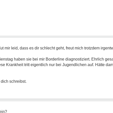
t mir leid, dass es dir schlecht geht, freut mich trotzdem irgentw
Dienstag haben sie bei mir Borderline diagnostiziert. Ehrlich ges
Krankheit tritt eigentlich nur bei Jugendlichen auf. Hätte dam
dich schreibst.
ein?