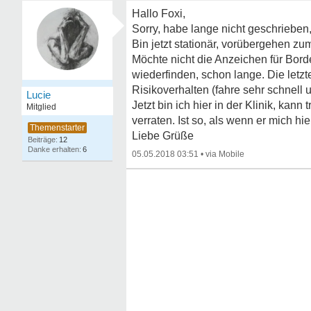
Hallo Foxi,
Sorry, habe lange nicht geschrieben,
Bin jetzt stationär, vorübergehen zum
Möchte nicht die Anzeichen für Borde
wiederfinden, schon lange. Die letzt
Risikoverhalten (fahre sehr schnell u
Lucie
Jetzt bin ich hier in der Klinik, kan
Mitglied
verraten. Ist so, als wenn er mich 
Liebe Grüße
12
6
05.05.2018 03:51
•