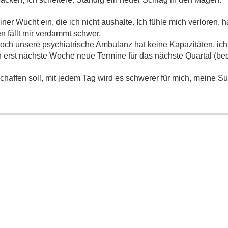
ner Wucht ein, die ich nicht aushalte. Ich fühle mich verloren, h
n fällt mir verdammt schwer.
 Doch unsere psychiatrische Ambulanz hat keine Kapazitäten, ic
 erst nächste Woche neue Termine für das nächste Quartal (bede
 schaffen soll, mit jedem Tag wird es schwerer für mich, meine 