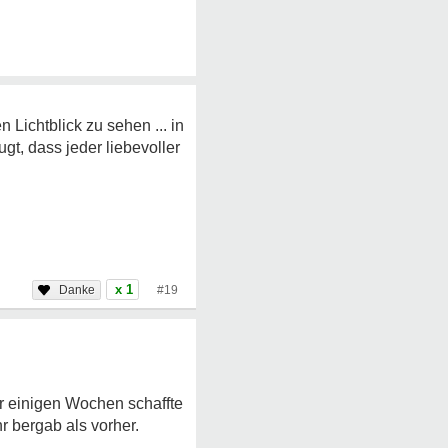
 Lichtblick zu sehen ... in
ugt, dass jeder liebevoller
x 1
#19
r einigen Wochen schaffte
r bergab als vorher.