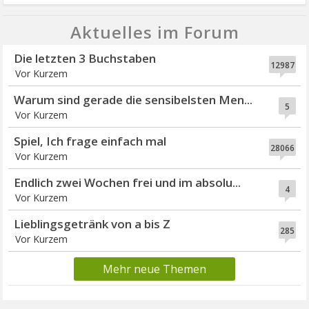
Aktuelles im Forum
Die letzten 3 Buchstaben
12987
Vor Kurzem
Warum sind gerade die sensibelsten Men...
5
Vor Kurzem
Spiel, Ich frage einfach mal
28066
Vor Kurzem
Endlich zwei Wochen frei und im absolu...
4
Vor Kurzem
Lieblingsgetränk von a bis Z
285
Vor Kurzem
Mehr neue Themen