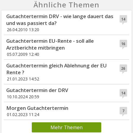
Ähnliche Themen
Gutachtertermin DRV - wie lange dauert das
14
und was passiert da?
26.04.2010 13:20
Gutachtertermin EU-Rente - soll alle
16
Arztberichte mitbringen
05.07.2009 12:40
Gutachtertermin gleich Ablehnung der EU
26
Rente ?
21.01.2023 14:52
Gutachtertermin der DRV
14
10.10.2024 20:59
Morgen Gutachtertermin
7
01.02.2023 11:24
Mehr Themen