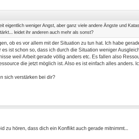
t eigentlich weniger Angst, aber ganz viele andere Ängste und Ka
stärkt... leidet ihr anderen auch mehr als sonst?
gen, ob es vor allem mit der Situation zu tun hat. Ich habe gera
er es ist schon so, dass ich durch die Situation weniger Ausgleic
sse weil Arbeit gerade völlig anders etc. Es fallen also Resso
ssource die jetzt möglich ist. Also es ist einfach alles anders.
 sich verstärken bei dir?
eid zu hören, dass dich ein Konflikt auch gerade mitnimmt...