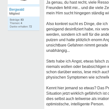
Ja genau, du hast recht, viele Resso
Freunden fehlt mir... und die viele Z
Bergwald
mein Hirn sucht hingegen ständig wi
Mitglied
83
4
Also konkret sucht es Dinge, die ich
72
genügend desinfiziert habe, nix vers
werden, sondern ich will für die an
putzen und hatte plötzlich enorm An
unsichtbare Gefahren nimmt gerade 
unabhängig...
Stets habe ich Angst, etwas falsch
niemals wollen oder beabsichtigen w
schon darüber weiss, lese mich auc
physischen Symptomen wie schneller 
Kennt hier jemand so etwas? Das Pro
Situation jetzt wirklich gefährlich is
dies selbst auch teilweise als irrati
optimistische, intelligente Person.