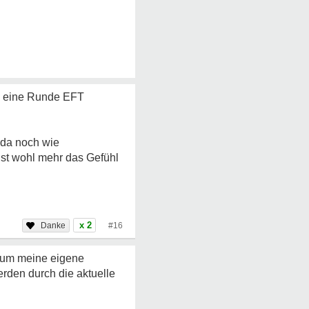
en eine Runde EFT
 da noch wie
Ist wohl mehr das Gefühl
x 2
#16
e um meine eigene
rden durch die aktuelle