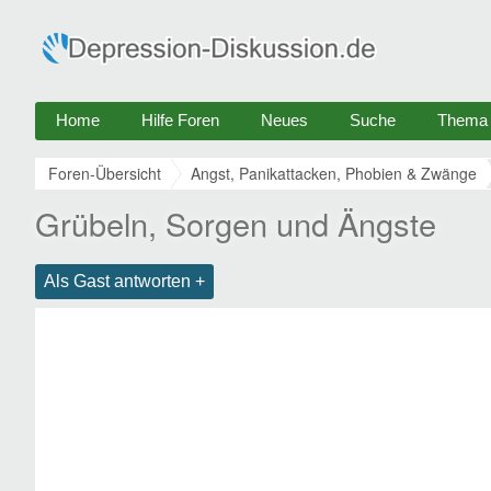
Home
Hilfe Foren
Neues
Suche
Thema e
Foren-Übersicht
Angst, Panikattacken, Phobien & Zwänge
Grübeln, Sorgen und Ängste
Als Gast antworten +