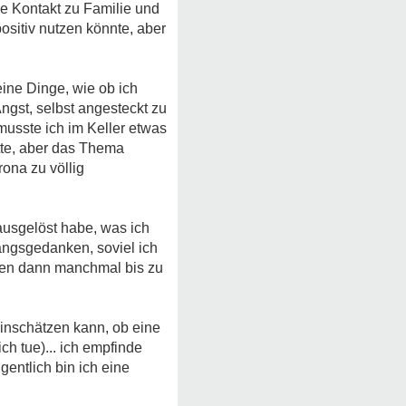
he Kontakt zu Familie und
positiv nutzen könnte, aber
eine Dinge, wie ob ich
Angst, selbst angesteckt zu
musste ich im Keller etwas
atte, aber das Thema
ona zu völlig
ausgelöst habe, was ich
wangsgedanken, soviel ich
hren dann manchmal bis zu
einschätzen kann, ob eine
ich tue)... ich empfinde
igentlich bin ich eine