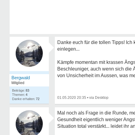
Danke euch für die tollen Tipps! I
einlegen...
Kämpfe momentan mit krassen Ängste
Beschleuniger, auch wenn sich die Ä
von Unsicherheit im Aussen, was mein
Bergwald
Mitglied
83
4
01.05.2020 20:35
•
72
Mal noch als Frage in die Runde, me
Gesundheit eigentlich weniger Angs
Situation total verstärkt... leidet ih