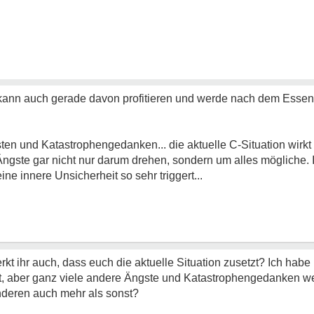
ch kann auch gerade davon profitieren und werde nach dem Ess
n und Katastrophengedanken... die aktuelle C-Situation wirkt
ngste gar nicht nur darum drehen, sondern um alles mögliche. 
e innere Unsicherheit so sehr triggert...
rkt ihr auch, dass euch die aktuelle Situation zusetzt? Ich hab
t, aber ganz viele andere Ängste und Katastrophengedanken we
r anderen auch mehr als sonst?