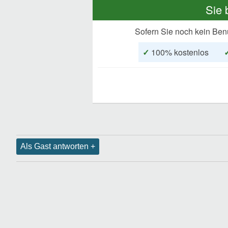
Sie 
Sofern Sie noch kein Ben
✓
100% kostenlos
Als Gast antworten +