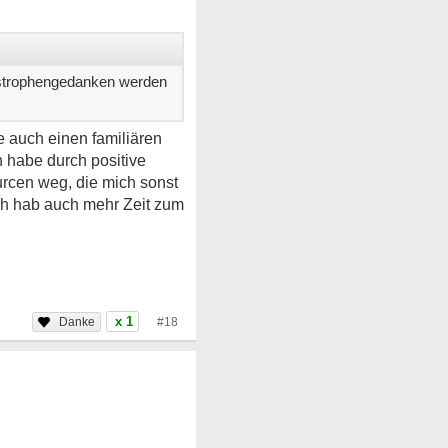
tastrophengedanken werden
de auch einen familiären
h habe durch positive
urcen weg, die mich sonst
 Ich hab auch mehr Zeit zum
x 1
#18