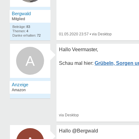
Bergwald
Mitglied
83
4
01.05.2020 23:57
•
72
Hallo Veermaster,
A
Grübeln, Sorgen u
Hallo @Bergwald