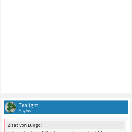
Tealight
Mitglied
Zitat von Lungo: