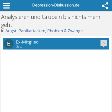
Analysieren und Grübeln bis nichts mehr
geht
in
Angst, Panikattacken, Phobien & Zwänge
Ex-Mitglied
E
5
Gast