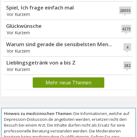
Spiel, Ich frage einfach mal
28055
Vor Kurzem
Glückwünsche
4273
Vor Kurzem
Warum sind gerade die sensibelsten Men...
4
Vor Kurzem
Lieblingsgetränk von a bis Z
282
Vor Kurzem
Mehr neue Themen