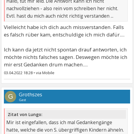
Hallo, tut mir leid. Die Antwort kann ich nicht
nachvollziehen - also rein vom schreiben her nicht.
Evtl. hast du mich auch nicht richtig verstanden ...
Vielleicht habe ich dich auch missverstanden. Falls
es falsch rüber kam, entschuldige ich mich dafür....
Ich kann da jetzt nicht spontan drauf antworten, ich
möchte nichts falsches sagen. Deswegen möchte ich
mir erst Gedanken drum machen....
03.04.2022 18:28
•
Grothszes
G
Gast
Zitat von Lungo:
Mir ist eingefallen, dass ich mal Gedankengänge
hatte, welche die von S. übergriffigen Kindern ähneln.