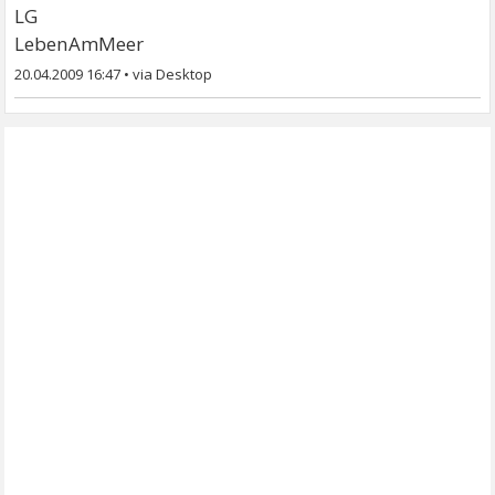
LG
LebenAmMeer
20.04.2009 16:47
•