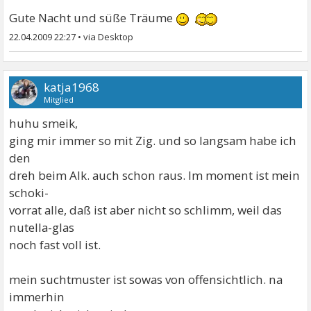
Gute Nacht und süße Träume
22.04.2009 22:27
•
katja1968
Mitglied
huhu smeik,
ging mir immer so mit Zig. und so langsam habe ich
den
dreh beim Alk. auch schon raus. Im moment ist mein
schoki-
vorrat alle, daß ist aber nicht so schlimm, weil das
nutella-glas
noch fast voll ist.
mein suchtmuster ist sowas von offensichtlich. na
immerhin