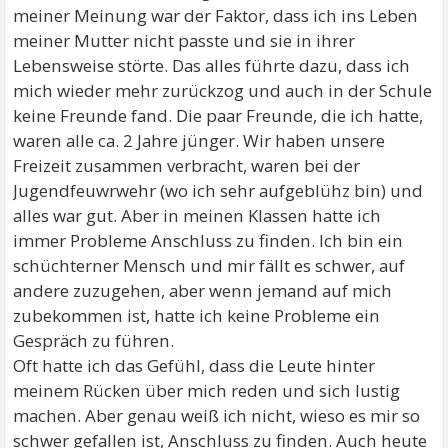
meiner Meinung war der Faktor, dass ich ins Leben
meiner Mutter nicht passte und sie in ihrer
Lebensweise störte. Das alles führte dazu, dass ich
mich wieder mehr zurückzog und auch in der Schule
keine Freunde fand. Die paar Freunde, die ich hatte,
waren alle ca. 2 Jahre jünger. Wir haben unsere
Freizeit zusammen verbracht, waren bei der
Jugendfeuwrwehr (wo ich sehr aufgeblühz bin) und
alles war gut. Aber in meinen Klassen hatte ich
immer Probleme Anschluss zu finden. Ich bin ein
schüchterner Mensch und mir fällt es schwer, auf
andere zuzugehen, aber wenn jemand auf mich
zubekommen ist, hatte ich keine Probleme ein
Gespräch zu führen.
Oft hatte ich das Gefühl, dass die Leute hinter
meinem Rücken über mich reden und sich lustig
machen. Aber genau weiß ich nicht, wieso es mir so
schwer gefallen ist, Anschluss zu finden. Auch heute