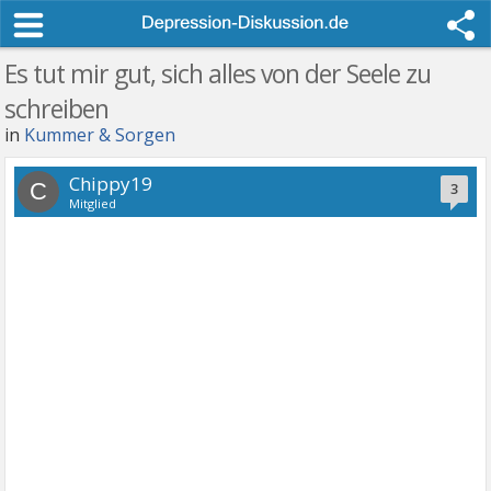
Es tut mir gut, sich alles von der Seele zu
schreiben
in
Kummer & Sorgen
Chippy19
C
3
Mitglied