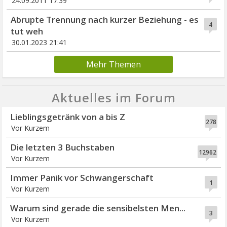
24.09.2011 17:39
Abrupte Trennung nach kurzer Beziehung - es
4
tut weh
30.01.2023 21:41
Mehr Themen
Aktuelles im Forum
Lieblingsgetränk von a bis Z
278
Vor Kurzem
Die letzten 3 Buchstaben
12962
Vor Kurzem
Immer Panik vor Schwangerschaft
1
Vor Kurzem
Warum sind gerade die sensibelsten Men...
3
Vor Kurzem