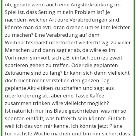
ob, gerade wenn auch eine Angsterkrankung im
Spiel ist, dass Setting mit ein Problem ist? Je
nachdem welcher Art eure Verabredungen sind,
könnte man da evtl. dran drehen um es ihm leichter
zu machen? Eine Verabredung auf dem
Weihnachtsmarkt überfordert vielleicht wg. zu vieler
Menschen und dann sagt er ab, da wäre es im
Vorhinein sinnvoll, sich z.B. einfach zum zu zweit
spazieren gehen zu treffen. Oder die geplanten
Zeiträume sind zu lang? Er kann sich dann vielleicht
doch nicht mehr vorstellen den ganzen Tag
geplante Aktivitäten zu schaffen und sagt aus
überforderung ab, aber eine Tasse Kaffee
zusammen trinken wäre vielleicht möglich?
Ist natürlich nur ins Blaue geschrieben, was mir so
spontan einfällt, was hilfreich sein könnte. Einfach
weil ich das von mir kenne. Ich könnte jetzt Pläne
für nächste Woche machen und bin mir sicher, dass