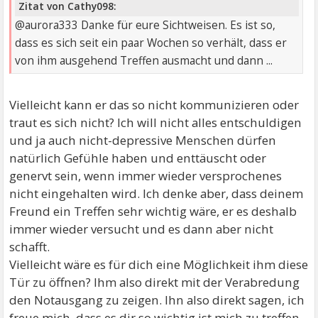
Zitat von Cathy098:
@aurora333 Danke für eure Sichtweisen. Es ist so,
dass es sich seit ein paar Wochen so verhält, dass er
von ihm ausgehend Treffen ausmacht und dann ...
Vielleicht kann er das so nicht kommunizieren oder
traut es sich nicht? Ich will nicht alles entschuldigen
und ja auch nicht-depressive Menschen dürfen
natürlich Gefühle haben und enttäuscht oder
genervt sein, wenn immer wieder versprochenes
nicht eingehalten wird. Ich denke aber, dass deinem
Freund ein Treffen sehr wichtig wäre, er es deshalb
immer wieder versucht und es dann aber nicht
schafft.
Vielleicht wäre es für dich eine Möglichkeit ihm diese
Tür zu öffnen? Ihm also direkt mit der Verabredung
den Notausgang zu zeigen. Ihn also direkt sagen, ich
freue mich, dass es dir so wichtig ist mich zu treffen