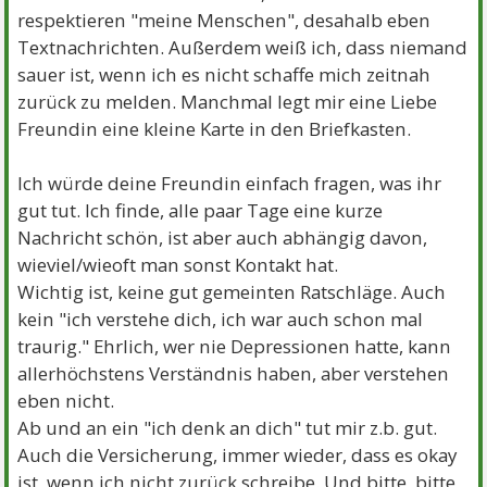
respektieren "meine Menschen", desahalb eben
Textnachrichten. Außerdem weiß ich, dass niemand
sauer ist, wenn ich es nicht schaffe mich zeitnah
zurück zu melden. Manchmal legt mir eine Liebe
Freundin eine kleine Karte in den Briefkasten.
Ich würde deine Freundin einfach fragen, was ihr
gut tut. Ich finde, alle paar Tage eine kurze
Nachricht schön, ist aber auch abhängig davon,
wieviel/wieoft man sonst Kontakt hat.
Wichtig ist, keine gut gemeinten Ratschläge. Auch
kein "ich verstehe dich, ich war auch schon mal
traurig." Ehrlich, wer nie Depressionen hatte, kann
allerhöchstens Verständnis haben, aber verstehen
eben nicht.
Ab und an ein "ich denk an dich" tut mir z.b. gut.
Auch die Versicherung, immer wieder, dass es okay
ist, wenn ich nicht zurück schreibe. Und bitte, bitte,