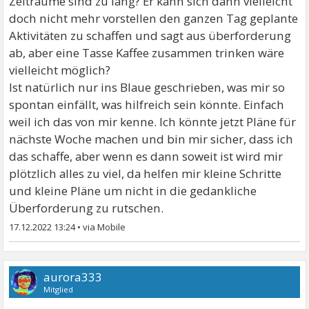
Zeiträume sind zu lang? Er kann sich dann vielleicht
doch nicht mehr vorstellen den ganzen Tag geplante
Aktivitäten zu schaffen und sagt aus überforderung
ab, aber eine Tasse Kaffee zusammen trinken wäre
vielleicht möglich?
Ist natürlich nur ins Blaue geschrieben, was mir so
spontan einfällt, was hilfreich sein könnte. Einfach
weil ich das von mir kenne. Ich könnte jetzt Pläne für
nächste Woche machen und bin mir sicher, dass ich
das schaffe, aber wenn es dann soweit ist wird mir
plötzlich alles zu viel, da helfen mir kleine Schritte
und kleine Pläne um nicht in die gedankliche
Überforderung zu rutschen.
17.12.2022 13:24
•
aurora333
Mitglied