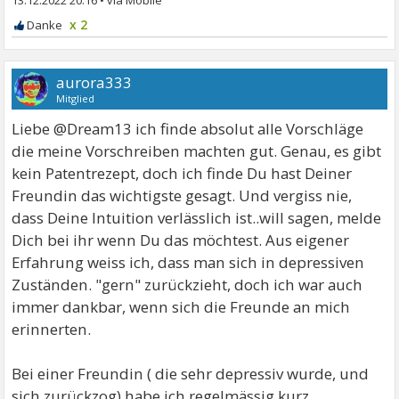
13.12.2022 20:16
•
x 2
aurora333
Mitglied
Liebe @Dream13 ich finde absolut alle Vorschläge
die meine Vorschreiben machten gut. Genau, es gibt
kein Patentrezept, doch ich finde Du hast Deiner
Freundin das wichtigste gesagt. Und vergiss nie,
dass Deine Intuition verlässlich ist..will sagen, melde
Dich bei ihr wenn Du das möchtest. Aus eigener
Erfahrung weiss ich, dass man sich in depressiven
Zuständen. "gern" zurückzieht, doch ich war auch
immer dankbar, wenn sich die Freunde an mich
erinnerten.
Bei einer Freundin ( die sehr depressiv wurde, und
sich zurückzog) habe ich regelmässig kurz