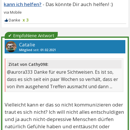
kann ich helfen?
x 3
✔ Empfohlene Antwort
Catalie
Mitglied
seit:
01.02.2021
Beiträge:
1096
Danke:
1974
Themen:
8
Zitat von Cathy098:
@aurora333 Danke für eure Sichtweisen. Es ist so,
dass es sich seit ein paar Wochen so verhält, dass er
von ihm ausgehend Treffen ausmacht und dann ...
Vielleicht kann er das so nicht kommunizieren oder
traut es sich nicht? Ich will nicht alles entschuldigen
und ja auch nicht-depressive Menschen dürfen
natürlich Gefühle haben und enttäuscht oder