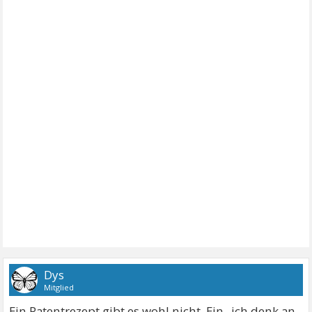
Dys
Mitglied
Ein Patentrezept gibt es wohl nicht. Ein „ich denk an