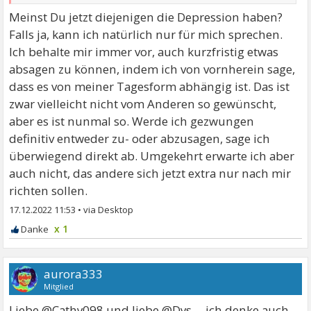
Meinst Du jetzt diejenigen die Depression haben?
Falls ja, kann ich natürlich nur für mich sprechen.
Ich behalte mir immer vor, auch kurzfristig etwas
absagen zu können, indem ich von vornherein sage,
dass es von meiner Tagesform abhängig ist. Das ist
zwar vielleicht nicht vom Anderen so gewünscht,
aber es ist nunmal so. Werde ich gezwungen
definitiv entweder zu- oder abzusagen, sage ich
überwiegend direkt ab. Umgekehrt erwarte ich aber
auch nicht, das andere sich jetzt extra nur nach mir
richten sollen.
17.12.2022 11:53
•
x 1
aurora333
Mitglied
Liebe @Cathy098 und liebe @Dys ....ich denke auch,