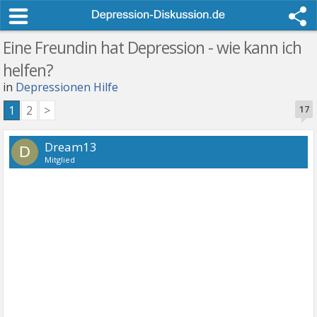
Eine Freundin hat Depression - wie kann ich
helfen?
in
Depressionen Hilfe
1
2
>
17
Dream13
D
Mitglied