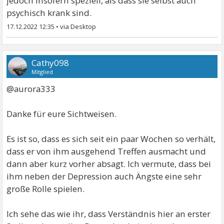
jedoch insofern speziell, als dass sie selbst auch
psychisch krank sind.
17.12.2022 12:35
•
Cathy098
Mitglied
@aurora333
Danke für eure Sichtweisen.
Es ist so, dass es sich seit ein paar Wochen so verhält,
dass er von ihm ausgehend Treffen ausmacht und
dann aber kurz vorher absagt. Ich vermute, dass bei
ihm neben der Depression auch Ängste eine sehr
große Rolle spielen.
Ich sehe das wie ihr, dass Verständnis hier an erster