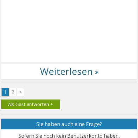
1
2
>
Als Gast antworten +
Sie haben auch eine Frage?
Sofern Sie noch kein Benutzerkonto haben,