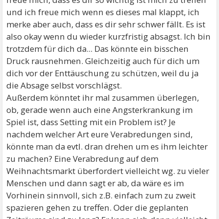
und ich freue mich wenn es dieses mal klappt, ich
merke aber auch, dass es dir sehr schwer fällt. Es ist
also okay wenn du wieder kurzfristig absagst. Ich bin
trotzdem für dich da... Das könnte ein bisschen
Druck rausnehmen. Gleichzeitig auch für dich um
dich vor der Enttäuschung zu schützen, weil du ja
die Absage selbst vorschlägst.
Außerdem könntet ihr mal zusammen überlegen,
ob, gerade wenn auch eine Angsterkrankung im
Spiel ist, dass Setting mit ein Problem ist? Je
nachdem welcher Art eure Verabredungen sind,
könnte man da evtl. dran drehen um es ihm leichter
zu machen? Eine Verabredung auf dem
Weihnachtsmarkt überfordert vielleicht wg. zu vieler
Menschen und dann sagt er ab, da wäre es im
Vorhinein sinnvoll, sich z.B. einfach zum zu zweit
spazieren gehen zu treffen. Oder die geplanten