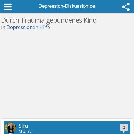
Durch Trauma gebundenes Kind
in
Depressionen Hilfe
Sifu
2
Mitglied