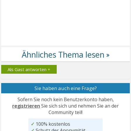
Als Gast antworten +
Sie haben auch eine Frage?
Sofern Sie noch kein Benutzerkonto haben,
registrieren
Sie sich sich und nehmen Sie an der
Community teil!
✓
100% kostenlos
✓
Schutz der Anonymität