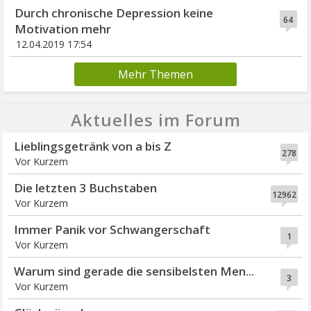
Durch chronische Depression keine
64
Motivation mehr
12.04.2019 17:54
Mehr Themen
Aktuelles im Forum
Lieblingsgetränk von a bis Z
278
Vor Kurzem
Die letzten 3 Buchstaben
12962
Vor Kurzem
Immer Panik vor Schwangerschaft
1
Vor Kurzem
Warum sind gerade die sensibelsten Men...
3
Vor Kurzem