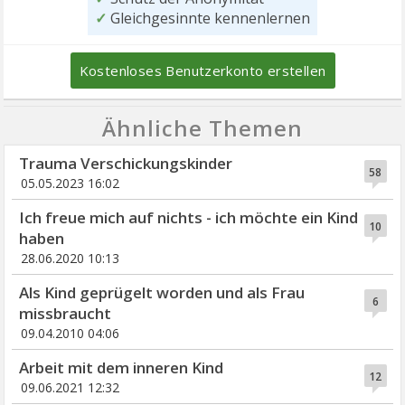
✓
Gleichgesinnte kennenlernen
Kostenloses Benutzerkonto erstellen
Ähnliche Themen
Trauma Verschickungskinder
58
05.05.2023 16:02
Ich freue mich auf nichts - ich möchte ein Kind
10
haben
28.06.2020 10:13
Als Kind geprügelt worden und als Frau
6
missbraucht
09.04.2010 04:06
Arbeit mit dem inneren Kind
12
09.06.2021 12:32