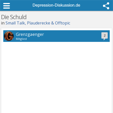
Die Schuld
in
Small Talk, Plauderecke & Offtopic
Grenzgaenger
2
Mitglied