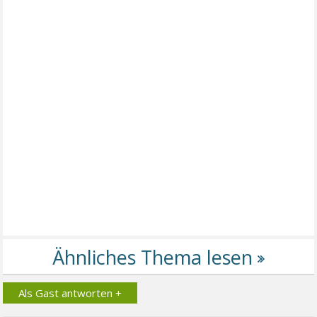
Als Gast antworten +