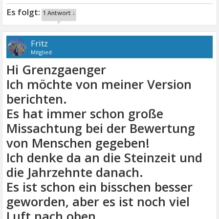
1 Antwort ↓
Fritz
Mitglied
Hi Grenzgaenger
Ich möchte von meiner Version
berichten.
Es hat immer schon große
Missachtung bei der Bewertung
von Menschen gegeben!
Ich denke da an die Steinzeit und
die Jahrzehnte danach.
Es ist schon ein bisschen besser
geworden, aber es ist noch viel
Luft nach oben.