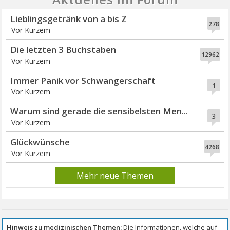
Lieblingsgetränk von a bis Z
278
Vor Kurzem
Die letzten 3 Buchstaben
12962
Vor Kurzem
Immer Panik vor Schwangerschaft
1
Vor Kurzem
Warum sind gerade die sensibelsten Men...
3
Vor Kurzem
Glückwünsche
4268
Vor Kurzem
Mehr neue Themen