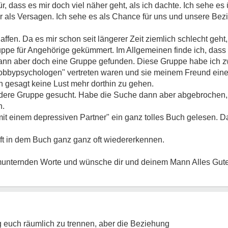
, dass es mir doch viel näher geht, als ich dachte. Ich sehe es
er als Versagen. Ich sehe es als Chance für uns und unsere Bez
haffen. Da es mir schon seit längerer Zeit ziemlich schlecht geh
uppe für Angehörige gekümmert. Im Allgemeinen finde ich, dass 
ann aber doch eine Gruppe gefunden. Diese Gruppe habe ich z
obbypsychologen" vertreten waren und sie meinem Freund eine
ich gesagt keine Lust mehr dorthin zu gehen.
ndere Gruppe gesucht. Habe die Suche dann aber abgebrochen, w
n.
t einem depressiven Partner" ein ganz tolles Buch gelesen. Da
t in dem Buch ganz ganz oft wiedererkennen.
fmunternden Worte und wünsche dir und deinem Mann Alles Gute
 euch räumlich zu trennen, aber die Beziehung