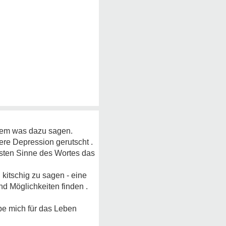
zdem was dazu sagen.
were Depression gerutscht .
sten Sinne des Wortes das
kitschig zu sagen - eine
nd Möglichkeiten finden .
abe mich für das Leben