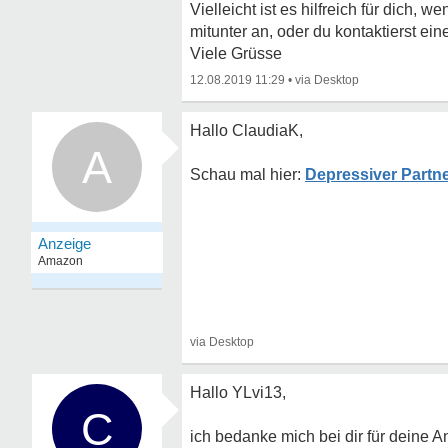
Vielleicht ist es hilfreich für dic
mitunter an, oder du kontaktierst ei
Viele Grüsse
12.08.2019 11:29
•
Hallo ClaudiaK,
A
Depressiver Partn
Hallo YLvi13,
C
ich bedanke mich bei dir für deine A