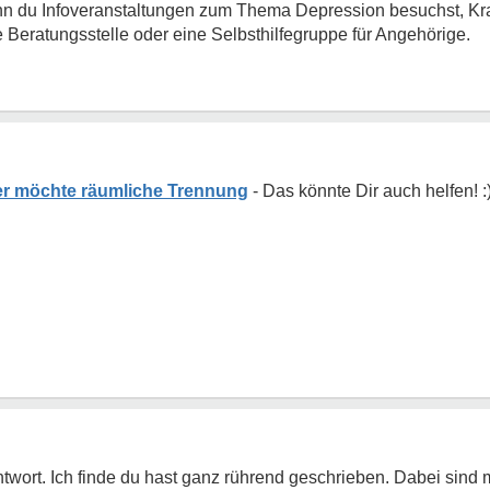
h, wenn du Infoveranstaltungen zum Thema Depression besuchst, 
ne Beratungsstelle oder eine Selbsthilfegruppe für Angehörige.
er möchte räumliche Trennung
ntwort. Ich finde du hast ganz rührend geschrieben. Dabei sind 