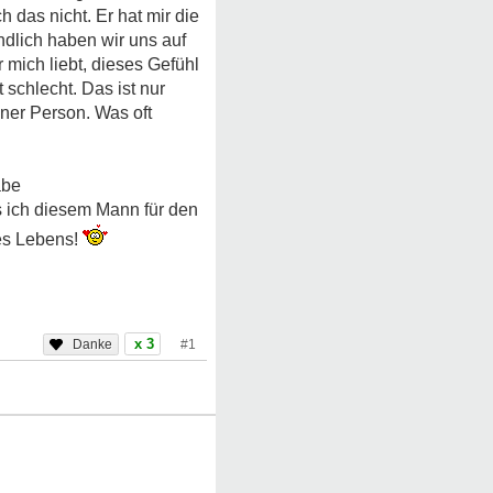
das nicht. Er hat mir die
ndlich haben wir uns auf
 mich liebt, dieses Gefühl
 schlecht. Das ist nur
ner Person. Was oft
abe
s ich diesem Mann für den
es Lebens!
x 3
#1