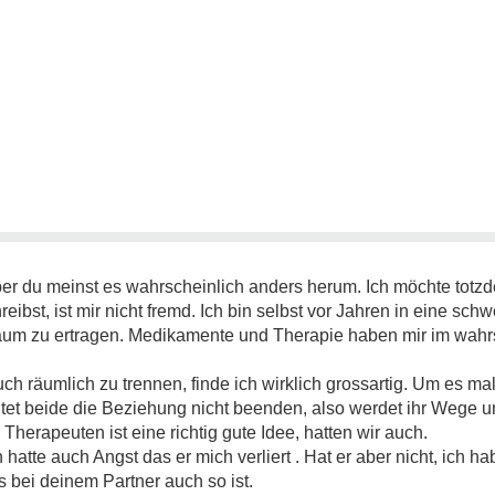
 aber du meinst es wahrscheinlich anders herum. Ich möchte tot
ibst, ist mir nicht fremd. Ich bin selbst vor Jahren in eine sch
um zu ertragen. Medikamente und Therapie haben mir im wahr
 räumlich zu trennen, finde ich wirklich grossartig. Um es mal 
htet beide die Beziehung nicht beenden, also werdet ihr Wege u
rapeuten ist eine richtig gute Idee, hatten wir auch.
hatte auch Angst das er mich verliert . Hat er aber nicht, ich h
s bei deinem Partner auch so ist.