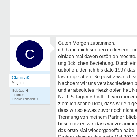
Guten Morgen zusammen,
C
ich habe mich soeben in diesem For
einfach mal davon erzählen möchte. I
unglücklichen Beziehung. Durch ein
getroffen, den ich bis dato 1997 das
fast umgefallen. So positiv war ich 
ClaudiaK
Mitglied
Nachdem wir uns verabschiedeten be
und er absolutes Herzklopfen hat. N
4
1
Nach 5 Tagen erhielt ich von ihm ein
7
ziemlich schnell klar, dass wir ei
dass wir so etwas zuvor noch nicht 
Trennung von meinem Partner, blieb 
beschlossen wir, dass wir zusammen
das erste Mal wiedergetroffen habe.