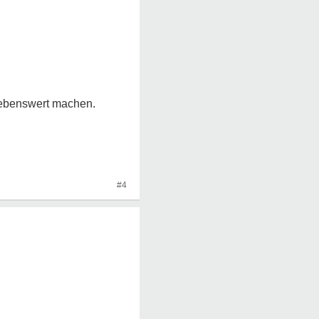
 lebenswert machen.
#4