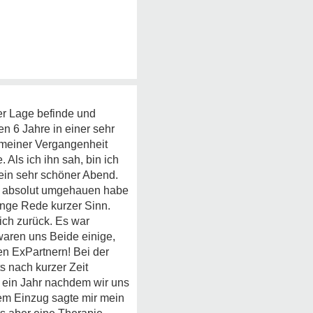
er Lage befinde und
en 6 Jahre in einer sehr
 meiner Vergangenheit
 Als ich ihn sah, bin ich
 ein sehr schöner Abend.
hn absolut umgehauen habe
ange Rede kurzer Sinn.
 ich zurück. Es war
waren uns Beide einige,
en ExPartnern! Bei der
s nach kurzer Zeit
 ein Jahr nachdem wir uns
nem Einzug sagte mir mein