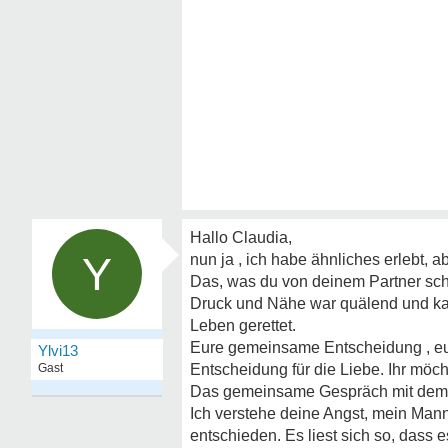
Hallo Claudia,
Y
nun ja , ich habe ähnliches erlebt,
Das, was du von deinem Partner schre
Druck und Nähe war quälend und ka
Leben gerettet.
Eure gemeinsame Entscheidung , euch
Ylvi13
Gast
Entscheidung für die Liebe. Ihr möc
Das gemeinsame Gespräch mit dem The
Ich verstehe deine Angst, mein Mann 
entschieden. Es liest sich so, dass e