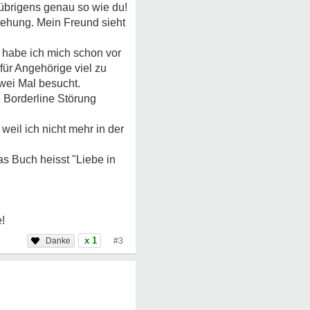
 übrigens genau so wie du!
iehung. Mein Freund sieht
t, habe ich mich schon vor
für Angehörige viel zu
wei Mal besucht.
 Borderline Störung
eil ich nicht mehr in der
s Buch heisst "Liebe in
!
x 1
#3