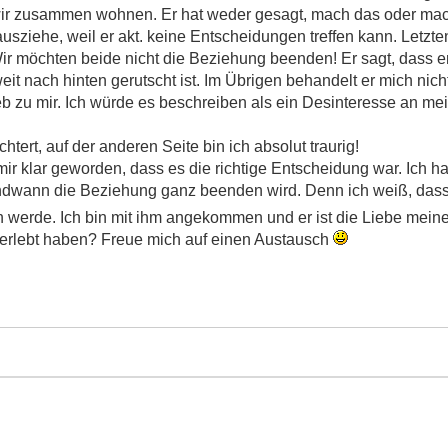
wir zusammen wohnen. Er hat weder gesagt, mach das oder mach 
usziehe, weil er akt. keine Entscheidungen treffen kann. Letzte
ir möchten beide nicht die Beziehung beenden! Er sagt, dass er
t nach hinten gerutscht ist. Im Übrigen behandelt er mich nicht
b zu mir. Ich würde es beschreiben als ein Desinteresse an mei
chtert, auf der anderen Seite bin ich absolut traurig!
ir klar geworden, dass es die richtige Entscheidung war. Ich h
gendwann die Beziehung ganz beenden wird. Denn ich weiß, das
 werde. Ich bin mit ihm angekommen und er ist die Liebe mein
s erlebt haben? Freue mich auf einen Austausch