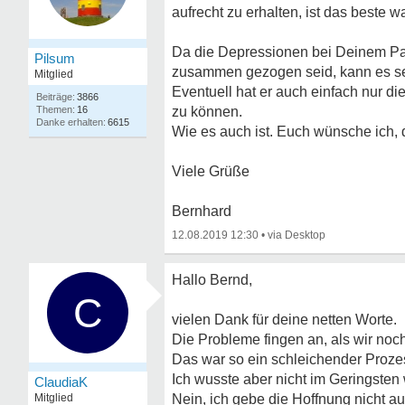
aufrecht zu erhalten, ist das beste 
Da die Depressionen bei Deinem Par
Pilsum
zusammen gezogen seid, kann es se
Mitglied
Eventuell hat er auch einfach nur di
3866
16
zu können.
6615
Wie es auch ist. Euch wünsche ich,
Viele Grüße
Bernhard
12.08.2019 12:30
•
Hallo Bernd,
C
vielen Dank für deine netten Worte.
Die Probleme fingen an, als wir no
Das war so ein schleichender Prozess
Ich wusste aber nicht im Geringste
ClaudiaK
Mitglied
Nein, ich gebe die Hoffnung nicht auf