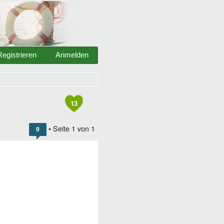
Registrieren
Anmelden
13
• Seite
1
von
1
9