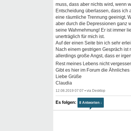
muss, dass aber nichts wird, wenn 
Entscheidung überlassen, dass ich a
eine räumliche Trennung geeinigt. W
aber durch die Depressionen ganz wei
seine Wahrnehmung! Er ist immer lie
unerträglich für mich ist.
Auf der einen Seite bin ich sehr erlei
Nach einem gestrigen Gespräch ist m
allerdings große Angst, dass er ir
Rest meines Lebens nicht vergessen
Gibt es hier im Forum die Ähnliche
Liebe Grüße
Claudia
12.08.2019 07:07
•
8 Antworten ↓