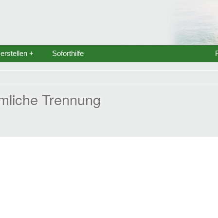
rstellen +
Soforthilfe
mliche Trennung