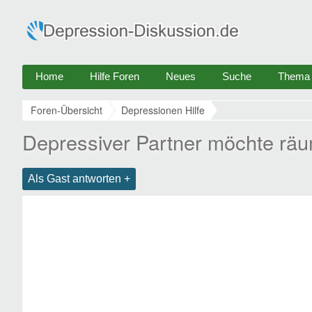
Home
Hilfe Foren
Neues
Suche
Thema e
Foren-Übersicht
Depressionen Hilfe
Depressiver Partner möchte räu
Als Gast antworten +