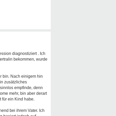
sion diagnostiziert . Ich
Sertralin bekommen, wurde
er bin. Nach einigem hin
in zusätzliches
 sinnlos empfinde, denn
tome mehr, bin aber derart
 für ein Kind habe.
end bei ihrem Vater. Ich