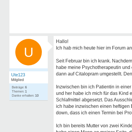
Hallo!
U
Ich hab mich heute hier im Forum a
Seit Februar bin ich krank. Nachdem 
habe meine Psychotherapeutin und e
dann auf Citalopram umgestellt. Den
Ute123
Mitglied
Inzwischen bin ich Patientin in eine
6
1
und her habe ich mich für das Kind 
10
Schlafmittel abgesetzt. Das Ausschl
ich habe inzwischen einen heftigen E
down, dass ich einen Termin bei Prof
Ich bin bereits Mutter von zwei Kin