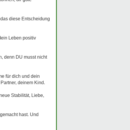
n, das diese Entscheidung
dein Leben positiv
en, denn DU musst nicht
e für dich und dein
 Partner, deinem Kind.
ue Stabilität, Liebe,
r gemacht hast. Und