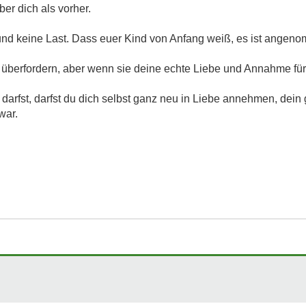
er dich als vorher.
nd keine Last. Dass euer Kind von Anfang weiß, es ist angeno
überfordern, aber wenn sie deine echte Liebe und Annahme für 
arfst, darfst du dich selbst ganz neu in Liebe annehmen, dein
war.