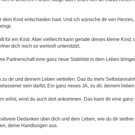
h für dein Kind entschieden hast. Und ich wünsche dir von Herze
ringt.
ft für ein Kind. Aber vielleicht kann gerade dieses kleine Kind, 
ner dich noch so wertvoll unterstützt.
ne Partnerschaft eine ganz neue Stabilität in dein Leben bring
A zu dir und deinem Leben vertiefen. Das du mehr Selbstannahm
assener sein darfst. Ein ganz neues JA, zu dir, deinem lieben
willst, wirst du auch dort ankommen. Das kann dir eine ganz ne
positivere Gedanken über dich und dein Leben, wie du dir seithe
Leben, deine Handlungen aus.