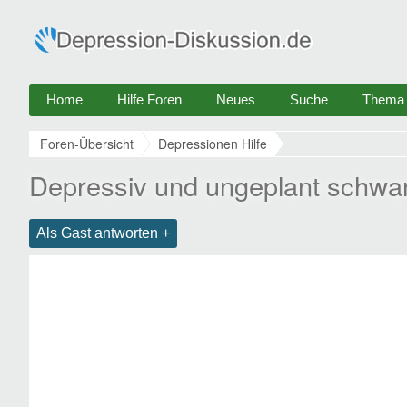
Home
Hilfe Foren
Neues
Suche
Thema e
Foren-Übersicht
Depressionen Hilfe
Depressiv und ungeplant schwa
Als Gast antworten +