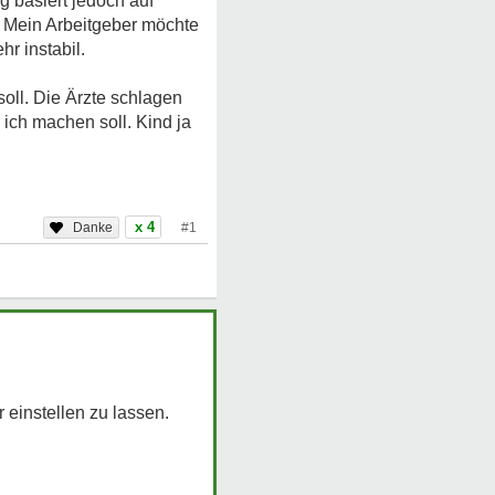
g basiert jedoch auf
. Mein Arbeitgeber möchte
hr instabil.
soll. Die Ärzte schlagen
 ich machen soll. Kind ja
x 4
#1
 einstellen zu lassen.