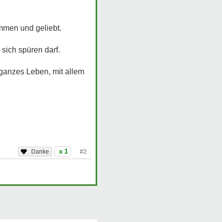
mmen und geliebt.
sich spüren darf.
 ganzes Leben, mit allem
x 1
#2