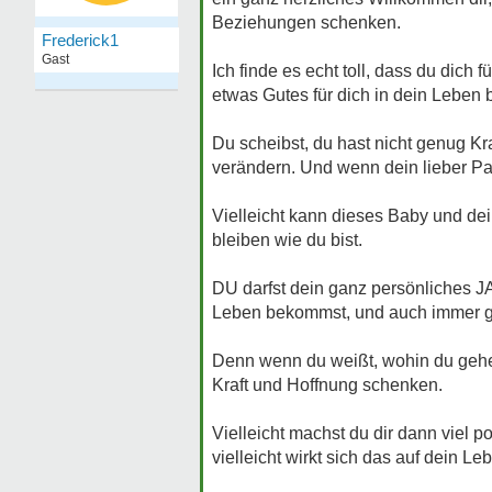
Beziehungen schenken.
Frederick1
Gast
Ich finde es echt toll, dass du dic
etwas Gutes für dich in dein Leben b
Du scheibst, du hast nicht genug Kra
verändern. Und wenn dein lieber Part
Vielleicht kann dieses Baby und dei
bleiben wie du bist.
DU darfst dein ganz persönliches J
Leben bekommst, und auch immer gel
Denn wenn du weißt, wohin du gehen 
Kraft und Hoffnung schenken.
Vielleicht machst du dir dann viel 
vielleicht wirkt sich das auf dein 