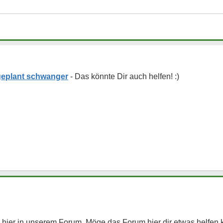
geplant schwanger
 hier in unserem Forum. Möge das Forum hier dir etwas helfen 