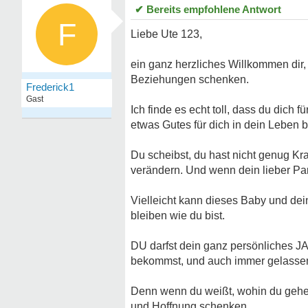
✔ Bereits empfohlene Antwort
F
Liebe Ute 123,
ein ganz herzliches Willkommen dir,
Beziehungen schenken.
Frederick1
Gast
Ich finde es echt toll, dass du dich
etwas Gutes für dich in dein Leben b
Du scheibst, du hast nicht genug Kraf
verändern. Und wenn dein lieber Part
Vielleicht kann dieses Baby und dei
bleiben wie du bist.
DU darfst dein ganz persönliches J
bekommst, und auch immer gelassener
Denn wenn du weißt, wohin du gehen 
und Hoffnung schenken.