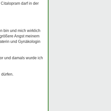
Citalopram darf in der
 bin und mich wirklich
 größere Angst meinem
aterin und Gynäkologin
 vor und damals wurde ich
 dürfen.