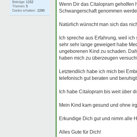
Beiträge:
1152
Wenn Dir das Citalopram geholfen ha
Themen:
5
Schwangerschaft genommen werde
Danke erhalten:
2280
Natürlich wünscht man sich das nich
Ich spreche aus Erfahrung, weil ic
sehr sehr lange geweigert habe Me
ungeborenen Kind zu schaden. Dahe
haben mich zu überzeugen versucht
Letztendlich habe ich mich bei Embr
telefonisch gut beraten und beruhi
Ich habe Citalopram bis weit über 
Mein Kind kam gesund und ohne ir
Erkundige Dich gut und nimm alle H
Alles Gute für Dich!