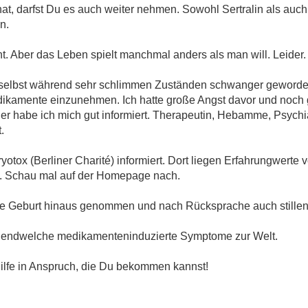
t, darfst Du es auch weiter nehmen. Sowohl Sertralin als auch 
n.
t. Aber das Leben spielt manchmal anders als man will. Leider.
h selbst während sehr schlimmen Zuständen schwanger geworden
dikamente einzunehmen. Ich hatte große Angst davor und noch
r habe ich mich gut informiert. Therapeutin, Hebamme, Psychi
.
yotox (Berliner Charité) informiert. Dort liegen Erfahrungwerte
gt. Schau mal auf der Homepage nach.
die Geburt hinaus genommen und nach Rücksprache auch stillen
gendwelche medikamenteninduzierte Symptome zur Welt.
ilfe in Anspruch, die Du bekommen kannst!