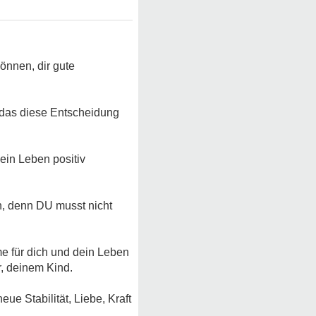
önnen, dir gute
, das diese Entscheidung
dein Leben positiv
en, denn DU musst nicht
e für dich und dein Leben
r, deinem Kind.
e Stabilität, Liebe, Kraft