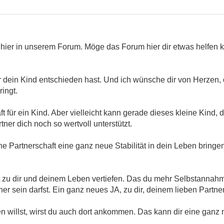
 hier in unserem Forum. Möge das Forum hier dir etwas helfen k
 für dein Kind entschieden hast. Und ich wünsche dir von Herzen
ringt.
t für ein Kind. Aber vielleicht kann gerade dieses kleine Kind, 
ner dich noch so wertvoll unterstützt.
ne Partnerschaft eine ganz neue Stabilität in dein Leben bring
A zu dir und deinem Leben vertiefen. Das du mehr Selbstannahm
 sein darfst. Ein ganz neues JA, zu dir, deinem lieben Partne
willst, wirst du auch dort ankommen. Das kann dir eine ganz neu