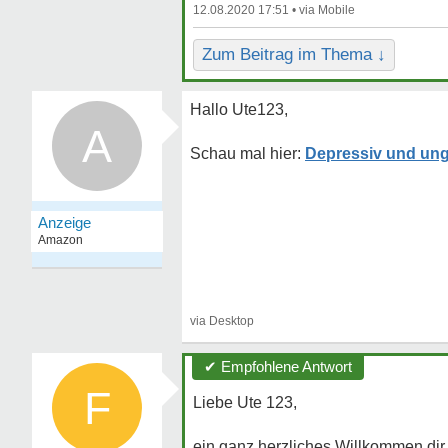
12.08.2020 17:51 •
Zum Beitrag im Thema ↓
Hallo Ute123,
A
Depressiv und un
✔ Empfohlene Antwort
F
Liebe Ute 123,
ein ganz herzliches Willkommen dir,