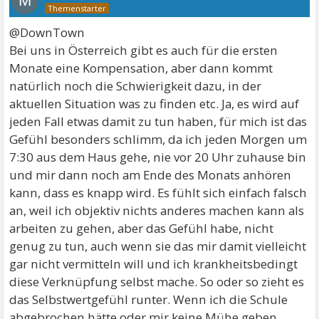
M
@DownTown
Bei uns in Österreich gibt es auch für die ersten
Monate eine Kompensation, aber dann kommt
natürlich noch die Schwierigkeit dazu, in der
aktuellen Situation was zu finden etc. Ja, es wird auf
jeden Fall etwas damit zu tun haben, für mich ist das
Gefühl besonders schlimm, da ich jeden Morgen um
7:30 aus dem Haus gehe, nie vor 20 Uhr zuhause bin
und mir dann noch am Ende des Monats anhören
kann, dass es knapp wird. Es fühlt sich einfach falsch
an, weil ich objektiv nichts anderes machen kann als
arbeiten zu gehen, aber das Gefühl habe, nicht
genug zu tun, auch wenn sie das mir damit vielleicht
gar nicht vermitteln will und ich krankheitsbedingt
diese Verknüpfung selbst mache. So oder so zieht es
das Selbstwertgefühl runter. Wenn ich die Schule
abgebrochen hätte oder mir keine Mühe geben