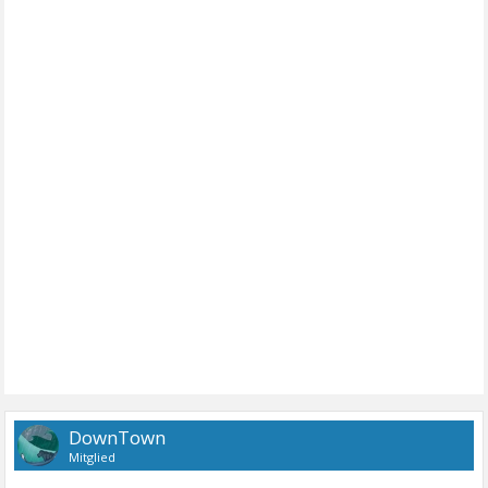
DownTown
Mitglied