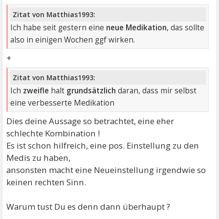
Zitat von Matthias1993:
Ich habe seit gestern eine
neue Medikation
, das sollte
also in einigen Wochen ggf wirken.
+
Zitat von Matthias1993:
Ich
zweifle
halt
grundsätzlich
daran, dass mir selbst
eine verbesserte Medikation
Dies deine Aussage so betrachtet, eine eher
schlechte Kombination !
Es ist schon hilfreich, eine pos. Einstellung zu den
Medis zu haben,
ansonsten macht eine Neueinstellung irgendwie so
keinen rechten Sinn.
Warum tust Du es denn dann überhaupt ?
----------------------------------------------------------------------