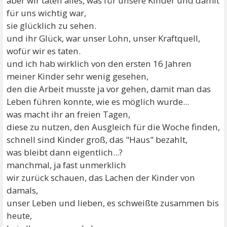
aber wir taten alles, was für unsere Kinder und damit
für uns wichtig war,
sie glücklich zu sehen.
und ihr Glück, war unser Lohn, unser Kraftquell,
wofür wir es taten.
und ich hab wirklich von den ersten 16 Jahren
meiner Kinder sehr wenig gesehen,
den die Arbeit musste ja vor gehen, damit man das
Leben führen konnte, wie es möglich wurde...
was macht ihr an freien Tagen,
diese zu nutzen, den Ausgleich für die Woche finden,
schnell sind Kinder groß, das "Haus" bezahlt,
was bleibt dann eigentlich...?
manchmal, ja fast unmerklich
wir zurück schauen, das Lachen der Kinder von
damals,
unser Leben und lieben, es schweißte zusammen bis
heute,