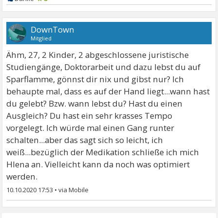
DownTown
Mitglied
Ähm, 27, 2 Kinder, 2 abgeschlossene juristische
Studiengänge, Doktorarbeit und dazu lebst du auf
Sparflamme, gönnst dir nix und gibst nur? Ich
behaupte mal, dass es auf der Hand liegt...wann hast
du gelebt? Bzw. wann lebst du? Hast du einen
Ausgleich? Du hast ein sehr krasses Tempo
vorgelegt. Ich würde mal einen Gang runter
schalten...aber das sagt sich so leicht, ich
weiß...bezüglich der Medikation schließe ich mich
Hlena an. Vielleicht kann da noch was optimiert
werden.
10.10.2020 17:53
•