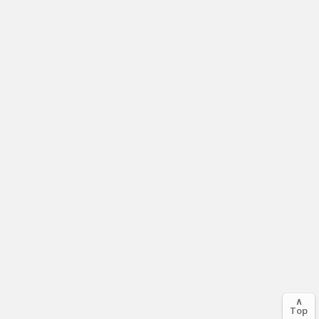
∧
Top