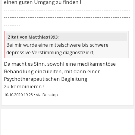
einen guten Umgang zu finden !
----------------------------------------------------------------------
----------------------------------------------------------------------
---------
Zitat von Matthias1993:
Bei mir wurde eine mittelschwere bis schwere
depressive Verstimmung diagnostiziert,
Da macht es Sinn, sowohl eine medikamentöse
Behandlung einzuleiten, mit dann einer
Psychotherapeutischen Begleitung
zu kombinieren !
10.10.2020 19:25
•