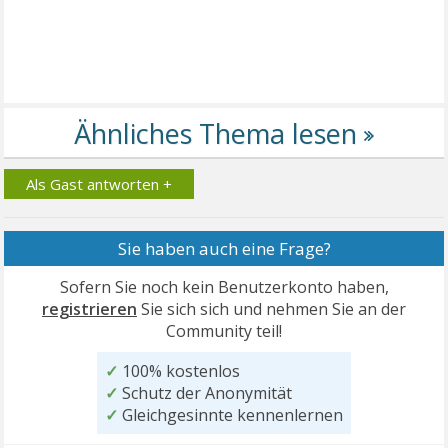
Als Gast antworten +
Sie haben auch eine Frage?
Sofern Sie noch kein Benutzerkonto haben,
registrieren
Sie sich sich und nehmen Sie an der
Community teil!
✓
100% kostenlos
✓
Schutz der Anonymität
✓
Gleichgesinnte kennenlernen