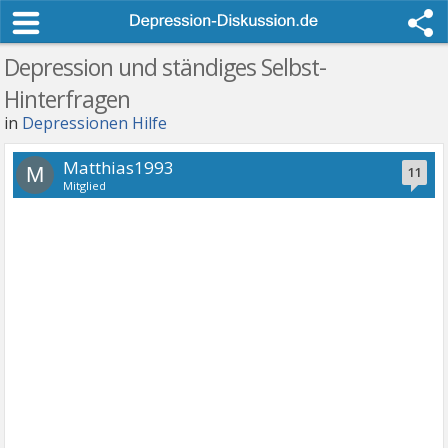
Depression und ständiges Selbst-
Hinterfragen
in
Depressionen Hilfe
Matthias1993
M
11
Mitglied