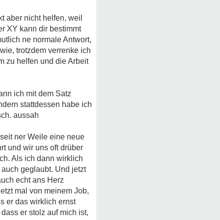
t aber nicht helfen, weil
er XY kann dir bestimmt
utlich ne normale Antwort,
ie, trotzdem verrenke ich
m zu helfen und die Arbeit
kann ich mit dem Satz
ndern stattdessen habe ich
sch. aussah
 seit ner Weile eine neue
t und wir uns oft drüber
ch. Als ich dann wirklich
 auch geglaubt. Und jetzt
 auch echt ans Herz
 jetzt mal von meinem Job,
 er das wirklich ernst
dass er stolz auf mich ist,