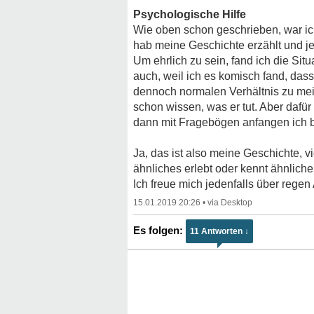
Psychologische Hilfe
Wie oben schon geschrieben, war ic
hab meine Geschichte erzählt und jet
Um ehrlich zu sein, fand ich die Sit
auch, weil ich es komisch fand, da
dennoch normalen Verhältnis zu mei
schon wissen, was er tut. Aber dafür
dann mit Fragebögen anfangen ich bin
Ja, das ist also meine Geschichte, vi
ähnliches erlebt oder kennt ähnliche
Ich freue mich jedenfalls über regen
15.01.2019 20:26
•
11 Antworten ↓