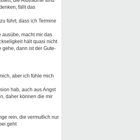
ssert, die Albträume sind
enken, fällt das
zu führt, dass ich Termine
ie ausübe, macht mir das
kseligkeit hält quasi nicht
 gehe, dann ist der Gute-
ich, aber ich fühle mich
sion hab, auch aus Angst
n, daher können die mir
ge rein, die vermutlich nur
bei geht