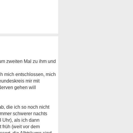
 zum zweiten Mal zu ihm und
ich mich entschlossen, mich
eundeskreis mir mit
Nerven gehen will
b, die ich so noch nicht
 immer schwerer nachts
 Uhr), als ich dann
 früh (weit vor dem