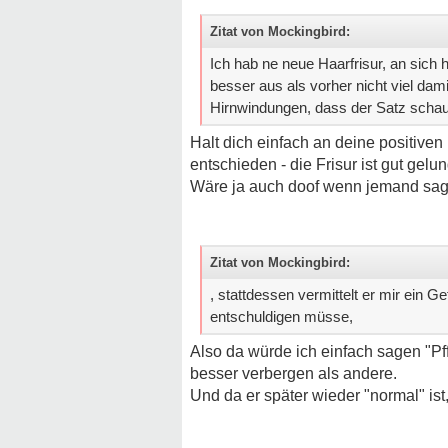
Zitat von Mockingbird:
Ich hab ne neue Haarfrisur, an sich 
besser aus als vorher nicht viel da
Hirnwindungen, dass der Satz schaut
Halt dich einfach an deine positiven
entschieden - die Frisur ist gut gelu
Wäre ja auch doof wenn jemand sag
Zitat von Mockingbird:
, stattdessen vermittelt er mir ein 
entschuldigen müsse,
Also da würde ich einfach sagen "Pfff 
besser verbergen als andere.
Und da er später wieder "normal" ist,