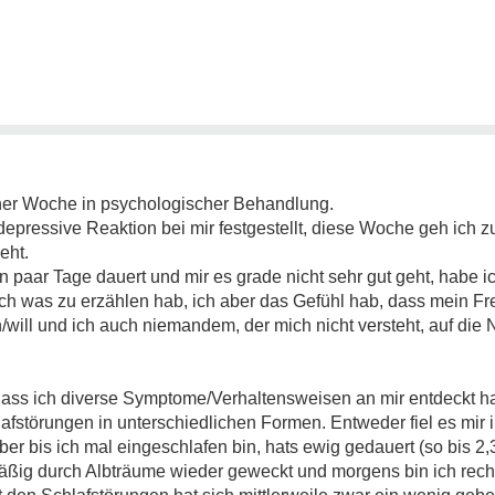
 einer Woche in psychologischer Behandlung.
re depressive Reaktion bei mir festgestellt, diese Woche geh ich
eht.
n paar Tage dauert und mir es grade nicht sehr gut geht, habe 
h was zu erzählen hab, ich aber das Gefühl hab, dass mein Fr
will und ich auch niemandem, der mich nicht versteht, auf die 
 dass ich diverse Symptome/Verhaltensweisen an mir entdeckt ha
afstörungen in unterschiedlichen Formen. Entweder fiel es mir
er bis ich mal eingeschlafen bin, hats ewig gedauert (so bis 2,3
äßig durch Albträume wieder geweckt und morgens bin ich recht