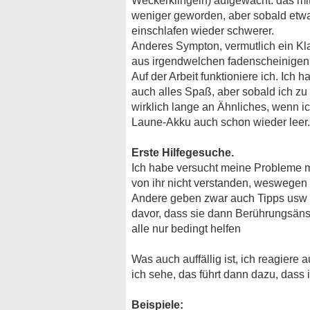
Weckerklingeln) aufgewacht. das mit
weniger geworden, aber sobald etwas
einschlafen wieder schwerer.
Anderes Sympton, vermutlich ein Klas
aus irgendwelchen fadenscheinigen 
Auf der Arbeit funktioniere ich. Ich
auch alles Spaß, aber sobald ich zu 
wirklich lange an Ähnliches, wenn i
Laune-Akku auch schon wieder leer.
Erste Hilfegesuche.
Ich habe versucht meine Probleme me
von ihr nicht verstanden, weswegen 
Andere geben zwar auch Tipps usw a
davor, dass sie dann Berührungsänst
alle nur bedingt helfen
Was auch auffällig ist, ich reagiere
ich sehe, das führt dann dazu, dass
Beispiele: