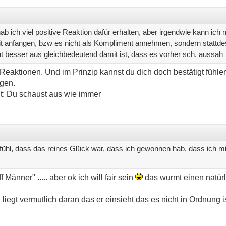
hab ich viel positive Reaktion dafür erhalten, aber irgendwie kann ic
mit anfangen, bzw es nicht als Kompliment annehmen, sondern stattd
 besser aus gleichbedeutend damit ist, dass es vorher sch. aussah
 Reaktionen. Und im Prinzip kannst du dich doch bestätigt fühlen,
ngen.
t: Du schaust aus wie immer
Gefühl, dass das reines Glück war, dass ich gewonnen hab, dass ich mic
Männer" ..... aber ok ich will fair sein
das wurmt einen natürl
 liegt vermutlich daran das er einsieht das es nicht in Ordnung i