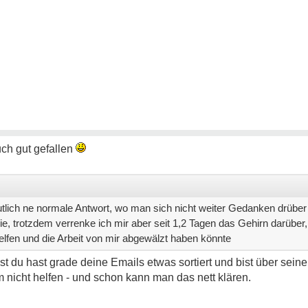
ch gut gefallen
lich ne normale Antwort, wo man sich nicht weiter Gedanken drüb
e, trotzdem verrenke ich mir aber seit 1,2 Tagen das Gehirn darüber,
elfen und die Arbeit von mir abgewälzt haben könnte
gst du hast grade deine Emails etwas sortiert und bist über sein
hm nicht helfen - und schon kann man das nett klären.