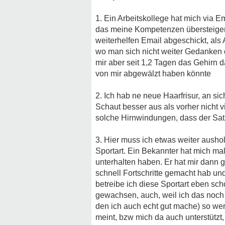
1. Ein Arbeitskollege hat mich via Em
das meine Kompetenzen übersteigen 
weiterhelfen Email abgeschickt, al
wo man sich nicht weiter Gedanken 
mir aber seit 1,2 Tagen das Gehirn d
von mir abgewälzt haben könnte
2. Ich hab ne neue Haarfrisur, an si
Schaut besser aus als vorher nicht 
solche Hirnwindungen, dass der Satz
3. Hier muss ich etwas weiter aushol
Sportart. Ein Bekannter hat mich ma
unterhalten haben. Er hat mir dann g
schnell Fortschritte gemacht hab und
betreibe ich diese Sportart eben sc
gewachsen, auch, weil ich das noch 
den ich auch echt gut mache) so wert
meint, bzw mich da auch unterstützt, 