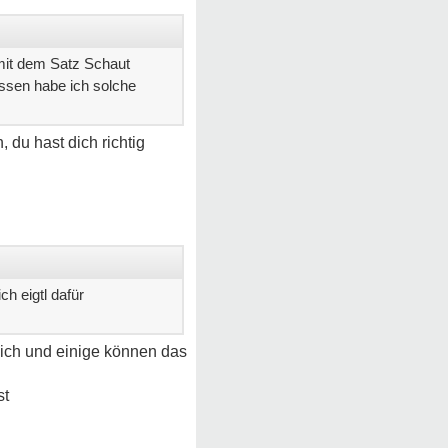
h mit dem Satz Schaut
essen habe ich solche
 du hast dich richtig
h eigtl dafür
ich und einige können das
st