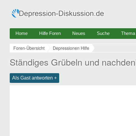
Home
Hilfe Foren
Neues
Suche
Thema e
Foren-Übersicht
Depressionen Hilfe
Ständiges Grübeln und nachdenk
Als Gast antworten +