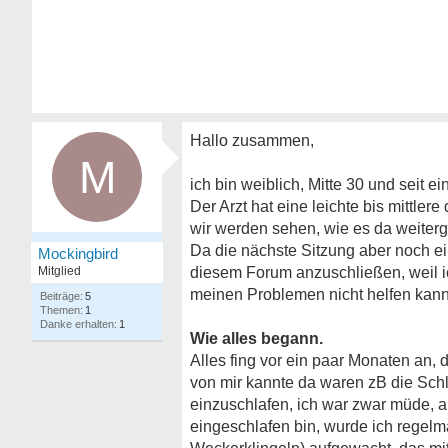
Hallo zusammen,
M
ich bin weiblich, Mitte 30 und seit
Der Arzt hat eine leichte bis mittle
wir werden sehen, wie es da weiterg
Da die nächste Sitzung aber noch ei
Mockingbird
Mitglied
diesem Forum anzuschließen, weil ic
meinen Problemen nicht helfen kann/
5
1
1
Wie alles begann.
Alles fing vor ein paar Monaten an,
von mir kannte da waren zB die Schl
einzuschlafen, ich war zwar müde, ab
eingeschlafen bin, wurde ich regelm