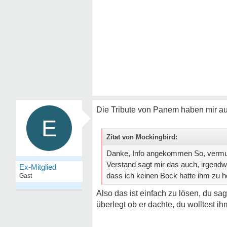
Die Tribute von Panem haben mir au
E
Zitat von Mockingbird:
Danke, Info angekommen So, vermut
Verstand sagt mir das auch, irgendwi
Ex-Mitglied
dass ich keinen Bock hatte ihm zu h
Gast
Also das ist einfach zu lösen, du sa
überlegt ob er dachte, du wolltest i