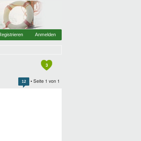
Registrieren
Anmelden
3
• Seite
1
von
1
12