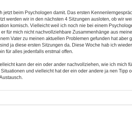
h jetzt beim Psychologen damit. Das ersten Kennenlerngespräch
zt werden wir in den nächsten 4 Sitzungen ausloten, ob wir wei
uation komisch. Vielleicht weil ich noch nie bei einem Psycholog
ss er für mich nicht nachvollziehbare Zusammenhänge aus meine
nem Vater zu meinen aktuellen Problemen gefunden hat aber gut
 sind ja diese ersten Sitzungen da. Diese Woche hab ich wieder e
 für alles jedenfalls erstmal offen.
elleicht kann der ein oder ander nachvollziehen, wie ich mich fühl
 Situationen und vielleicht hat der ein oder andere ja nen Tipp o
 Austausch.