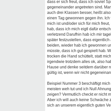
dass er sich freut, dass ich soviel
gegeneinander angetreten sind. Man 
auch drei Klassen besser, heißt als
einen Tag gewonnen gegen ihn. Ich we
mich ist und/oder sich für mich freut
hab, dass ich mich eigtl dafür entsc
verletzend Darufhin hab ich mir tage
später festzustellen, dass eigentli
beiden, wieder hab ich gewonnen und
müsste, dass ich gut gespielt hab. Wi
trocken die Hand schüttelt, statt m
irgendwie trotzdem alles ok, also ha
Hause und denke seitdem darüber nac
gültig ist, wenn wir nicht gegenein
Beispiel Nummer 3 beschäftigt mich 
meisten weh tut und ich Null Ahnung
zeigen? Vermutlich checkt er nicht m
Aber ich will auch keine Schwäche ze
sich an unserem eigentlich guten Ve