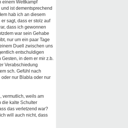
 in einem Wettkampf
ch und ist dementsprechend
tzdem hab ich an diesem
er sagt, dass er stolz auf
k war, dass ich gewonnen
 trotzdem war sein Gehabe
ibt, nur um ein paar Tage
u einem Duell zwischen uns
gentlich entschuldigen
h Gesten, in dem er mir z.b.
 der Verabschiedung
inem sch. Gefühl nach
 oder nur Blabla oder nur
, vermutlich, weils am
 die kalte Schulter
dass das verletzend war?
ch will auch nicht, dass