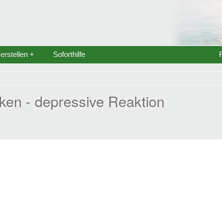
rstellen +
Soforthilfe
en - depressive Reaktion