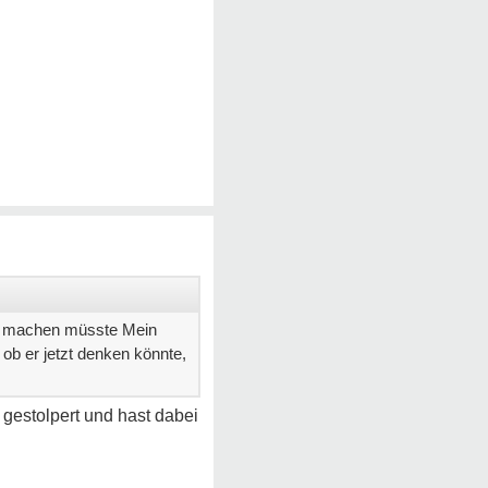
er machen müsste Mein
 ob er jetzt denken könnte,
e gestolpert und hast dabei