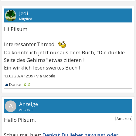
Jedi
Mitglied
Hi Pilsum
Interessanter Thread
Da könnte ich jetzt nur aus dem Buch, "Die dunkle
Seite des Gehirns" etwas zitieren !
Ein wirklich lesenswertes Buch !
13.03.2024 12:39
•
x 2
A
Hallo Pilsum,
Denkst Du lieber bewusst oder