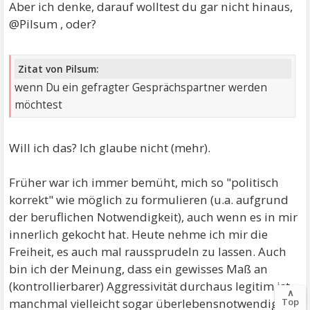
Aber ich denke, darauf wolltest du gar nicht hinaus,
@Pilsum , oder?
Zitat von Pilsum:
wenn Du ein gefragter Gesprächspartner werden
möchtest
Will ich das? Ich glaube nicht (mehr).
Früher war ich immer bemüht, mich so "politisch
korrekt" wie möglich zu formulieren (u.a. aufgrund
der beruflichen Notwendigkeit), auch wenn es in mir
innerlich gekocht hat. Heute nehme ich mir die
Freiheit, es auch mal raussprudeln zu lassen. Auch
bin ich der Meinung, dass ein gewisses Maß an
(kontrollierbarer) Aggressivität durchaus legitim ist -
∧
Top
manchmal vielleicht sogar überlebensnotwendig.