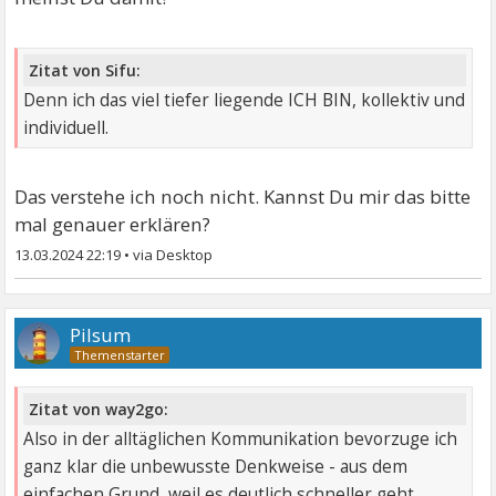
Zitat von Sifu:
Denn ich das viel tiefer liegende ICH BIN, kollektiv und
individuell.
Das verstehe ich noch nicht. Kannst Du mir das bitte
mal genauer erklären?
13.03.2024 22:19
•
Pilsum
Zitat von way2go:
Also in der alltäglichen Kommunikation bevorzuge ich
ganz klar die unbewusste Denkweise - aus dem
einfachen Grund, weil es deutlich schneller geht.