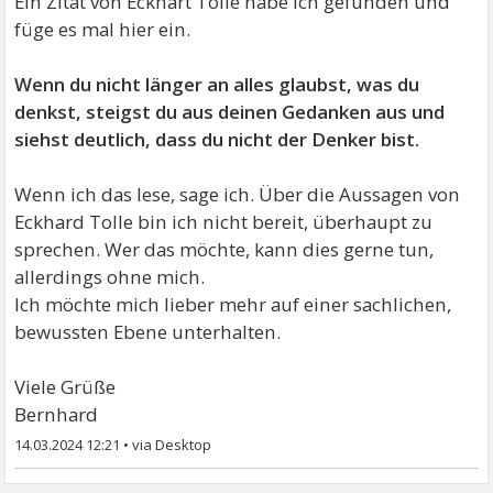
Ein Zitat von Eckhart Tolle habe ich gefunden und
füge es mal hier ein.
Wenn du nicht länger an alles glaubst, was du
denkst, steigst du aus deinen Gedanken aus und
siehst deutlich, dass du nicht der Denker bist.
Wenn ich das lese, sage ich. Über die Aussagen von
Eckhard Tolle bin ich nicht bereit, überhaupt zu
sprechen. Wer das möchte, kann dies gerne tun,
allerdings ohne mich.
Ich möchte mich lieber mehr auf einer sachlichen,
bewussten Ebene unterhalten.
Viele Grüße
Bernhard
14.03.2024 12:21
•