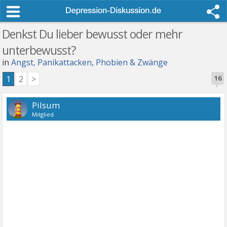
Denkst Du lieber bewusst oder mehr
unterbewusst?
in
Angst, Panikattacken, Phobien & Zwänge
1
2
>
16
Pilsum
Mitglied