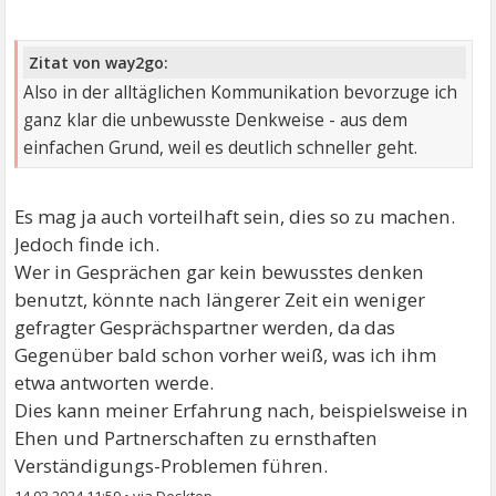
Zitat von way2go:
Also in der alltäglichen Kommunikation bevorzuge ich
ganz klar die unbewusste Denkweise - aus dem
einfachen Grund, weil es deutlich schneller geht.
Es mag ja auch vorteilhaft sein, dies so zu machen.
Jedoch finde ich.
Wer in Gesprächen gar kein bewusstes denken
benutzt, könnte nach längerer Zeit ein weniger
gefragter Gesprächspartner werden, da das
Gegenüber bald schon vorher weiß, was ich ihm
etwa antworten werde.
Dies kann meiner Erfahrung nach, beispielsweise in
Ehen und Partnerschaften zu ernsthaften
Verständigungs-Problemen führen.
14.03.2024 11:59
•