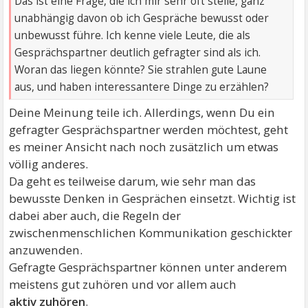
Das ist eine Frage, die ich mir sehr oft stelle, ganz
unabhängig davon ob ich Gespräche bewusst oder
unbewusst führe. Ich kenne viele Leute, die als
Gesprächspartner deutlich gefragter sind als ich.
Woran das liegen könnte? Sie strahlen gute Laune
aus, und haben interessantere Dinge zu erzählen?
Deine Meinung teile ich. Allerdings, wenn Du ein
gefragter Gesprächspartner werden möchtest, geht
es meiner Ansicht nach noch zusätzlich um etwas
völlig anderes.
Da geht es teilweise darum, wie sehr man das
bewusste Denken in Gesprächen einsetzt. Wichtig ist
dabei aber auch, die Regeln der
zwischenmenschlichen Kommunikation geschickter
anzuwenden.
Gefragte Gesprächspartner können unter anderem
meistens gut zuhören und vor allem auch
aktiv zuhören
.