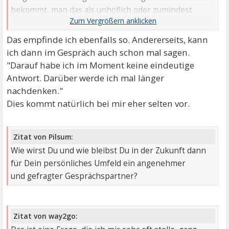
bekommt, man das als unhöflich oder zumindest
seltsam empfinden kann.
Das empfinde ich ebenfalls so. Andererseits, kann
ich dann im Gespräch auch schon mal sagen.
"Darauf habe ich im Moment keine eindeutige
Antwort. Darüber werde ich mal länger
nachdenken."
Dies kommt natürlich bei mir eher selten vor.
Zitat von Pilsum:
Wie wirst Du und wie bleibst Du in der Zukunft dann
für Dein persönliches Umfeld ein angenehmer
und gefragter Gesprächspartner?
Zitat von way2go: