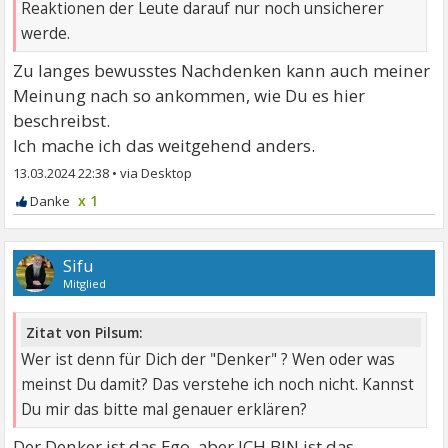
Reaktionen der Leute darauf nur noch unsicherer
werde.
Zu langes bewusstes Nachdenken kann auch meiner
Meinung nach so ankommen, wie Du es hier
beschreibst.
Ich mache ich das weitgehend anders.
13.03.2024 22:38
•
x 1
Sifu
Mitglied
Zitat von Pilsum:
Wer ist denn für Dich der "Denker" ? Wen oder was
meinst Du damit? Das verstehe ich noch nicht. Kannst
Du mir das bitte mal genauer erklären?
Der Denker ist das Ego, aber ICH BIN ist das