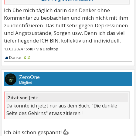
Denken zu benutzen oder ...
Ich übe mich täglich darin den Denker ohne
Kommentar zu beobachten und mich nicht mit ihm
zu identifizieren. Das hilft sehr gegen Depressionen
und Angstzustände, Sorgen usw. Denn ich das viel
tiefer liegende ICH BIN, kollektiv und individuell.
13.03.2024 15:48
•
x 2
ZeroOne
Mitglied
Zitat von Jedi:
Da könnte ich jetzt nur aus dem Buch, "Die dunkle
Seite des Gehirns" etwas zitieren !
👍
Ich bin schon gespannt!