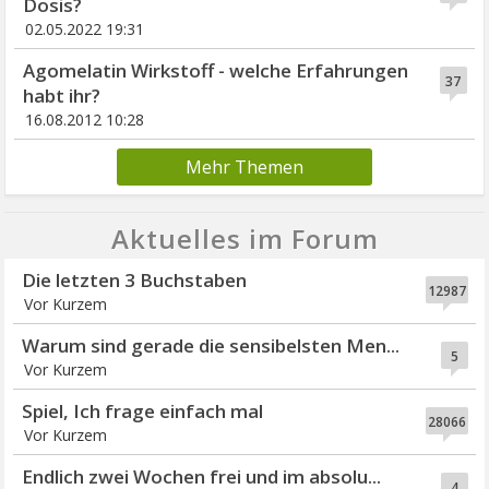
Dosis?
02.05.2022 19:31
Agomelatin Wirkstoff - welche Erfahrungen
37
habt ihr?
16.08.2012 10:28
Mehr Themen
Aktuelles im Forum
Die letzten 3 Buchstaben
12987
Vor Kurzem
Warum sind gerade die sensibelsten Men...
5
Vor Kurzem
Spiel, Ich frage einfach mal
28066
Vor Kurzem
Endlich zwei Wochen frei und im absolu...
4