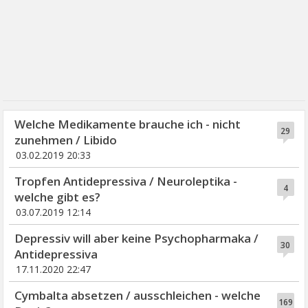
Welche Medikamente brauche ich - nicht
29
zunehmen / Libido
03.02.2019 20:33
Tropfen Antidepressiva / Neuroleptika -
4
welche gibt es?
03.07.2019 12:14
Depressiv will aber keine Psychopharmaka /
30
Antidepressiva
17.11.2020 22:47
Cymbalta absetzen / ausschleichen - welche
169