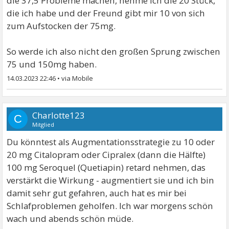
die 37,5 Probleme machen, nehme ich die 20 Stück,
die ich habe und der Freund gibt mir 10 von sich
zum Aufstocken der 75mg.
So werde ich also nicht den großen Sprung zwischen
75 und 150mg haben.
14.03.2023 22:46
•
Charlotte123
C
Mitglied
Du könntest als Augmentationsstrategie zu 10 oder
20 mg Citalopram oder Cipralex (dann die Hälfte)
100 mg Seroquel (Quetiapin) retard nehmen, das
verstärkt die Wirkung - augmentiert sie und ich bin
damit sehr gut gefahren, auch hat es mir bei
Schlafproblemen geholfen. Ich war morgens schön
wach und abends schön müde.