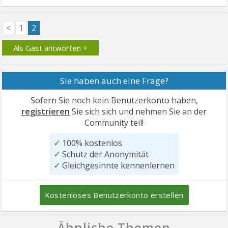
<
1
2
Als Gast antworten +
Sie haben auch eine Frage?
Sofern Sie noch kein Benutzerkonto haben,
registrieren
Sie sich sich und nehmen Sie an der
Community teil!
✓
100% kostenlos
✓
Schutz der Anonymität
✓
Gleichgesinnte kennenlernen
Kostenloses Benutzerkonto erstellen
Ähnliche Themen