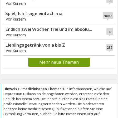
5
Vor Kurzem
Spiel, Ich frage einfach mal
28066
Vor Kurzem
Endlich zwei Wochen frei und im absolu...
4
Vor Kurzem
Lieblingsgetränk von a bis Z
285
Vor Kurzem
Mehr neue Themen