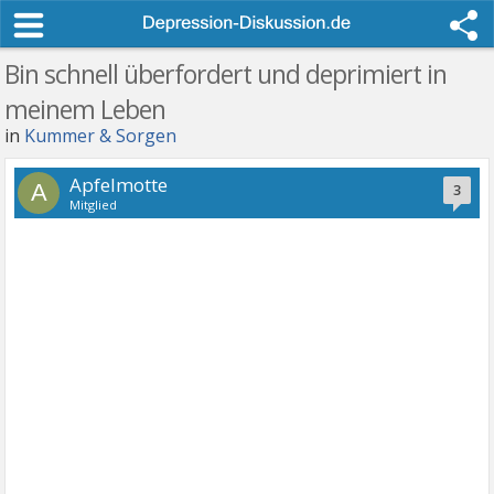
Bin schnell überfordert und deprimiert in
meinem Leben
in
Kummer & Sorgen
Apfelmotte
A
3
Mitglied