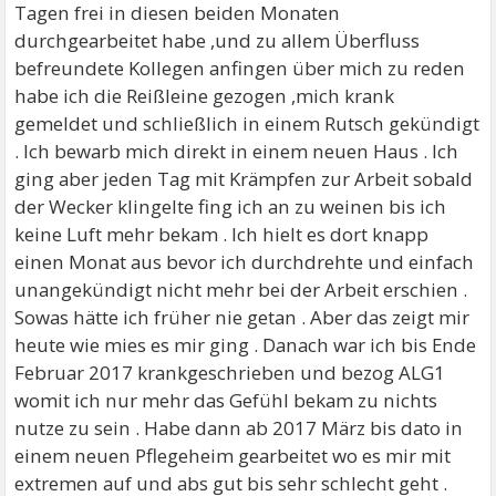
Tagen frei in diesen beiden Monaten
durchgearbeitet habe ,und zu allem Überfluss
befreundete Kollegen anfingen über mich zu reden
habe ich die Reißleine gezogen ,mich krank
gemeldet und schließlich in einem Rutsch gekündigt
. Ich bewarb mich direkt in einem neuen Haus . Ich
ging aber jeden Tag mit Krämpfen zur Arbeit sobald
der Wecker klingelte fing ich an zu weinen bis ich
keine Luft mehr bekam . Ich hielt es dort knapp
einen Monat aus bevor ich durchdrehte und einfach
unangekündigt nicht mehr bei der Arbeit erschien .
Sowas hätte ich früher nie getan . Aber das zeigt mir
heute wie mies es mir ging . Danach war ich bis Ende
Februar 2017 krankgeschrieben und bezog ALG1
womit ich nur mehr das Gefühl bekam zu nichts
nutze zu sein . Habe dann ab 2017 März bis dato in
einem neuen Pflegeheim gearbeitet wo es mir mit
extremen auf und abs gut bis sehr schlecht geht .