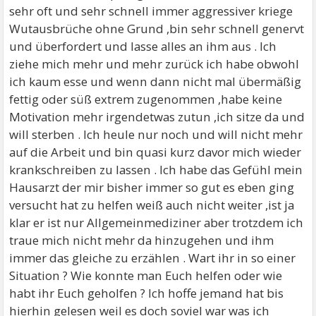
sehr oft und sehr schnell immer aggressiver kriege
Wutausbrüche ohne Grund ,bin sehr schnell genervt
und überfordert und lasse alles an ihm aus . Ich
ziehe mich mehr und mehr zurück ich habe obwohl
ich kaum esse und wenn dann nicht mal übermäßig
fettig oder süß extrem zugenommen ,habe keine
Motivation mehr irgendetwas zutun ,ich sitze da und
will sterben . Ich heule nur noch und will nicht mehr
auf die Arbeit und bin quasi kurz davor mich wieder
krankschreiben zu lassen . Ich habe das Gefühl mein
Hausarzt der mir bisher immer so gut es eben ging
versucht hat zu helfen weiß auch nicht weiter ,ist ja
klar er ist nur Allgemeinmediziner aber trotzdem ich
traue mich nicht mehr da hinzugehen und ihm
immer das gleiche zu erzählen . Wart ihr in so einer
Situation ? Wie konnte man Euch helfen oder wie
habt ihr Euch geholfen ? Ich hoffe jemand hat bis
hierhin gelesen weil es doch soviel war was ich