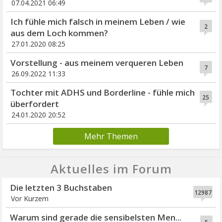
07.04.2021 06:49
Ich fühle mich falsch in meinem Leben / wie
2
aus dem Loch kommen?
27.01.2020 08:25
Vorstellung - aus meinem verqueren Leben
7
26.09.2022 11:33
Tochter mit ADHS und Borderline - fühle mich
25
überfordert
24.01.2020 20:52
Mehr Themen
Aktuelles im Forum
Die letzten 3 Buchstaben
12987
Vor Kurzem
Warum sind gerade die sensibelsten Men...