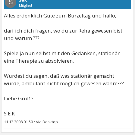
S
Mitglied
Alles erdenklich Gute zum Burzeltag und hallo,
darf ich dich fragen, wo du zur Reha gewesen bist
und warum ???
Spiele ja nun selbst mit den Gedanken, stationär
eine Therapie zu absolvieren.
Würdest du sagen, daß was stationär gemacht
wurde, ambulant nicht möglich gewesen währe???
Liebe Grüße
S E K
11.12.2008 01:50
•