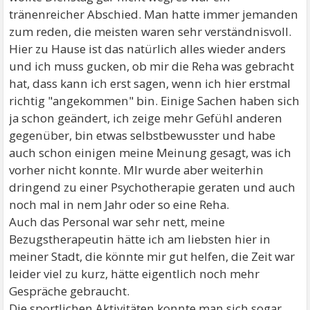
tränenreicher Abschied. Man hatte immer jemanden
zum reden, die meisten waren sehr verständnisvoll.
Hier zu Hause ist das natürlich alles wieder anders
und ich muss gucken, ob mir die Reha was gebracht
hat, dass kann ich erst sagen, wenn ich hier erstmal
richtig "angekommen" bin. Einige Sachen haben sich
ja schon geändert, ich zeige mehr Gefühl anderen
gegenüber, bin etwas selbstbewusster und habe
auch schon einigen meine Meinung gesagt, was ich
vorher nicht konnte. MIr wurde aber weiterhin
dringend zu einer Psychotherapie geraten und auch
noch mal in nem Jahr oder so eine Reha.
Auch das Personal war sehr nett, meine
Bezugstherapeutin hätte ich am liebsten hier in
meiner Stadt, die könnte mir gut helfen, die Zeit war
leider viel zu kurz, hätte eigentlich noch mehr
Gespräche gebraucht.
Die sportlichen Aktivitäten konnte man sich sogar