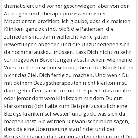
thematisiert und vorher geschwiegen, aber von den
Aussagen und Therapieprozessen meiner
Mitpatienten profitiert. Ich glaube, dass die meisten
Kliniken ganz ok sind, bloß die Patienten, die
zufrieden sind, dann vielleicht keine guten
Bewertungen abgeben und die Unzufriedenen sich
da nochmal ausko... müssen. Lass Dich nicht zu sehr
von negativen Bewertungen abschrecken, wie meine
Vorschreiberin schon schrieb, die in der Klinik haben
nicht das Ziel, Dich fertig zu machen. Und wenn Du
mit deinem Bezugstherapeuten nicht klarkommst,
dann geh offen damit um und besprech das mit ihm
oder jemandem vom Klinikteam mit dem Du gut
klarkommst (ich hatte zum Beispiel zusätzlich eine
Bezugs(kranken)schwester) und guck, was sich da
machen lässt. Sie werden Dir wahrscheinlich sagen,
dass da eine Übertragung stattfindet und der
Bezugstherapeut dich an jemanden erinnert und Du