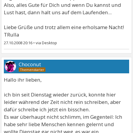
Also, alles Gute für Dich und wenn Du kannst und
Lust hast, dann halt uns auf dem Laufenden...
Liebe Grüße und trotz allem eine erholsame Nacht!
TRulla
27.10.2008 20:16
•
Choconut
Hallo ihr lieben,
ich bin seit Dienstag wieder zurück, konnte hier
leider während der Zeit nicht rein schreiben, aber
dafür schreibe ich jetzt ein bisschen.
Es war überhaupt nicht schlimm, im Gegenteil: Ich
habe sehr liebe Menschen kennen gelernt und
wollte Dienstag gar nicht weg, es war ein