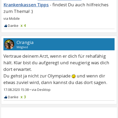
Krankenkassen Tipps
x 4
Orangia
Mitglied
Vertraue deinem Arzt, wenn er dich für rehafähig
hält. Klar bist du aufgeregt und neugierig was dich
dort erwartet.
Du gehst ja nicht zur Olympiade
und wenn dir
etwas zuviel wird, dann kannst du das dort sagen.
17.08.2020 15:38
•
x 3