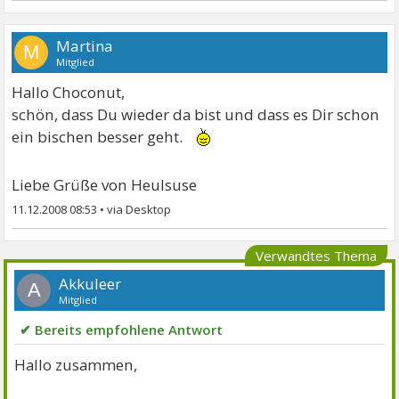
Martina
M
Mitglied
Hallo Choconut,
schön, dass Du wieder da bist und dass es Dir schon
ein bischen besser geht.
Liebe Grüße von Heulsuse
11.12.2008 08:53
•
Verwandtes Thema
Akkuleer
A
Mitglied
✔ Bereits empfohlene Antwort
Hallo zusammen,