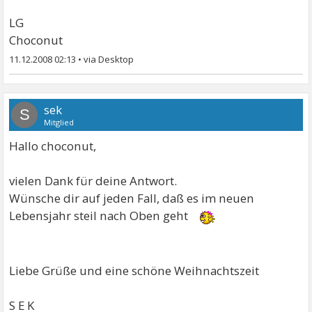
LG
Choconut
11.12.2008 02:13
•
sek
S
Mitglied
Hallo choconut,
vielen Dank für deine Antwort.
Wünsche dir auf jeden Fall, daß es im neuen
Lebensjahr steil nach Oben geht
Liebe Grüße und eine schöne Weihnachtszeit
S E K