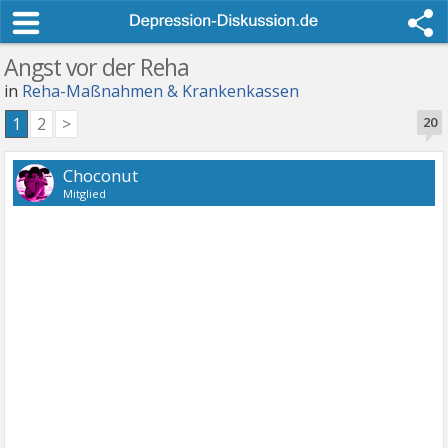
Angst vor der Reha
in
Reha-Maßnahmen & Krankenkassen
1
2
>
20
Choconut
Mitglied