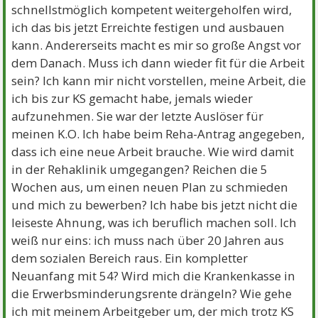
schnellstmöglich kompetent weitergeholfen wird,
ich das bis jetzt Erreichte festigen und ausbauen
kann. Andererseits macht es mir so große Angst vor
dem Danach. Muss ich dann wieder fit für die Arbeit
sein? Ich kann mir nicht vorstellen, meine Arbeit, die
ich bis zur KS gemacht habe, jemals wieder
aufzunehmen. Sie war der letzte Auslöser für
meinen K.O. Ich habe beim Reha-Antrag angegeben,
dass ich eine neue Arbeit brauche. Wie wird damit
in der Rehaklinik umgegangen? Reichen die 5
Wochen aus, um einen neuen Plan zu schmieden
und mich zu bewerben? Ich habe bis jetzt nicht die
leiseste Ahnung, was ich beruflich machen soll. Ich
weiß nur eins: ich muss nach über 20 Jahren aus
dem sozialen Bereich raus. Ein kompletter
Neuanfang mit 54? Wird mich die Krankenkasse in
die Erwerbsminderungsrente drängeln? Wie gehe
ich mit meinem Arbeitgeber um, der mich trotz KS