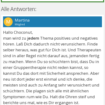
Alle Antworten:
Martina
M
Mitglied
Hallo Choconut,
man wird zu
jedem
Thema positives und negatives
hören. Laß Dich dadurch nicht verunsichern. Finde
selber heraus, was gut für Dich ist. Und Therapeuten
sind in aller Regel nicht darauf aus, jemanden fertig
zu machen. Wenn Du so schüchtern bist, dass Du in
einer Gruppentherapie nicht reden kannst, so
kannst Du das dort mit Sicherheit ansprechen. Aber
neu ist dort jeder erst einmal und ich denke, die
meisten sind auch zu Anfang sehr verunsichert und
schüchtern. Die plagen sich alle mit ähnlichen
Symptomen rum wie Du. Halt die Ohren steif und
berichte uns mal, wie es Dir ergangen ist.