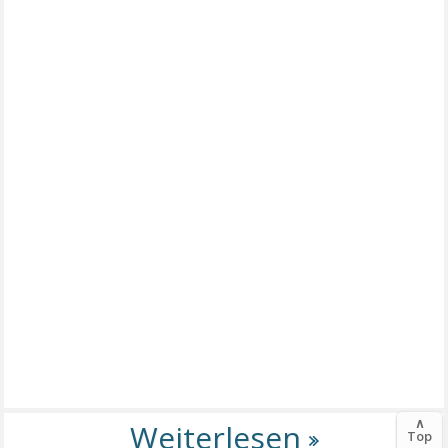
∧
Top