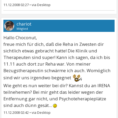
11.12.2008 02:27
•
chariot
Mitglied
Hallo Choconut,
freue mich für dich, daß die Reha in Zwesten dir
sichtlich etwas gebracht hatte! Die Klinik und
Therapeuten sind super! Kann ich sagen, da ich bis
11.11 auch dort zur Reha war. Von meiner
Bezugstherapeutin schwärme ich auch. Womöglich
sind wir uns irgendwo begegnet
Wie geht es nun weiter bei dir? Kannst du an IRENA
teilnehemen? Bei mir geht das leider wegen der
Entfernung gar nicht, und Psychoteherapieplätze
sind auch dünn gesät...
11.12.2008 02:42
•