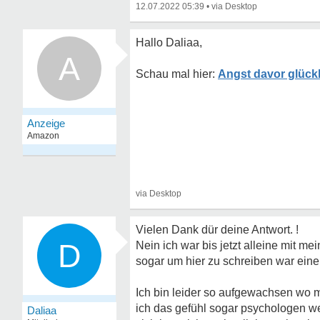
12.07.2022 05:39
•
Hallo Daliaa,
A
Angst davor glückl
Vielen Dank dür deine Antwort. !
D
Nein ich war bis jetzt alleine mit me
sogar um hier zu schreiben war ein
Ich bin leider so aufgewachsen wo 
ich das gefühl sogar psychologen we
Daliaa