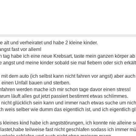
re alt und verheiratet und habe 2 kleine kinder.
ngst fast vor allem!
n tag habe ich eine neue Krebsart, taste mein ganzen körper a
e angst und meine kinder sobald sie mal fiebern oder sich erkäl
 mit dem auto (ich selbst kann nicht fahren vor angst) aber au
n einen Unfall bauen und sterben.
nfahren werden mache ich mir schon tage davor einen stress!
arum läuft alles gut jetzt passiert bestimmt etwas schlimmes.
 nicht glücklich sein kann und immer nach etwas suche um nicht
h weis selber wie dumm das eigentlich ist, und ich eigentlich gl
kleines kind habe ich angststörungen, ich konnte nie alleine
belastet,habe teilweise fast nicht geschlafen sodass ich immer m