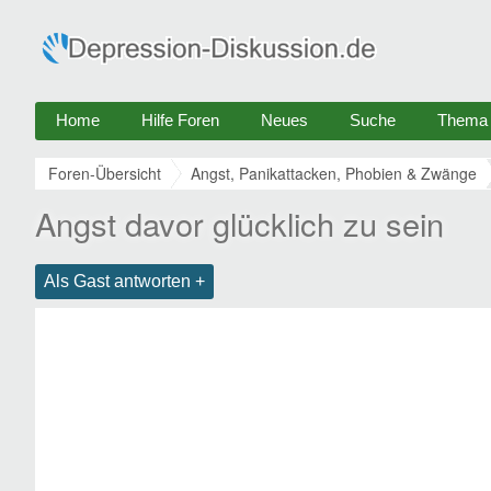
Home
Hilfe Foren
Neues
Suche
Thema e
Foren-Übersicht
Angst, Panikattacken, Phobien & Zwänge
Angst davor glücklich zu sein
Als Gast antworten +