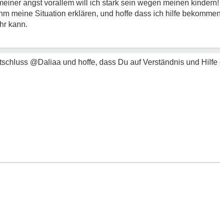
t meiner angst vorallem will ich stark sein wegen meinen kinder
m meine Situation erklären, und hoffe dass ich hilfe bekommen
ehr kann.
tschluss @Daliaa und hoffe, dass Du auf Verständnis und Hilfe 