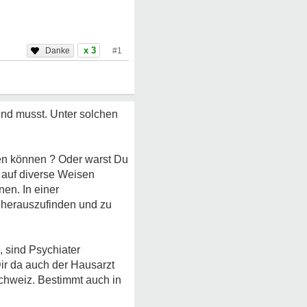
x 3
#1
und musst. Unter solchen
en können ? Oder warst Du
r auf diverse Weisen
en. In einer
 herauszufinden und zu
sind Psychiater
ir da auch der Hausarzt
 Schweiz. Bestimmt auch in