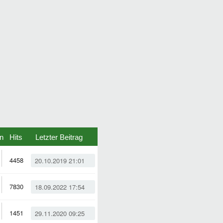
n
Hits
Letzter Beitrag
4458
20.10.2019 21:01
7830
18.09.2022 17:54
1451
29.11.2020 09:25