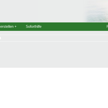
rstellen +
Soforthilfe