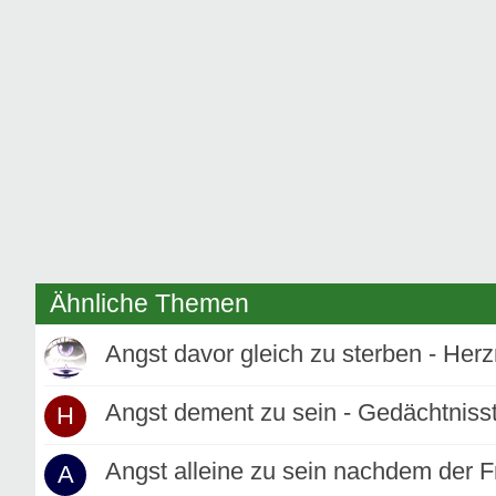
Ähnliche Themen
Angst davor gleich zu sterben - Her
Angst dement zu sein - Gedächtnis
H
Angst alleine zu sein nachdem der F
A