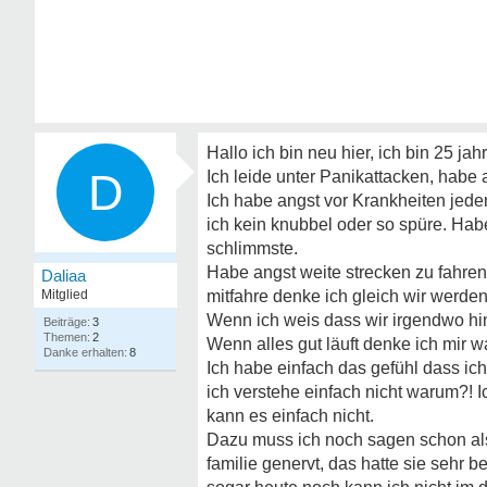
Hallo ich bin neu hier, ich bin 25 jah
D
Ich leide unter Panikattacken, habe a
Ich habe angst vor Krankheiten jede
ich kein knubbel oder so spüre. Hab
schlimmste.
Habe angst weite strecken zu fahren
Daliaa
Mitglied
mitfahre denke ich gleich wir werde
Wenn ich weis dass wir irgendwo hi
3
2
Wenn alles gut läuft denke ich mir w
8
Ich habe einfach das gefühl dass ich
ich verstehe einfach nicht warum?! Ic
kann es einfach nicht.
Dazu muss ich noch sagen schon als 
familie genervt, das hatte sie sehr 