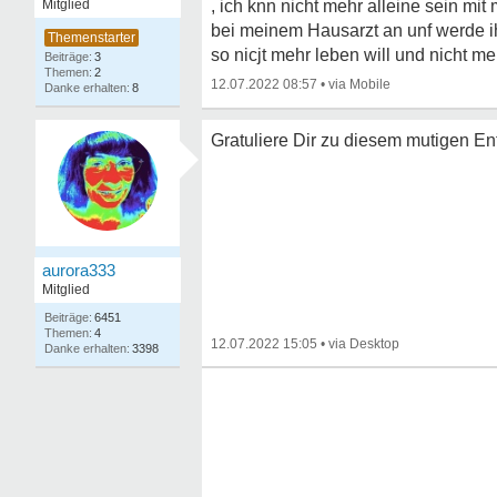
Mitglied
, ich knn nicht mehr alleine sein mi
bei meinem Hausarzt an unf werde ih
so nicjt mehr leben will und nicht m
3
2
12.07.2022 08:57
•
8
Gratuliere Dir zu diesem mutigen En
aurora333
Mitglied
6451
4
12.07.2022 15:05
•
3398