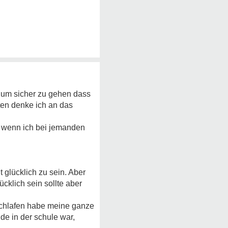
b um sicher zu gehen dass
ten denke ich an das
ch wenn ich bei jemanden
 glücklich zu sein. Aber
ücklich sein sollte aber
 schlafen habe meine ganze
üde in der schule war,