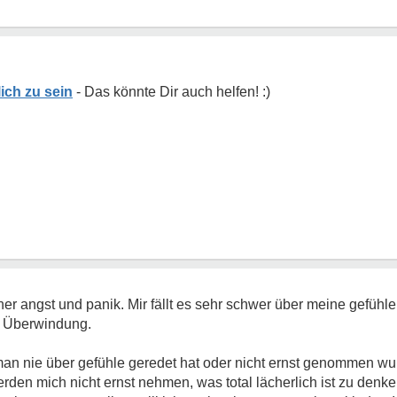
ich zu sein
iner angst und panik. Mir fällt es sehr schwer über meine gefühl
e Überwindung.
man nie über gefühle geredet hat oder nicht ernst genommen 
rden mich nicht ernst nehmen, was total lächerlich ist zu denk