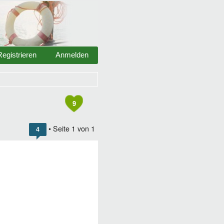
Registrieren
Anmelden
9
• Seite
1
von
1
4