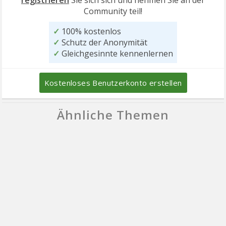
registrieren
Sie sich sich und nehmen Sie an der
Community teil!
✓
100% kostenlos
✓
Schutz der Anonymität
✓
Gleichgesinnte kennenlernen
Kostenloses Benutzerkonto erstellen
Ähnliche Themen