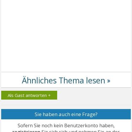
Als Gast antworten +
Sie haben auch eine Frage?
Sofern Sie noch kein Benutzerkonto haben,