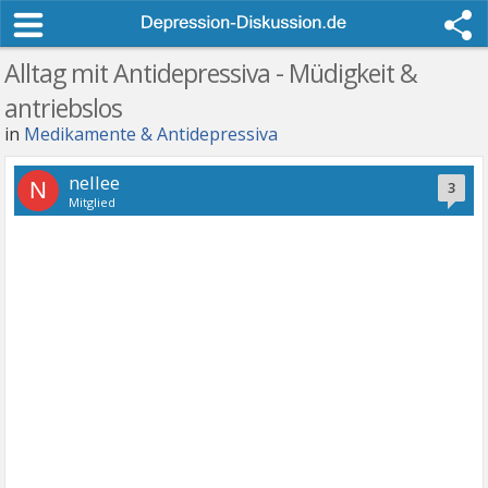
Alltag mit Antidepressiva - Müdigkeit &
antriebslos
in
Medikamente & Antidepressiva
nellee
N
3
Mitglied