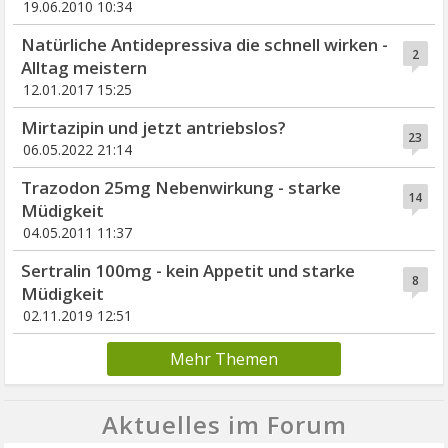
19.06.2010 10:34
Natürliche Antidepressiva die schnell wirken -
2
Alltag meistern
12.01.2017 15:25
Mirtazipin und jetzt antriebslos?
23
06.05.2022 21:14
Trazodon 25mg Nebenwirkung - starke
14
Müdigkeit
04.05.2011 11:37
Sertralin 100mg - kein Appetit und starke
8
Müdigkeit
02.11.2019 12:51
Mehr Themen
Aktuelles im Forum