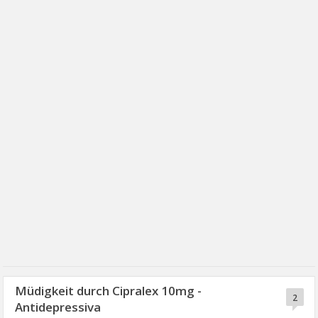
Müdigkeit durch Cipralex 10mg -
2
Antidepressiva