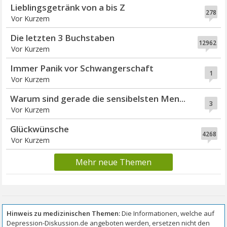
Lieblingsgetränk von a bis Z
278
Vor Kurzem
Die letzten 3 Buchstaben
12962
Vor Kurzem
Immer Panik vor Schwangerschaft
1
Vor Kurzem
Warum sind gerade die sensibelsten Men...
3
Vor Kurzem
Glückwünsche
4268
Vor Kurzem
Mehr neue Themen