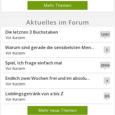
Mehr Themen
Aktuelles im Forum
Die letzten 3 Buchstaben
12987
Vor Kurzem
Warum sind gerade die sensibelsten Men...
5
Vor Kurzem
Spiel, Ich frage einfach mal
28066
Vor Kurzem
Endlich zwei Wochen frei und im absolu...
4
Vor Kurzem
Lieblingsgetränk von a bis Z
285
Vor Kurzem
Mehr neue Themen