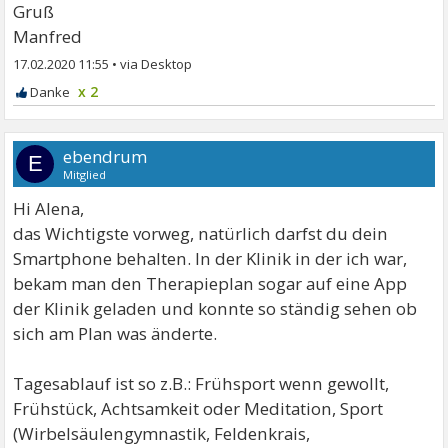
Gruß
Manfred
17.02.2020 11:55
•
x 2
ebendrum
E
Mitglied
Hi Alena,
das Wichtigste vorweg, natürlich darfst du dein
Smartphone behalten. In der Klinik in der ich war,
bekam man den Therapieplan sogar auf eine App
der Klinik geladen und konnte so ständig sehen ob
sich am Plan was änderte.
Tagesablauf ist so z.B.: Frühsport wenn gewollt,
Frühstück, Achtsamkeit oder Meditation, Sport
(Wirbelsäulengymnastik, Feldenkrais,