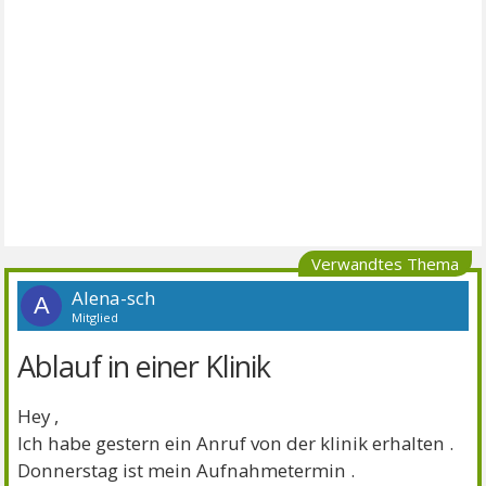
Verwandtes Thema
Alena-sch
A
Mitglied
Ablauf in einer Klinik
Hey ,
Ich habe gestern ein Anruf von der klinik erhalten .
Donnerstag ist mein Aufnahmetermin .