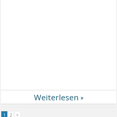
1
2
>