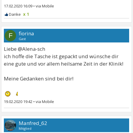
17.02.2020 16:09
•
x 1
fiorina
F
Gast
Liebe @Alena-sch
ich hoffe die Tasche ist gepackt und wünsche dir
eine gute und vor allem heilsame Zeit in der Klinik!
Meine Gedanken sind bei dir!
19.02.2020 19:42
•
Manfred_62
Mitglied