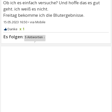
Ob ich es einfach versuche? Und hoffe das es gut
geht. ich weiß es nicht.
Freitag bekomme ich die Blutergebnisse.
15.05.2023 16:50
•
x 1
5 Antworten ↓