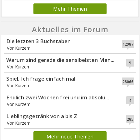
Mehr Themen
Aktuelles im Forum
Die letzten 3 Buchstaben
12987
Vor Kurzem
Warum sind gerade die sensibelsten Men...
5
Vor Kurzem
Spiel, Ich frage einfach mal
28066
Vor Kurzem
Endlich zwei Wochen frei und im absolu...
4
Vor Kurzem
Lieblingsgetränk von a bis Z
285
Vor Kurzem
Mehr neue Themen