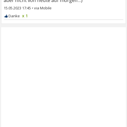
aber nicht von heute auf morgen...)
15.05.2023 17:45
•
x 1