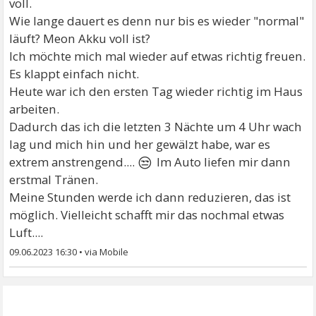
voll.
Wie lange dauert es denn nur bis es wieder "normal"
läuft? Meon Akku voll ist?
Ich möchte mich mal wieder auf etwas richtig freuen.
Es klappt einfach nicht.
Heute war ich den ersten Tag wieder richtig im Haus
arbeiten.
Dadurch das ich die letzten 3 Nächte um 4 Uhr wach
lag und mich hin und her gewälzt habe, war es
😒
extrem anstrengend....
Im Auto liefen mir dann
erstmal Tränen.
Meine Stunden werde ich dann reduzieren, das ist
möglich. Vielleicht schafft mir das nochmal etwas
Luft....
09.06.2023 16:30
•