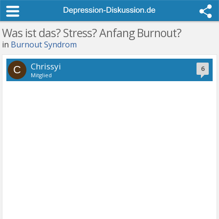
Was ist das? Stress? Anfang Burnout?
in
Burnout Syndrom
Chrissyi
C
6
Mitglied