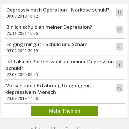
Depressiv nach Operation - Narkose schuld?
11
30.07.2019 16:12
Bin ich schuld an meiner Depression?
13
25.11.2021 16:36
Es ging mir gut - Schuld und Scham
19
05.02.2021 20:19
Ist falsche Partnerwahl an meiner Depression
3
schuld?
22.08.2020 09:25
Vorschläge / Erfahrung Umgang mit
19
depressivem Mensch
23.09.2019 14:26
Mehr Themen