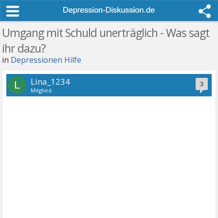
Umgang mit Schuld unerträglich - Was sagt
ihr dazu?
in
Depressionen Hilfe
Lina_1234
L
3
Mitglied