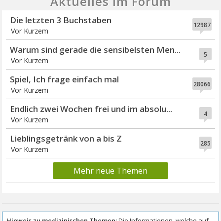
Aktuelles im Forum
Die letzten 3 Buchstaben
12987
Vor Kurzem
Warum sind gerade die sensibelsten Men...
5
Vor Kurzem
Spiel, Ich frage einfach mal
28066
Vor Kurzem
Endlich zwei Wochen frei und im absolu...
4
Vor Kurzem
Lieblingsgetränk von a bis Z
285
Vor Kurzem
Mehr neue Themen