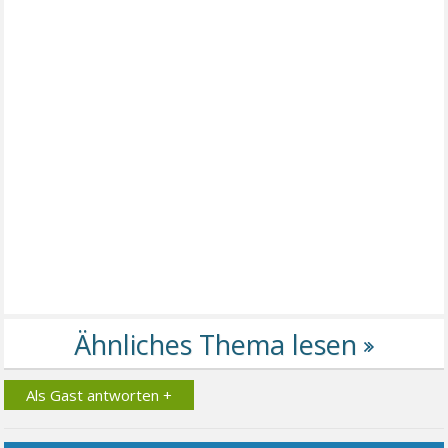
Als Gast antworten +