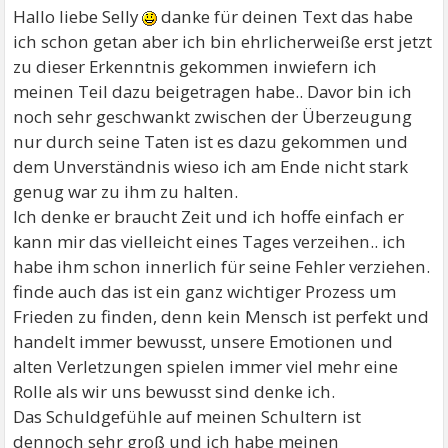
Hallo liebe Selly
danke für deinen Text das habe
ich schon getan aber ich bin ehrlicherweiße erst jetzt
zu dieser Erkenntnis gekommen inwiefern ich
meinen Teil dazu beigetragen habe.. Davor bin ich
noch sehr geschwankt zwischen der Überzeugung
nur durch seine Taten ist es dazu gekommen und
dem Unverständnis wieso ich am Ende nicht stark
genug war zu ihm zu halten.
Ich denke er braucht Zeit und ich hoffe einfach er
kann mir das vielleicht eines Tages verzeihen.. ich
habe ihm schon innerlich für seine Fehler verziehen.
finde auch das ist ein ganz wichtiger Prozess um
Frieden zu finden, denn kein Mensch ist perfekt und
handelt immer bewusst, unsere Emotionen und
alten Verletzungen spielen immer viel mehr eine
Rolle als wir uns bewusst sind denke ich.
Das Schuldgefühle auf meinen Schultern ist
dennoch sehr groß und ich habe meinen