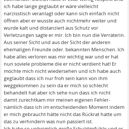
ich habe lange geglaubt er wäre vielleicht
narzisstisch veranlagt oder kann sich einfach nicht
öffnen aber er wusste auch nichtmehr weiter und
wurde kalt und distanziert aus Schutz vor
Verletzungen sagte er mir. Ich bin nun die Verräterin.
Aus seiner Sicht und aus der Sicht der anderen
ehemaligen Freunde oder. bekannten Menschen. Ich
habe alles verloren was mir wichtig war und er hat
nun soviele probleme die er nicht verdient hat! Er
möchte mich nicht wiedersehen und ich habe auch
geglaubt dass ich nur froh sein kann von ihm
weggekommen zu sein da er mich so schlecht
behandelt hat aber ich sehe nun dass ich nicht
damit zurechtkam mir meinen eigenen Fehler-
nämlich dass ich im entscheidenden Moment indem
er mich gebraucht hätte nicht das Rückrat hatte um
das zu verhindern was nun passiert ist.
Ich habe so unheimlich große Schuldgefühle und er