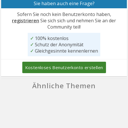
Sie haben auch eine Frage?
Sofern Sie noch kein Benutzerkonto haben,
registrieren
Sie sich sich und nehmen Sie an der
Community teil!
✓
100% kostenlos
✓
Schutz der Anonymität
✓
Gleichgesinnte kennenlernen
Kostenloses Benutzerkonto erstellen
Ähnliche Themen