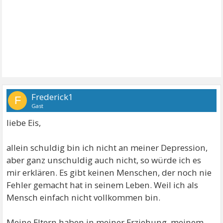
Frederick1
F
Gast
liebe Eis,
allein schuldig bin ich nicht an meiner Depression,
aber ganz unschuldig auch nicht, so würde ich es
mir erklären. Es gibt keinen Menschen, der noch nie
Fehler gemacht hat in seinem Leben. Weil ich als
Mensch einfach nicht vollkommen bin.
Meine Eltern haben in meiner Erziehung, meinem