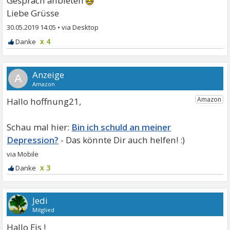
Gespräch anbieten
Liebe Grüsse
30.05.2019 14:05
•
x 4
A
Hallo hoffnung21,
Bin ich schuld an meiner
Depression?
x 3
Jedi
Mitglied
Hallo Eis !