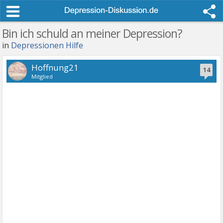
Bin ich schuld an meiner Depression?
in
Depressionen Hilfe
Hoffnung21
14
Mitglied