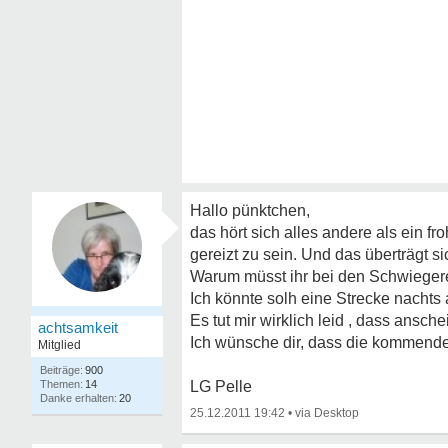
Hallo pünktchen,
das hört sich alles andere als ein 
gereizt zu sein. Und das überträgt si
Warum müsst ihr bei den Schwiegere
Ich könnte solh eine Strecke nachts 
Es tut mir wirklich leid , dass ansche
achtsamkeit
Ich wünsche dir, dass die kommenden
Mitglied
900
14
LG Pelle
20
25.12.2011 19:42
•