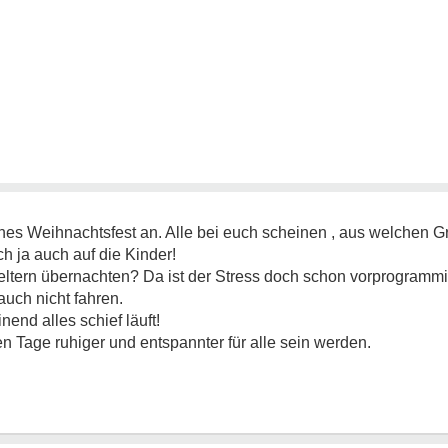
frohes Weihnachtsfest an. Alle bei euch scheinen , aus welchen
ch ja auch auf die Kinder!
ltern übernachten? Da ist der Stress doch schon vorprogrammie
auch nicht fahren.
inend alles schief läuft!
 Tage ruhiger und entspannter für alle sein werden.