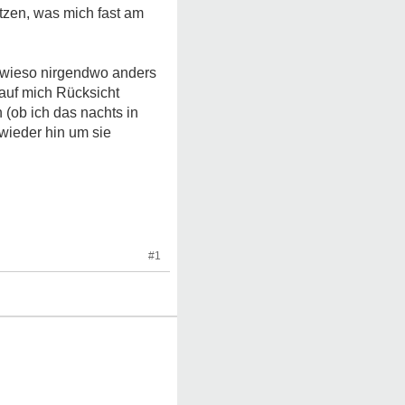
zen, was mich fast am
 sowieso nirgendwo anders
auf mich Rücksicht
(ob ich das nachts in
wieder hin um sie
#1