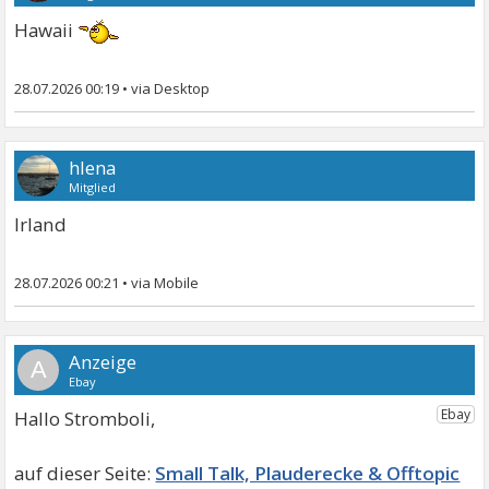
Hawaii
28.07.2026 00:19
•
hlena
Mitglied
Irland
28.07.2026 00:21
•
A
Hallo Stromboli,
Small Talk, Plauderecke & Offtopic