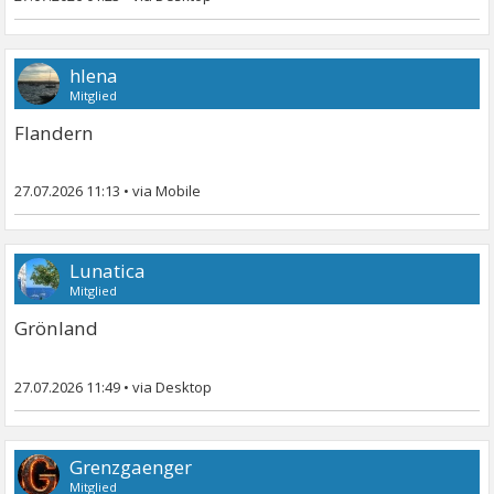
hlena
Mitglied
Flandern
27.07.2026 11:13
•
Lunatica
Mitglied
Grönland
27.07.2026 11:49
•
Grenzgaenger
Mitglied