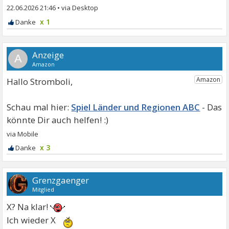
22.06.2026 21:46
•
x 1
A
Hallo Stromboli,
Spiel Länder und Regionen ABC
x 3
Grenzgaenger
Mitglied
X? Na klar!
Ich wieder X