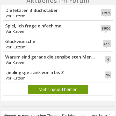
Aktuelles im Forum
Die letzten 3 Buchstaben
12978
Vor Kurzem
Spiel, Ich frage einfach mal
28055
Vor Kurzem
Glückwünsche
4273
Vor Kurzem
Warum sind gerade die sensibelsten Men...
4
Vor Kurzem
Lieblingsgetränk von a bis Z
282
Vor Kurzem
Mehr neue Themen