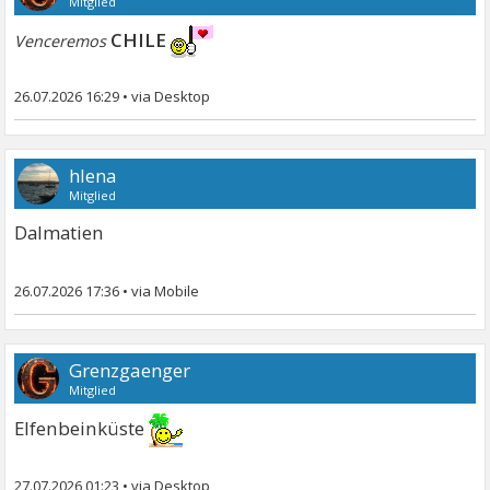
Mitglied
CHILE
Venceremos
26.07.2026 16:29
•
hlena
Mitglied
Dalmatien
26.07.2026 17:36
•
Grenzgaenger
Mitglied
Elfenbeinküste
27.07.2026 01:23
•