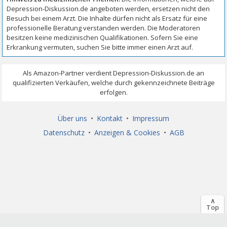
Über uns
•
Kontakt
•
Impressum
Datenschutz
•
Anzeigen & Cookies
•
AGB
∧
Top