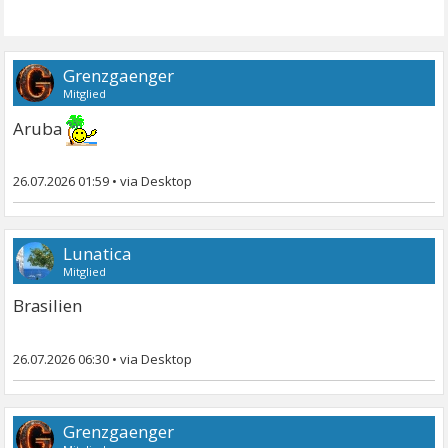
Grenzgaenger
Mitglied
Aruba
26.07.2026 01:59
•
Lunatica
Mitglied
Brasilien
26.07.2026 06:30
•
Grenzgaenger