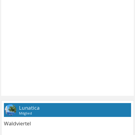
Lunatica
Mitglied
Waldviertel