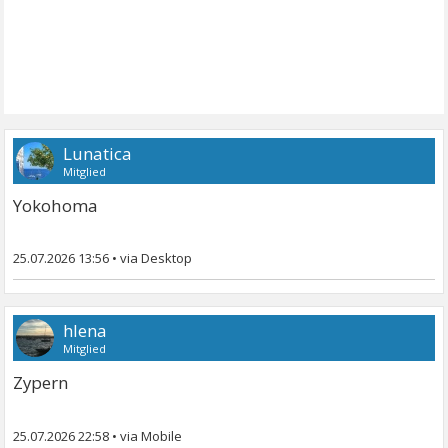
Lunatica
Mitglied
Yokohoma
25.07.2026 13:56
•
hlena
Mitglied
Zypern
25.07.2026 22:58
•