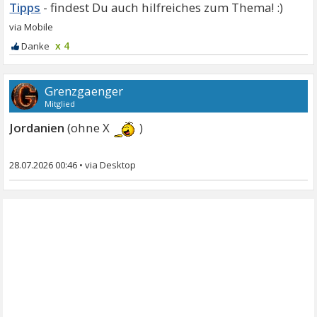
Tipps
x 4
Grenzgaenger
Mitglied
Jordanien
(ohne X
)
28.07.2026 00:46
•