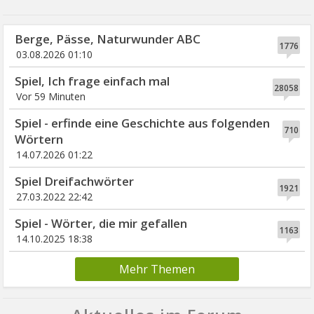
Berge, Pässe, Naturwunder ABC
1776
03.08.2026 01:10
Spiel, Ich frage einfach mal
28058
Vor 59 Minuten
Spiel - erfinde eine Geschichte aus folgenden
710
Wörtern
14.07.2026 01:22
Spiel Dreifachwörter
1921
27.03.2022 22:42
Spiel - Wörter, die mir gefallen
1163
14.10.2025 18:38
Mehr Themen