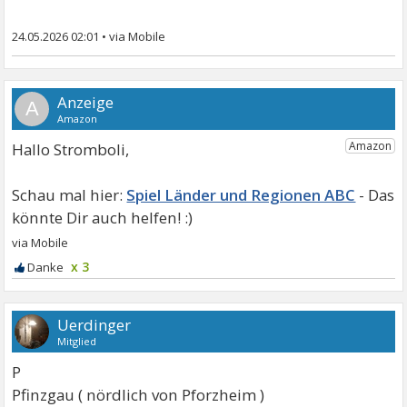
24.05.2026 02:01
•
A
Hallo Stromboli,
Spiel Länder und Regionen ABC
x 3
Uerdinger
Mitglied
P
Pfinzgau ( nördlich von Pforzheim )