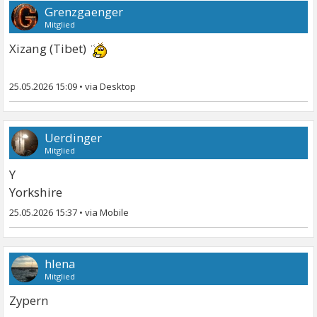
Grenzgaenger
Mitglied
Xizang (Tibet)
25.05.2026 15:09
•
Uerdinger
Mitglied
Y
Yorkshire
25.05.2026 15:37
•
hlena
Mitglied
Zypern