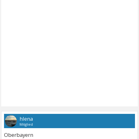
hlena
Mitglied
Oberbayern