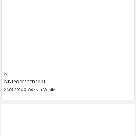
N
NNiedersachseni
24.05.2026 01:30
•