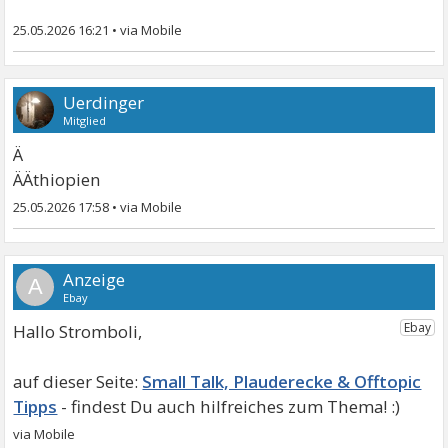
25.05.2026 16:21
•
Uerdinger
Mitglied
Ä
ÄÄthiopien
25.05.2026 17:58
•
A
Hallo Stromboli,
Small Talk, Plauderecke & Offtopic
Tipps