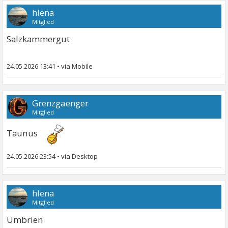
hlena
Mitglied
Salzkammergut
24.05.2026 13:41
•
Grenzgaenger
Mitglied
Taunus
24.05.2026 23:54
•
hlena
Mitglied
Umbrien