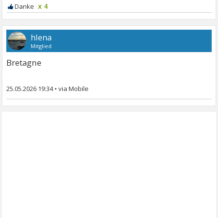
x 4
hlena
Mitglied
Bretagne
25.05.2026 19:34
•