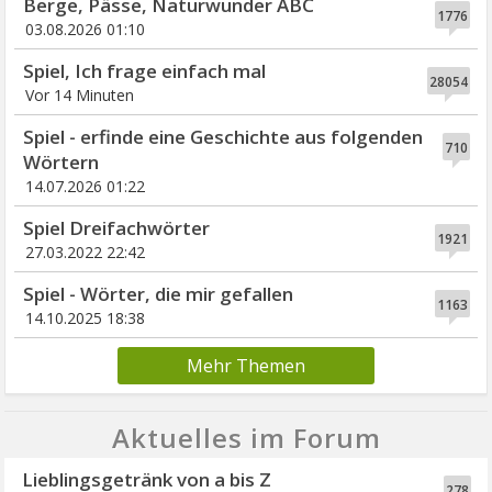
Berge, Pässe, Naturwunder ABC
1776
03.08.2026 01:10
Spiel, Ich frage einfach mal
28054
Vor 14 Minuten
Spiel - erfinde eine Geschichte aus folgenden
710
Wörtern
14.07.2026 01:22
Spiel Dreifachwörter
1921
27.03.2022 22:42
Spiel - Wörter, die mir gefallen
1163
14.10.2025 18:38
Mehr Themen
Aktuelles im Forum
Lieblingsgetränk von a bis Z
278