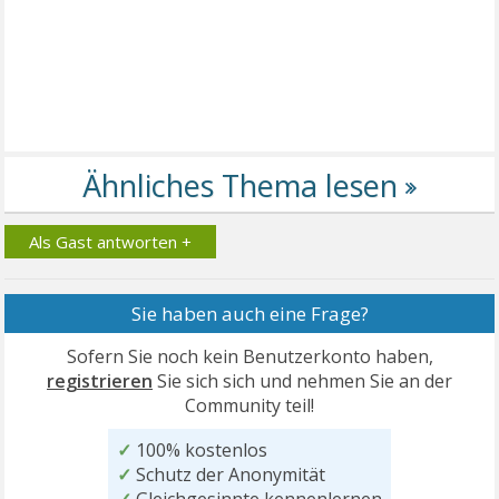
Als Gast antworten +
Sie haben auch eine Frage?
Sofern Sie noch kein Benutzerkonto haben,
registrieren
Sie sich sich und nehmen Sie an der
Community teil!
✓
100% kostenlos
✓
Schutz der Anonymität
✓
Gleichgesinnte kennenlernen