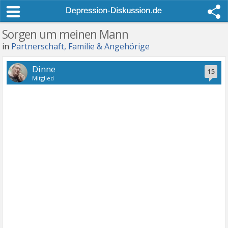
Sorgen um meinen Mann
in
Partnerschaft, Familie & Angehörige
Dinne
15
Mitglied