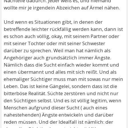
Nachteile dadurch. Jeder weiß es, und niemand
wollte mir je irgendein Abzeichen auf Ärmel nähen.
Und wenn es Situationen gibt, in denen der
betreffende leichter rückfällig werden kann, dann ist
es schon auch völlig, okay, mit seinem Partner oder
mit seiner Tochter oder mit seiner Schwester
darüber zu sprechen. Weil man hat nämlich als
Angehöriger auch grundsätzlich immer Ängste.
Nämlich dass die Sucht einfach wieder kommt und
einen übermannt und alles mit sich reißt. Und als
ehemaliger Süchtiger muss man mit sowas nur mein
Leben. Das ist keine Gängelei, sondern dass ist die
bitterböse Realität. Süchte zerstören und nicht nur
den Süchtigen selbst. Und es ist völlig legitim, wenn
Menschen aufgrund dieser Sucht ( auch eines
nahestehenden) Ängste entwickeln und darüber
reden müssen. Und der Idealfall ist nämlich: der