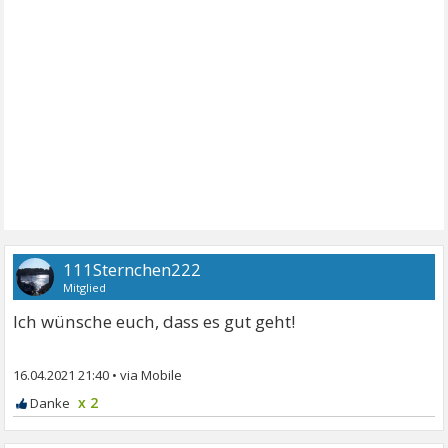
111Sternchen222
Mitglied
Ich wünsche euch, dass es gut geht!
16.04.2021 21:40
•
x 2