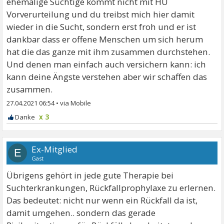
ehemalige Süchtige kommt nicht mit HU
Vorverurteilung und du treibst mich hier damit
wieder in die Sucht, sondern erst froh und er ist
dankbar dass er offene Menschen um sich herum
hat die das ganze mit ihm zusammen durchstehen.
Und denen man einfach auch versichern kann: ich
kann deine Ängste verstehen aber wir schaffen das
zusammen.
27.04.2021 06:54
•
x 3
Ex-Mitglied
E
Gast
Übrigens gehört in jede gute Therapie bei
Suchterkrankungen, Rückfallprophylaxe zu erlernen.
Das bedeutet: nicht nur wenn ein Rückfall da ist,
damit umgehen.. sondern das gerade