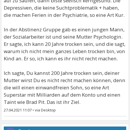
auf zu Saufen, dann biste seelisch kerngesund. Die
Depressiven, die keine Suchtproblematik + haben,
die machen Ferien in der Psychiatrie, so eine Art Kur.
In der Abstinenz Gruppe gab es einen jungen Mann,
der Sozialarbeiter ist und seine Mutter Psychologin.
Er sagte, ich kann 20 Jahre trocken sein, und die sagt,
warum ich nicht mein ganzes Leben trocken bin, von
Kind an. Er so, ich kann es ihr nicht recht machen.
Ich sagte, Du kannst 200 Jahre trocken sein, deiner
Mutter wirst Du es nicht recht machen können, denn
die will einen einwandfreien Sohn, so eine Art
Superstar mit Milliarden auf dem Konto und einen
Taint wie Brad Pit. Das ist ihr Ziel.
27.04.2021 11:07
•