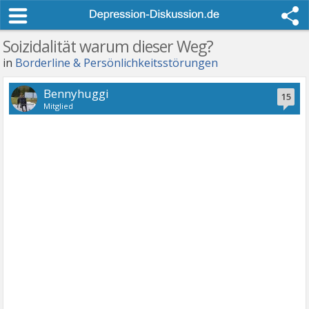
Soizidalität warum dieser Weg?
in
Borderline & Persönlichkeitsstörungen
Bennyhuggi
15
Mitglied