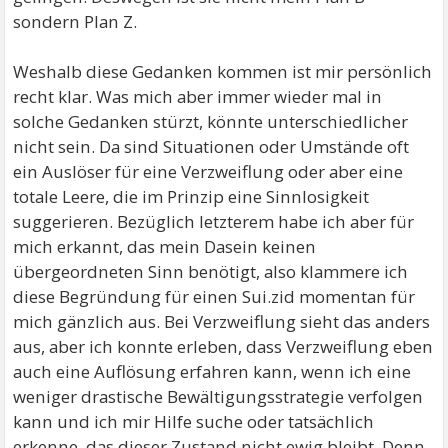
sondern Plan Z.
Weshalb diese Gedanken kommen ist mir persönlich
recht klar. Was mich aber immer wieder mal in
solche Gedanken stürzt, könnte unterschiedlicher
nicht sein. Da sind Situationen oder Umstände oft
ein Auslöser für eine Verzweiflung oder aber eine
totale Leere, die im Prinzip eine Sinnlosigkeit
suggerieren. Bezüglich letzterem habe ich aber für
mich erkannt, das mein Dasein keinen
übergeordneten Sinn benötigt, also klammere ich
diese Begründung für einen Sui.zid momentan für
mich gänzlich aus. Bei Verzweiflung sieht das anders
aus, aber ich konnte erleben, dass Verzweiflung eben
auch eine Auflösung erfahren kann, wenn ich eine
weniger drastische Bewältigungsstrategie verfolgen
kann und ich mir Hilfe suche oder tatsächlich
erkenne, das dieser Zustand nicht ewig bleibt. Denn