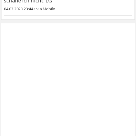
schaffe ich nicht. LG
04.03.2023 23:44
•