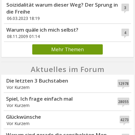
Soizidalität warum dieser Weg? Der Sprung in
3
die Freihe
06.03.2023 18:19
Warum quäle ich mich selbst?
4
08.11.2009 01:14
Mehr Themen
Aktuelles im Forum
Die letzten 3 Buchstaben
12978
Vor Kurzem
Spiel, Ich frage einfach mal
28055
Vor Kurzem
Glückwünsche
4273
Vor Kurzem
Warum sind gerade die sensibelsten Men...