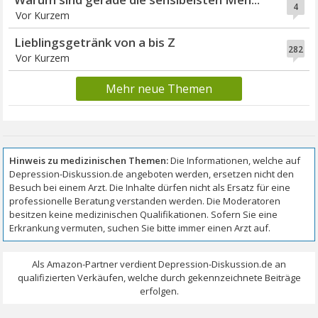
4
Vor Kurzem
Lieblingsgetränk von a bis Z
282
Vor Kurzem
Mehr neue Themen