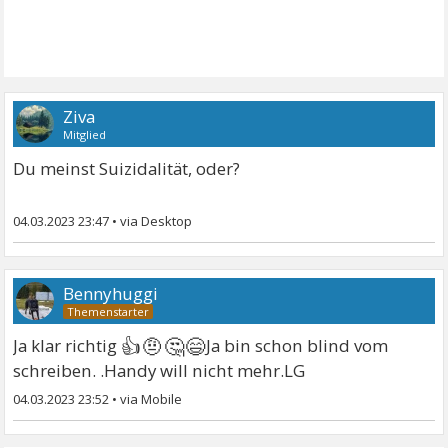
Ziva
Mitglied
Du meinst Suizidalität, oder?
04.03.2023 23:47
•
Bennyhuggi
👍🤨🤔😄
Ja klar richtig
Ja bin schon blind vom
schreiben. .Handy will nicht mehr.LG
04.03.2023 23:52
•