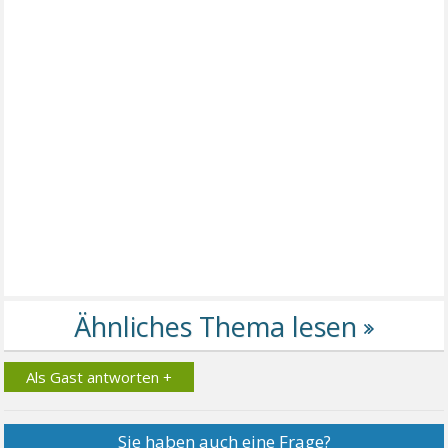
Als Gast antworten +
Sie haben auch eine Frage?