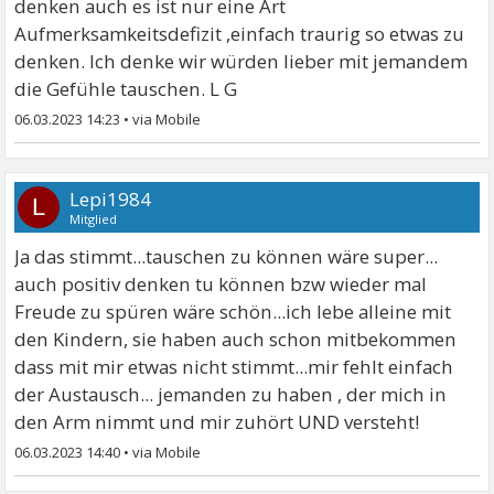
denken auch es ist nur eine Art
Aufmerksamkeitsdefizit ,einfach traurig so etwas zu
denken. Ich denke wir würden lieber mit jemandem
die Gefühle tauschen. L G
06.03.2023 14:23
•
Lepi1984
L
Mitglied
Ja das stimmt...tauschen zu können wäre super...
auch positiv denken tu können bzw wieder mal
Freude zu spüren wäre schön...ich lebe alleine mit
den Kindern, sie haben auch schon mitbekommen
dass mit mir etwas nicht stimmt...mir fehlt einfach
der Austausch... jemanden zu haben , der mich in
den Arm nimmt und mir zuhört UND versteht!
06.03.2023 14:40
•