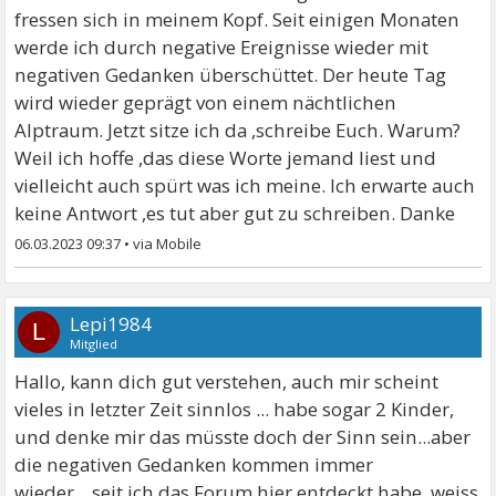
fressen sich in meinem Kopf. Seit einigen Monaten
werde ich durch negative Ereignisse wieder mit
negativen Gedanken überschüttet. Der heute Tag
wird wieder geprägt von einem nächtlichen
Alptraum. Jetzt sitze ich da ,schreibe Euch. Warum?
Weil ich hoffe ,das diese Worte jemand liest und
vielleicht auch spürt was ich meine. Ich erwarte auch
keine Antwort ,es tut aber gut zu schreiben. Danke
06.03.2023 09:37
•
Lepi1984
L
Mitglied
Hallo, kann dich gut verstehen, auch mir scheint
vieles in letzter Zeit sinnlos ... habe sogar 2 Kinder,
und denke mir das müsste doch der Sinn sein...aber
die negativen Gedanken kommen immer
wieder....seit ich das Forum hier entdeckt habe, weiss