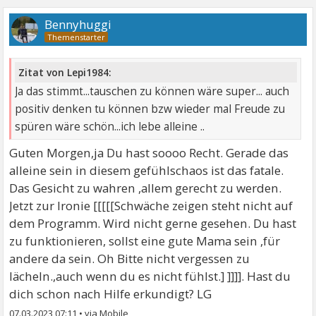
Bennyhuggi
Zitat von Lepi1984:
Ja das stimmt...tauschen zu können wäre super... auch
positiv denken tu können bzw wieder mal Freude zu
spüren wäre schön...ich lebe alleine ..
Guten Morgen,ja Du hast soooo Recht. Gerade das
alleine sein in diesem gefühlschaos ist das fatale.
Das Gesicht zu wahren ,allem gerecht zu werden.
Jetzt zur Ironie [[[[[Schwäche zeigen steht nicht auf
dem Programm. Wird nicht gerne gesehen. Du hast
zu funktionieren, sollst eine gute Mama sein ,für
andere da sein. Oh Bitte nicht vergessen zu
lächeln.,auch wenn du es nicht fühlst.] ]]]]. Hast du
dich schon nach Hilfe erkundigt? LG
07.03.2023 07:11
•