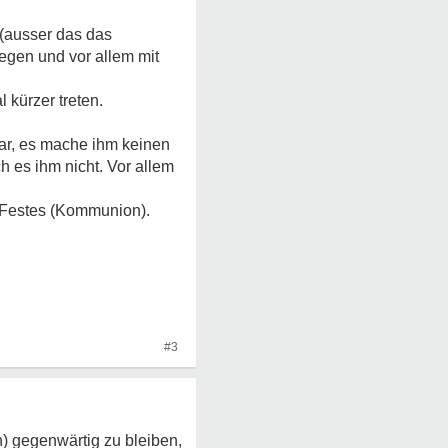
 (ausser das das
legen und vor allem mit
 kürzer treten.
war, es mache ihm keinen
h es ihm nicht. Vor allem
es Festes (Kommunion).
#3
h) gegenwärtig zu bleiben,