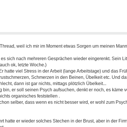
en Thread, weil ich mir im Moment etwas Sorgen um meinen Man
s sich nach mehreren Gesprächen wieder eingerenkt. Sein Lit
auch ok, letzte Woche.)
r hatte viel Stress in der Arbeit (lange Arbeitstage) und das Frü
rustschmerzen, Schmerzen in den Beinen, Übelkeit etc. Und d
echt, dann ist gar nichts, mittags plötzlich Übelkeit...
bin, er soll seinen Psych aufsuchen, denkt er noch, es käme
ichts organisches feststellen .
chon selber, dass wenn es nicht besser wird, er wohl zum Psyc
t hatte er wieder solches Stechen in der Brust, aber in der Firma