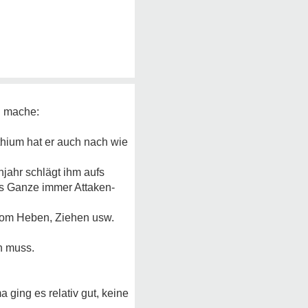
n mache:
hium hat er auch nach wie
hjahr schlägt ihm aufs
as Ganze immer Attaken-
 vom Heben, Ziehen usw.
h muss.
 ging es relativ gut, keine