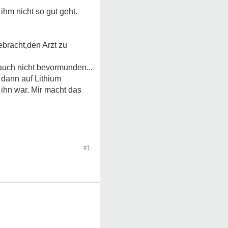
ihm nicht so gut geht.
ebracht,den Arzt zu
a auch nicht bevormunden...
 dann auf Lithium
r ihn war. Mir macht das
#1