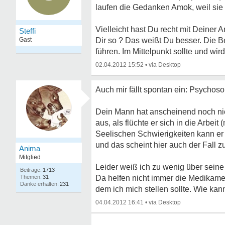
laufen die Gedanken Amok, weil sie
Vielleicht hast Du recht mit Deiner 
Steffi
Gast
Dir so ? Das weißt Du besser. Die B
führen. Im Mittelpunkt sollte und wir
02.04.2012 15:52
•
Auch mir fällt spontan ein: Psychoso
Dein Mann hat anscheinend noch nich
aus, als flüchte er sich in die Arbeit
Seelischen Schwierigkeiten kann er 
und das scheint hier auch der Fall zu
Anima
Mitglied
Leider weiß ich zu wenig über seine B
1713
31
Da helfen nicht immer die Medikament
231
dem ich mich stellen sollte. Wie kan
04.04.2012 16:41
•