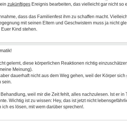
 ein
zukünftiges
Ereignis bearbeiten, das vielleicht gar nicht so ei
Annahme, dass das Familienfest ihm zu schaffen macht. Vielleich
egegnung mit seinen Eltern und Geschwistern muss ja nicht gle
d Euer Kind stehen.
matik!
t gelernt, diese körperlichen Reaktionen richtig einzuschätzen
 (meine Meinung).
aber dauerhaft nicht aus dem Weg gehen, weil der Körper sich
 sein.
ehandlung, weil mir die Zeit fehlt, alles nachzulesen. Ist er in
e. Wichtig ist zu wissen: Hey, das ist jetzt nicht lebensgefährl
n ich es lösen, mit wem darüber sprechen!.