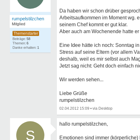
Da haben wir schon drüber gesprochen
Arbeitsaufkommen im Moment wg. einem
rumpelstilzchen
Mitglied
seinem Chef kommt er gut klar.
Aber auch am Wochenende hatte er di
58
6
Eine Idee hätte ich noch: Sonntag i
1
Stress auf seine Eltern (vor allem V
deshalb, weil es mir selbst auch M
Jetzt sag nicht: Geht doch einfach n
Wir werden sehen...
Liebe Grüße
rumpelstilzchen
02.04.2012 15:09
•
hallo rumpelstilzchen,
S
Emotionen sind immer (körperliche) 