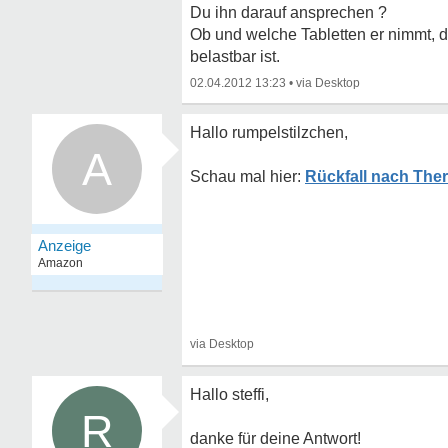
Du ihn darauf ansprechen ?
Ob und welche Tabletten er nimmt, d
belastbar ist.
02.04.2012 13:23
•
Hallo rumpelstilzchen,
A
Rückfall nach Ther
Hallo steffi,
R
danke für deine Antwort!