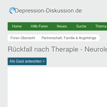
Home
Hilfe Foren
Neues
Suche
Thema e
Foren-Übersicht
Partnerschaft, Familie & Angehörige
Rückfall nach Therapie - Neuro
Als Gast antworten +