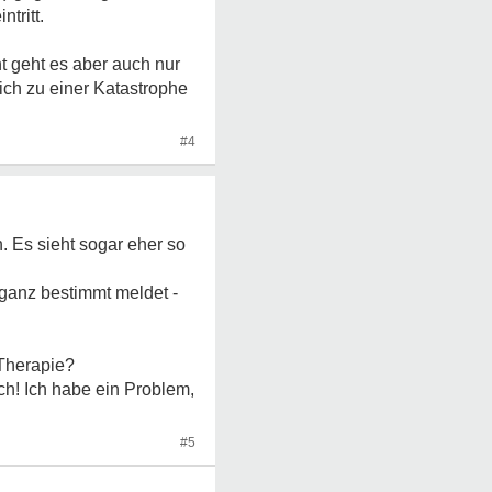
ntritt.
t geht es aber auch nur
ich zu einer Katastrophe
#4
. Es sieht sogar eher so
 ganz bestimmt meldet -
 Therapie?
ich! Ich habe ein Problem,
#5