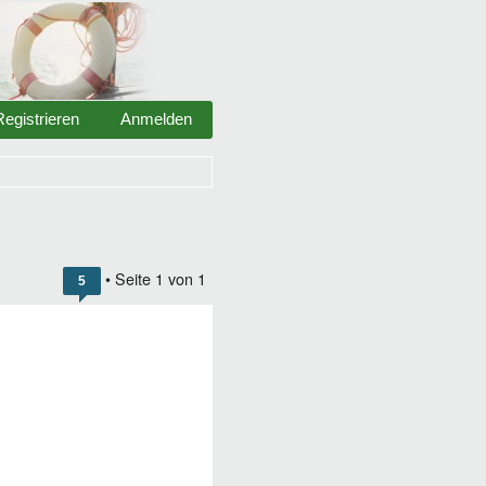
Registrieren
Anmelden
• Seite
1
von
1
5