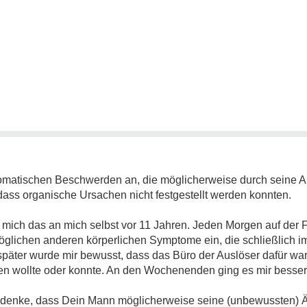
somatischen Beschwerden an, die möglicherweise durch seine Ar
 dass organische Ursachen nicht festgestellt werden konnten.
t mich das an mich selbst vor 11 Jahren. Jeden Morgen auf der F
öglichen anderen körperlichen Symptome ein, die schließlich 
äter wurde mir bewusst, dass das Büro der Auslöser dafür war
en wollte oder konnte. An den Wochenenden ging es mir besser
ch denke, dass Dein Mann möglicherweise seine (unbewussten) Ä