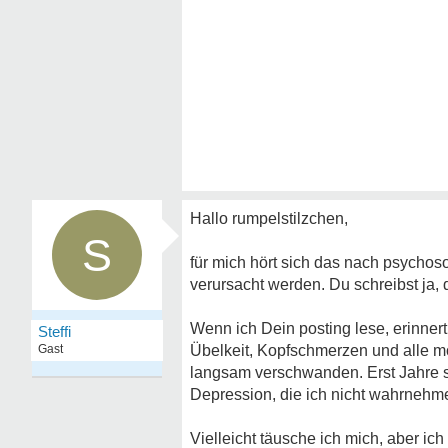
Hallo rumpelstilzchen,
S
für mich hört sich das nach psycho
verursacht werden. Du schreibst ja,
Wenn ich Dein posting lese, erinner
Steffi
Gast
Übelkeit, Kopfschmerzen und alle m
langsam verschwanden. Erst Jahre sp
Depression, die ich nicht wahrnehm
Vielleicht täusche ich mich, aber i