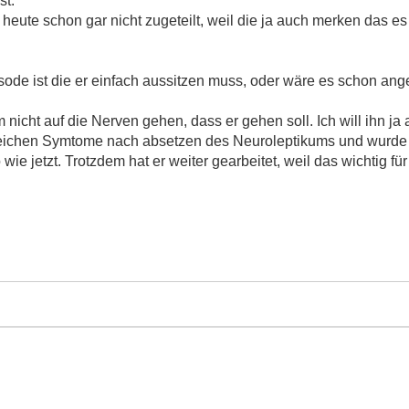
st.
ute schon gar nicht zugeteilt, weil die ja auch merken das es 
sode ist die er einfach aussitzen muss, oder wäre es schon ang
m nicht auf die Nerven gehen, dass er gehen soll. Ich will ihn j
 gleichen Symtome nach absetzen des Neuroleptikums und wurde
wie jetzt. Trotzdem hat er weiter gearbeitet, weil das wichtig fü