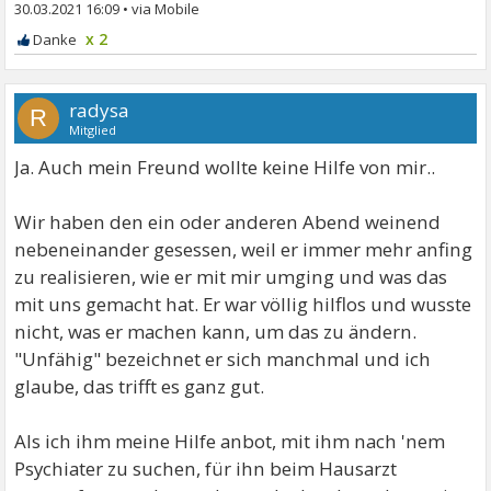
30.03.2021 16:09
•
x 2
radysa
R
Mitglied
Ja. Auch mein Freund wollte keine Hilfe von mir..
Wir haben den ein oder anderen Abend weinend
nebeneinander gesessen, weil er immer mehr anfing
zu realisieren, wie er mit mir umging und was das
mit uns gemacht hat. Er war völlig hilflos und wusste
nicht, was er machen kann, um das zu ändern.
"Unfähig" bezeichnet er sich manchmal und ich
glaube, das trifft es ganz gut.
Als ich ihm meine Hilfe anbot, mit ihm nach 'nem
Psychiater zu suchen, für ihn beim Hausarzt