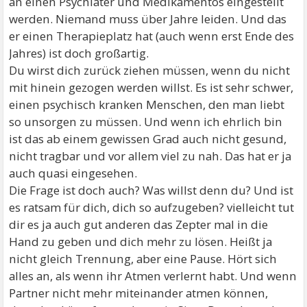
an einen Psychiater und Medikamentös eingestellt
werden. Niemand muss über Jahre leiden. Und das
er einen Therapieplatz hat (auch wenn erst Ende des
Jahres) ist doch großartig.
Du wirst dich zurück ziehen müssen, wenn du nicht
mit hinein gezogen werden willst. Es ist sehr schwer,
einen psychisch kranken Menschen, den man liebt
so unsorgen zu müssen. Und wenn ich ehrlich bin
ist das ab einem gewissen Grad auch nicht gesund,
nicht tragbar und vor allem viel zu nah. Das hat er ja
auch quasi eingesehen.
Die Frage ist doch auch? Was willst denn du? Und ist
es ratsam für dich, dich so aufzugeben? vielleicht tut
dir es ja auch gut anderen das Zepter mal in die
Hand zu geben und dich mehr zu lösen. Heißt ja
nicht gleich Trennung, aber eine Pause. Hört sich
alles an, als wenn ihr Atmen verlernt habt. Und wenn
Partner nicht mehr miteinander atmen können,