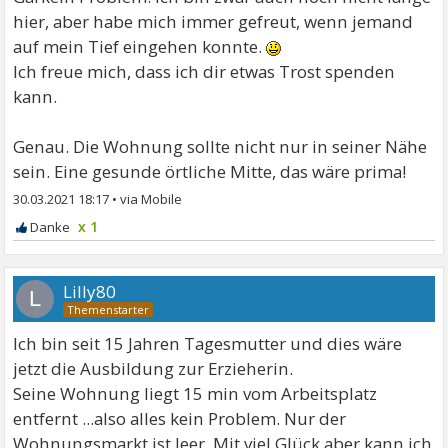
hier, aber habe mich immer gefreut, wenn jemand
auf mein Tief eingehen konnte.
Ich freue mich, dass ich dir etwas Trost spenden
kann.
Genau. Die Wohnung sollte nicht nur in seiner Nähe
sein. Eine gesunde örtliche Mitte, das wäre prima!
30.03.2021 18:17
•
x 1
Lilly80
L
Ich bin seit 15 Jahren Tagesmutter und dies wäre
jetzt die Ausbildung zur Erzieherin.
Seine Wohnung liegt 15 min vom Arbeitsplatz
entfernt ...also alles kein Problem. Nur der
Wohnungsmarkt ist leer. Mit viel Glück aber kann ich