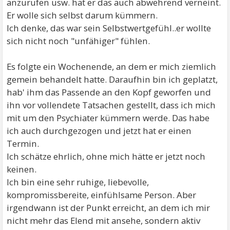
anzurufen usw. hat er das auch abwehrend verneint.
Er wolle sich selbst darum kümmern.
Ich denke, das war sein Selbstwertgefühl..er wollte
sich nicht noch "unfähiger" fühlen.
Es folgte ein Wochenende, an dem er mich ziemlich
gemein behandelt hatte. Daraufhin bin ich geplatzt,
hab' ihm das Passende an den Kopf geworfen und
ihn vor vollendete Tatsachen gestellt, dass ich mich
mit um den Psychiater kümmern werde. Das habe
ich auch durchgezogen und jetzt hat er einen
Termin.
Ich schätze ehrlich, ohne mich hätte er jetzt noch
keinen.
Ich bin eine sehr ruhige, liebevolle,
kompromissbereite, einfühlsame Person. Aber
irgendwann ist der Punkt erreicht, an dem ich mir
nicht mehr das Elend mit ansehe, sondern aktiv