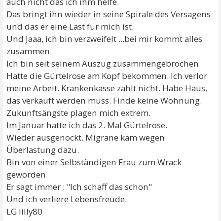
auch nicht das ich ihm helfe.
Das bringt ihn wieder in seine Spirale des Versagens
und das er eine Last für mich ist.
Und Jaaa, ich bin verzweifelt ...bei mir kommt alles
zusammen.
Ich bin seit seinem Auszug zusammengebrochen.
Hatte die Gürtelrose am Kopf bekommen. Ich verlor
meine Arbeit. Krankenkasse zahlt nicht. Habe Haus,
das verkauft werden muss. Finde keine Wohnung.
Zukunftsängste plagen mich extrem.
Im Januar hatte ich das 2. Mal Gürtelrose.
Wieder ausgenockt. Migräne kam wegen
Überlastung dazu.
Bin von einer Selbständigen Frau zum Wrack
geworden.
Er sagt immer : "Ich schaff das schon"
Und ich verliere Lebensfreude.
LG lilly80