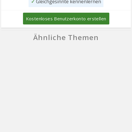
✓
Gleichgesinnte kennenlernen
Kostenloses Benutzerkonto erstellen
Ähnliche Themen