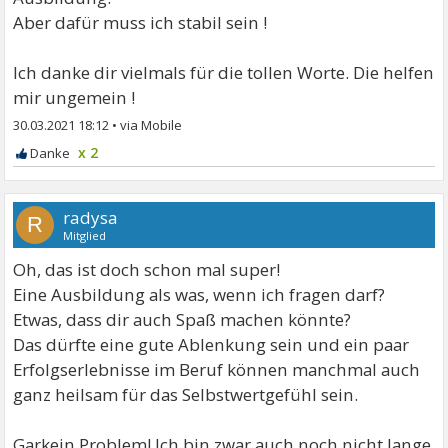
Aber dafür muss ich stabil sein !
Ich danke dir vielmals für die tollen Worte. Die helfen
mir ungemein !
30.03.2021 18:12
•
x 2
radysa
R
Mitglied
Oh, das ist doch schon mal super!
Eine Ausbildung als was, wenn ich fragen darf?
Etwas, dass dir auch Spaß machen könnte?
Das dürfte eine gute Ablenkung sein und ein paar
Erfolgserlebnisse im Beruf können manchmal auch
ganz heilsam für das Selbstwertgefühl sein.
Garkein Problem! Ich bin zwar auch noch nicht lange