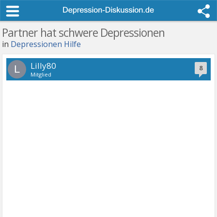
Partner hat schwere Depressionen
in
Depressionen Hilfe
Lilly80
L
8
Mitglied