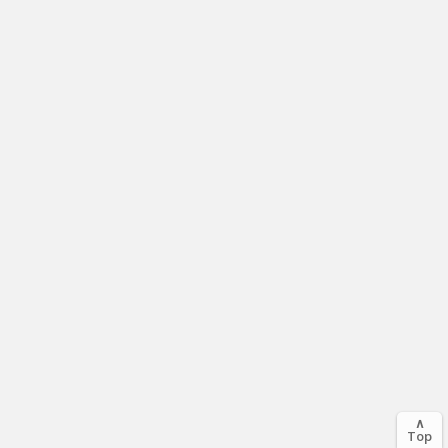
∧
Top