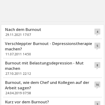
Nach dem Burnout
4
29.11.2021 17:07
Verschleppter Burnout - Depressionstherapie
5
machen?
11.07.2011 14:50
Burnout mit Belastungsdepression - Mut
8
machen
27.10.2011 22:12
Burnout, wie dem Chef und Kollegen auf der
16
Arbeit sagen?
24.04.2019 07:58
Kurz vor dem Burnout?
3