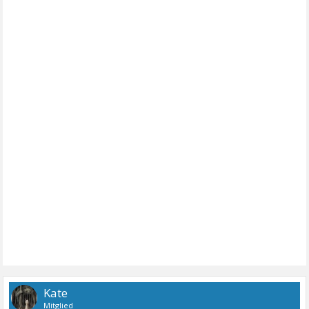
Kate
Mitglied