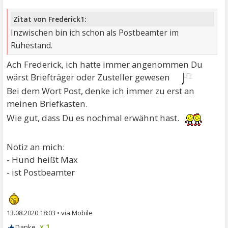
Zitat von Frederick1:
Inzwischen bin ich schon als Postbeamter im
Ruhestand.
Ach Frederick, ich hatte immer angenommen Du
wärst Briefträger oder Zusteller gewesen
Bei dem Wort Post, denke ich immer zu erst an
meinen Briefkasten.
Wie gut, dass Du es nochmal erwähnt hast.
Notiz an mich:
- Hund heißt Max
- ist Postbeamter
13.08.2020 18:03
•
x 1