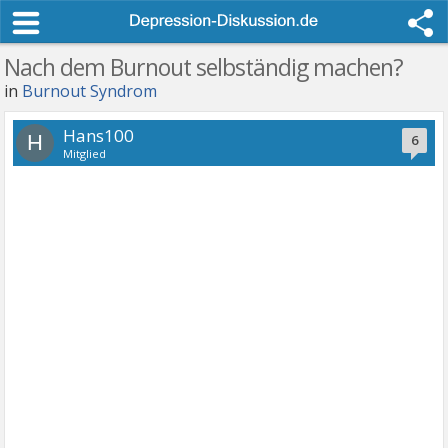
Nach dem Burnout selbständig machen?
in
Burnout Syndrom
Hans100
H
6
Mitglied