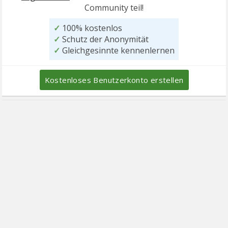
Community teil!
✓
100% kostenlos
✓
Schutz der Anonymität
✓
Gleichgesinnte kennenlernen
Kostenloses Benutzerkonto erstellen