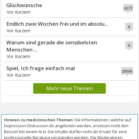
Glückwünsche
4277
Vor Kurzem
Endlich zwei Wochen frei und im absolu...
6
Vor Kurzem
Warum sind gerade die sensibelsten
6
Menschen ...
Vor Kurzem
Spiel, Ich frage einfach mal
28066
Vor Kurzem
Mehr neue Themen