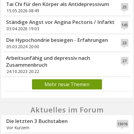
Tai Chi für den Körper als Antidepressivum
25
15.05.2026 08:49
Ständige Angst vor Angina Pectoris / Infarkt
145
03.04.2026 19:03
Die Hypochondrie besiegen - Erfahrungen
23
05.03.2024 20:00
Arbeitsunfähig und depressiv nach
27
Zusammenbruch
24.10.2023 20:22
Mehr neue Themen
Aktuelles im Forum
Die letzten 3 Buchstaben
13016
Vor Kurzem