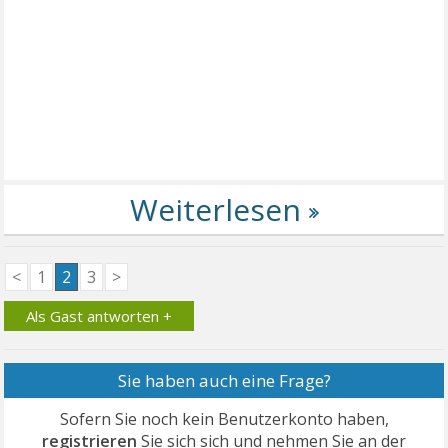
<
1
2
3
>
Als Gast antworten +
Sie haben auch eine Frage?
Sofern Sie noch kein Benutzerkonto haben,
registrieren
Sie sich sich und nehmen Sie an der