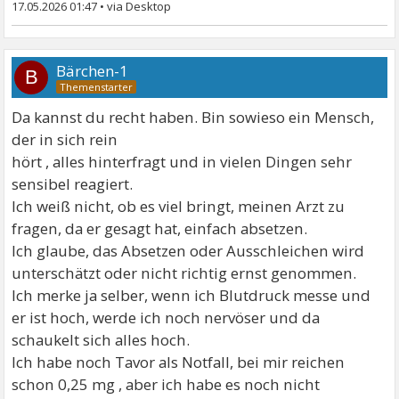
17.05.2026 01:47
•
Bärchen-1
B
Da kannst du recht haben. Bin sowieso ein Mensch,
der in sich rein
hört , alles hinterfragt und in vielen Dingen sehr
sensibel reagiert.
Ich weiß nicht, ob es viel bringt, meinen Arzt zu
fragen, da er gesagt hat, einfach absetzen.
Ich glaube, das Absetzen oder Ausschleichen wird
unterschätzt oder nicht richtig ernst genommen.
Ich merke ja selber, wenn ich Blutdruck messe und
er ist hoch, werde ich noch nervöser und da
schaukelt sich alles hoch.
Ich habe noch Tavor als Notfall, bei mir reichen
schon 0,25 mg , aber ich habe es noch nicht