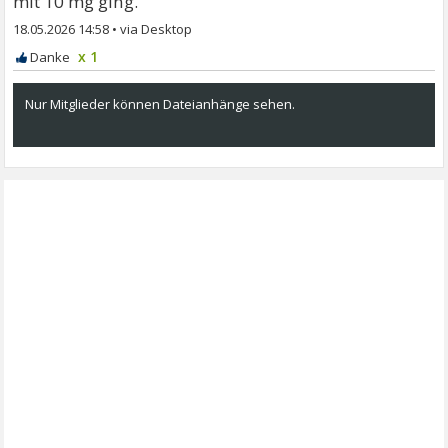
mit 10 mg ging.
18.05.2026 14:58
•
x 1
Nur Mitglieder können Dateianhänge sehen.