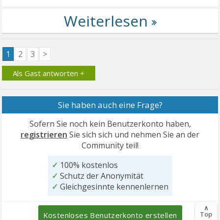
1
2
3
>
Als Gast antworten +
Sie haben auch eine Frage?
Sofern Sie noch kein Benutzerkonto haben,
registrieren
Sie sich sich und nehmen Sie an der
Community teil!
✓
100% kostenlos
✓
Schutz der Anonymität
✓
Gleichgesinnte kennenlernen
∧
Top
Kostenloses Benutzerkonto erstellen