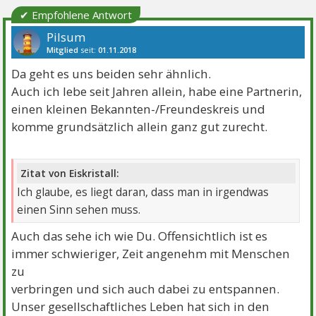
✔ Empfohlene Antwort
Pilsum
Mitglied
seit:
01.11.2018
Beiträge:
3866
Danke:
6615
Themen:
16
Da geht es uns beiden sehr ähnlich.
Auch ich lebe seit Jahren allein, habe eine Partnerin,
einen kleinen Bekannten-/Freundeskreis und
komme grundsätzlich allein ganz gut zurecht.
Zitat von Eiskristall:
Ich glaube, es liegt daran, dass man in irgendwas
einen Sinn sehen muss.
Auch das sehe ich wie Du. Offensichtlich ist es
immer schwieriger, Zeit angenehm mit Menschen
zu
verbringen und sich auch dabei zu entspannen.
Unser gesellschaftliches Leben hat sich in den