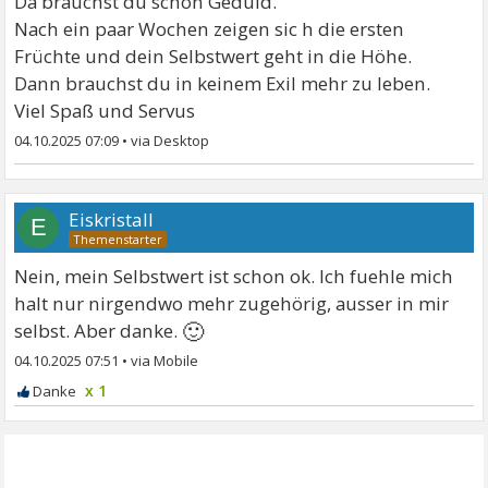
Da brauchst du schon Geduld.
Nach ein paar Wochen zeigen sic h die ersten
Früchte und dein Selbstwert geht in die Höhe.
Dann brauchst du in keinem Exil mehr zu leben.
Viel Spaß und Servus
04.10.2025 07:09
•
Eiskristall
E
Nein, mein Selbstwert ist schon ok. Ich fuehle mich
halt nur nirgendwo mehr zugehörig, ausser in mir
🙂
selbst. Aber danke.
04.10.2025 07:51
•
x 1