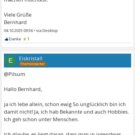
Viele Grüße
Bernhard
04.10.2025 09:56
•
x 1
Eiskristall
E
@Pilsum
Hallo Bernhard,
ja ich lebe allein, schon ewig So unglücklich bin ich
damit nicht! Ja, ich hab Bekannte und auch Hobbies.
Ich geh schon unter Menschen.
Ich glaube, es liegt daran, dass man in irgendwas