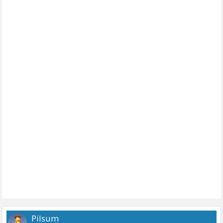
Pilsum