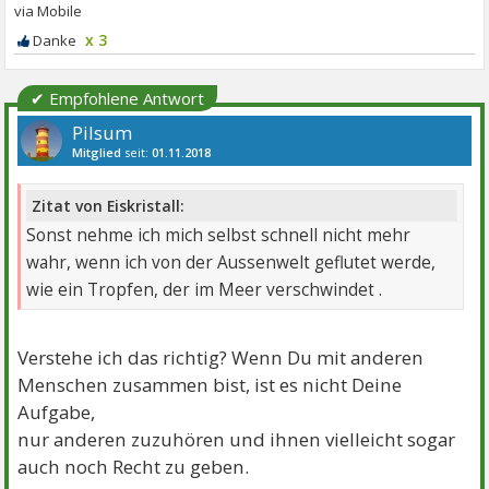
x 3
✔ Empfohlene Antwort
Pilsum
Mitglied
seit:
01.11.2018
Beiträge:
3866
Danke:
6615
Themen:
16
Zitat von Eiskristall:
Sonst nehme ich mich selbst schnell nicht mehr
wahr, wenn ich von der Aussenwelt geflutet werde,
wie ein Tropfen, der im Meer verschwindet .
Verstehe ich das richtig? Wenn Du mit anderen
Menschen zusammen bist, ist es nicht Deine
Aufgabe,
nur anderen zuzuhören und ihnen vielleicht sogar
auch noch Recht zu geben.