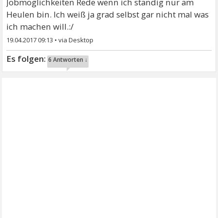
Jobmöglichkeiten Rede wenn ich ständig nur am
Heulen bin. Ich weiß ja grad selbst gar nicht mal was
ich machen will.:/
19.04.2017 09:13
•
6 Antworten ↓