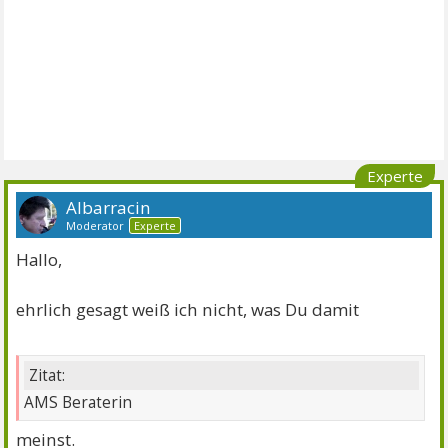
Experte
Albarracin
Moderator
Experte
Hallo,
ehrlich gesagt weiß ich nicht, was Du damit
Zitat:
AMS Beraterin
meinst.