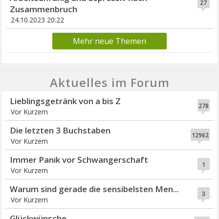
27
Zusammenbruch
24.10.2023 20:22
Mehr neue Themen
Aktuelles im Forum
Lieblingsgetränk von a bis Z
278
Vor Kurzem
Die letzten 3 Buchstaben
12962
Vor Kurzem
Immer Panik vor Schwangerschaft
1
Vor Kurzem
Warum sind gerade die sensibelsten Men...
3
Vor Kurzem
Glückwünsche