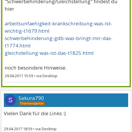
"Schwerbehinderung/Gleichstellung" findest du
hier
arbeitsunfaehigkeit-krankschreibung-was-ist-
wichtig-t1679.html
schwerbehinderung-gdb-was-bringt-mir-das-
t1774.html
gleichstellung-was-ist-das-t1825.html
noch besondere Hinweise.
29.04.2017 15:59
•
Sakura790
S
Vielen Dank für die Links :)
29.04.2017 18:59
•