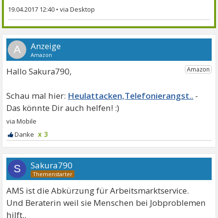
19.04.2017 12:40
•
A
Hallo Sakura790,
Heulattacken,Telefonierangst..
x 3
Sakura790
S
AMS ist die Abkürzung für Arbeitsmarktservice.
Und Beraterin weil sie Menschen bei Jobproblemen
hilft..