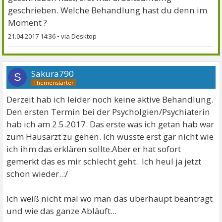
geschrieben. Welche Behandlung hast du denn im
Moment ?
21.04.2017 14:36
•
Sakura790
S
Derzeit hab ich leider noch keine aktive Behandlung.
Den ersten Termin bei der Psycholgien/Psychiaterin
hab ich am 2.5.2017. Das erste was ich getan hab war
zum Hausarzt zu gehen. Ich wusste erst gar nicht wie
ich ihm das erklären sollte.Aber er hat sofort
gemerkt das es mir schlecht geht.. Ich heul ja jetzt
schon wieder..:/
Ich weiß nicht mal wo man das überhaupt beantragt
und wie das ganze Abläuft...