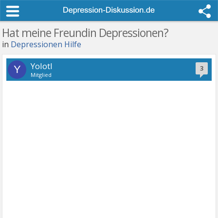
Hat meine Freundin Depressionen?
in
Depressionen Hilfe
Yolotl
Y
3
Mitglied