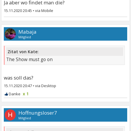
Ja aber wo findet man die?
15.11.2020 20:45
•
Mabaja
Mitglied
Zitat von Kate:
The Show must go on
was soll das?
15.11.2020 20:47
•
x 1
Hoffnungsloser7
H
Mitglied