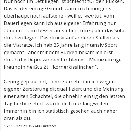
Nur noch im Bett liegen ist schlecht für den Rücken.
Das ist der einzige Grund, warum ich morgens
überhaupt noch aufstehe - weil es
weh
tut. Vom
Dauerliegen kann ich aus eigener Erfahrung nur
abraten. Dann besser aufstehen, um später das Sofa
durchzuliegen. Das drückt auf anderen Stellen als
die Matratze. Ich hab 25 Jahre lang intensiv Sport
gemacht - aber mit dem Rücken bekam ich erst
durch die Depressionen Probleme ... Meine einzige
Freundin heißt z.Zt. "Körnerkisslinchen".
Genug geplaudert, denn zu mehr bin ich wegen
eigener Zerstörung disqualifiziert und die Meinung
einer alten Schachtel, die ohnehin einzig den letzten
Tag herbei sehnt, würde dich nur langweilen.
Immerhin bin ich statistisch gesehen auch näher
dran als du.
15.11.2020 20:36
•