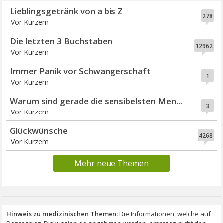
Lieblingsgetränk von a bis Z
278
Vor Kurzem
Die letzten 3 Buchstaben
12962
Vor Kurzem
Immer Panik vor Schwangerschaft
1
Vor Kurzem
Warum sind gerade die sensibelsten Men...
3
Vor Kurzem
Glückwünsche
4268
Vor Kurzem
Mehr neue Themen