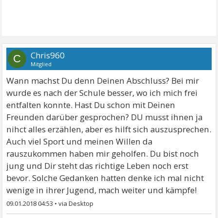
Chris960
C
Mitglied
Wann machst Du denn Deinen Abschluss? Bei mir
wurde es nach der Schule besser, wo ich mich frei
entfalten konnte. Hast Du schon mit Deinen
Freunden darüber gesprochen? DU musst ihnen ja
nihct alles erzählen, aber es hilft sich auszusprechen.
Auch viel Sport und meinen Willen da
rauszukommen haben mir geholfen. Du bist noch
jung und Dir steht das richtige Leben noch erst
bevor. Solche Gedanken hatten denke ich mal nicht
wenige in ihrer Jugend, mach weiter und kämpfe!
09.01.2018 04:53
•