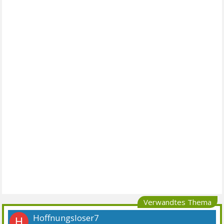
Verwandtes Thema
Hoffnungsloser7
H