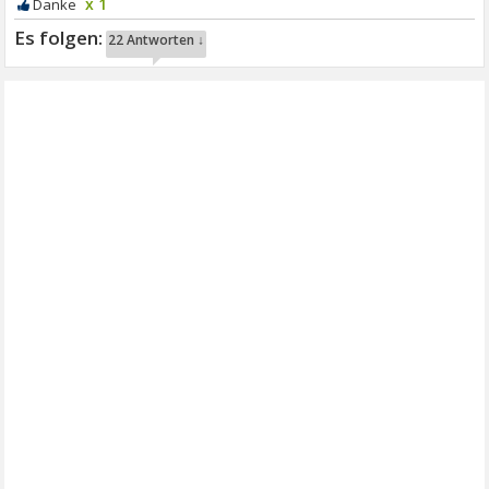
x 1
22 Antworten ↓