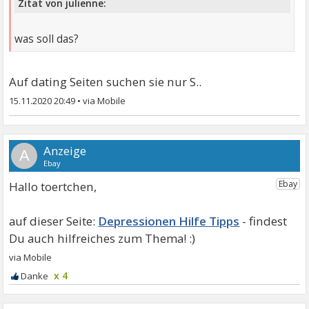
Zitat von julienne:
was soll das?
Auf dating Seiten suchen sie nur S..
15.11.2020 20:49
•
A
Hallo toertchen,
Depressionen Hilfe Tipps
x 4