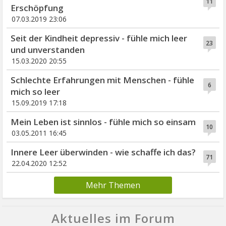
11
Erschöpfung
07.03.2019 23:06
Seit der Kindheit depressiv - fühle mich leer
23
und unverstanden
15.03.2020 20:55
Schlechte Erfahrungen mit Menschen - fühle
6
mich so leer
15.09.2019 17:18
Mein Leben ist sinnlos - fühle mich so einsam
10
03.05.2011 16:45
Innere Leer überwinden - wie schaffe ich das?
71
22.04.2020 12:52
Mehr Themen
Aktuelles im Forum