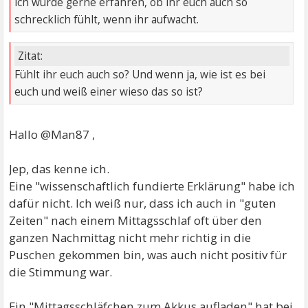
ich würde gerne erfahren, ob ihr euch auch so
schrecklich fühlt, wenn ihr aufwacht.
Zitat:
Fühlt ihr euch auch so? Und wenn ja, wie ist es bei
euch und weiß einer wieso das so ist?
Hallo @Man87 ,
Jep, das kenne ich.
Eine "wissenschaftlich fundierte Erklärung" habe ich
dafür nicht. Ich weiß nur, dass ich auch in "guten
Zeiten" nach einem Mittagsschlaf oft über den
ganzen Nachmittag nicht mehr richtig in die
Puschen gekommen bin, was auch nicht positiv für
die Stimmung war.
Ein "Mittagsschläfchen zum Akkus aufladen" hat bei