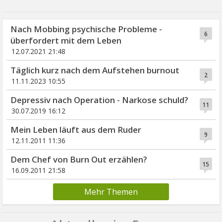
Nach Mobbing psychische Probleme -
6
überfordert mit dem Leben
12.07.2021 21:48
Täglich kurz nach dem Aufstehen burnout
2
11.11.2023 10:55
Depressiv nach Operation - Narkose schuld?
11
30.07.2019 16:12
Mein Leben läuft aus dem Ruder
9
12.11.2011 11:36
Dem Chef von Burn Out erzählen?
15
16.09.2011 21:58
Mehr Themen