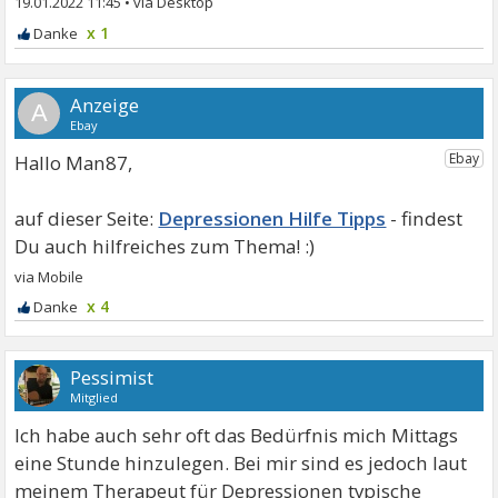
19.01.2022 11:45
•
x 1
A
Hallo Man87,
Depressionen Hilfe Tipps
x 4
Pessimist
Mitglied
Ich habe auch sehr oft das Bedürfnis mich Mittags
eine Stunde hinzulegen. Bei mir sind es jedoch laut
meinem Therapeut für Depressionen typische