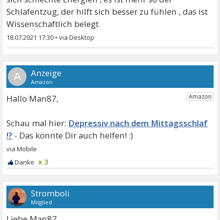
Schlafentzug, der hilft sich besser zu fühlen , das ist
Wissenschaftlich belegt
18.07.2021 17:30
•
A
Hallo Man87,
Depressiv nach dem Mittagsschlaf
!?
x 3
Stromboli
Mitglied
Liebe Man87