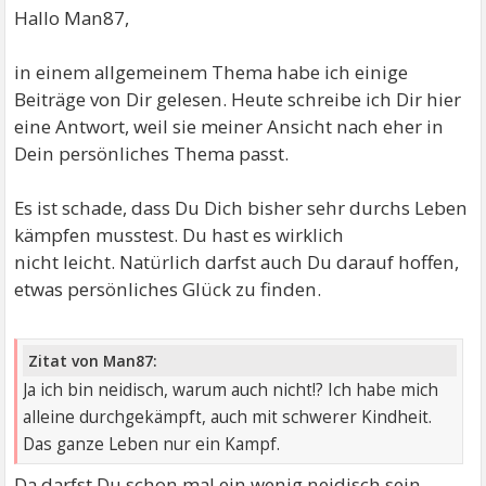
Hallo Man87,
in einem allgemeinem Thema habe ich einige
Beiträge von Dir gelesen. Heute schreibe ich Dir hier
eine Antwort, weil sie meiner Ansicht nach eher in
Dein persönliches Thema passt.
Es ist schade, dass Du Dich bisher sehr durchs Leben
kämpfen musstest. Du hast es wirklich
nicht leicht. Natürlich darfst auch Du darauf hoffen,
etwas persönliches Glück zu finden.
Zitat von Man87:
Ja ich bin neidisch, warum auch nicht!? Ich habe mich
alleine durchgekämpft, auch mit schwerer Kindheit.
Das ganze Leben nur ein Kampf.
Da darfst Du schon mal ein wenig neidisch sein.