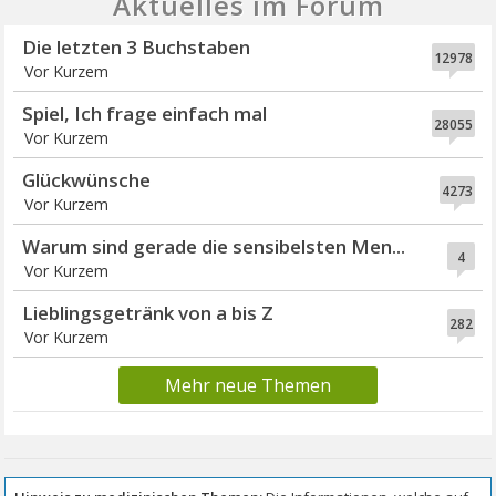
Aktuelles im Forum
Die letzten 3 Buchstaben
12978
Vor Kurzem
Spiel, Ich frage einfach mal
28055
Vor Kurzem
Glückwünsche
4273
Vor Kurzem
Warum sind gerade die sensibelsten Men...
4
Vor Kurzem
Lieblingsgetränk von a bis Z
282
Vor Kurzem
Mehr neue Themen