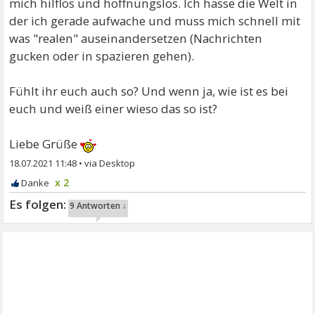
mich hilflos und hoffnungslos. Ich hasse die Welt in
der ich gerade aufwache und muss mich schnell mit
was "realen" auseinandersetzen (Nachrichten
gucken oder in spazieren gehen).
Fühlt ihr euch auch so? Und wenn ja, wie ist es bei
euch und weiß einer wieso das so ist?
Liebe Grüße
18.07.2021 11:48
•
x 2
9 Antworten ↓