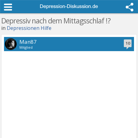
Depressiv nach dem Mittagsschlaf !?
in
Depressionen Hilfe
Man87
10
Mitglied