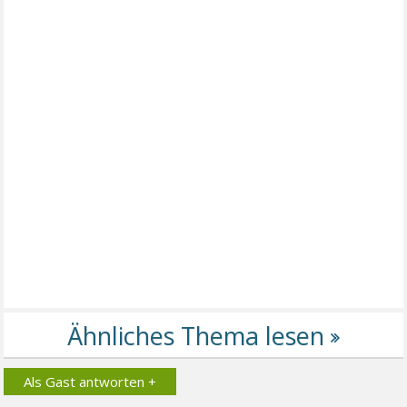
Als Gast antworten +