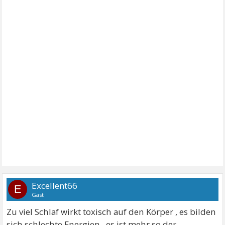
Excellent66
E
Gast
Zu viel Schlaf wirkt toxisch auf den Körper , es bilden
sich schlechte Energien , es ist mehr so der