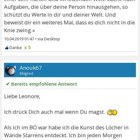
Aufgaben, die über deine Person hinausgehen, so
schützt du Werte in dir und deiner Welt. Und
beweist dir ein weiteres Mal, dass es dich nicht in die
Knie zwing.«
10.04.2019 01:47
•
x 5
Anouk67
Mitglied
✔ Bereits empfohlene Antwort
Liebe Leonore,
Ich drück Dich auch mal wenn Du magst.
Als ich im BO war habe ich die Kunst des Löcher in
Wände Starrens entdeckt. Ich bin jeden Morgen