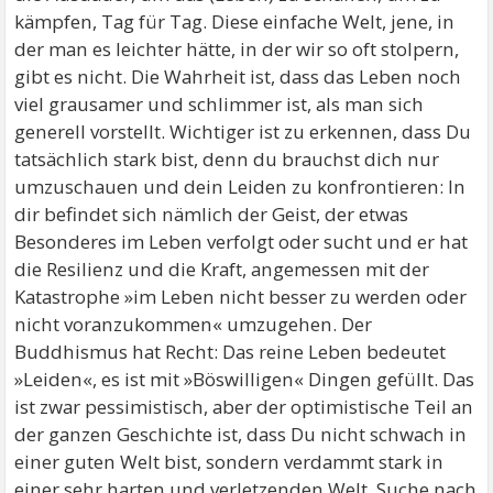
kämpfen, Tag für Tag. Diese einfache Welt, jene, in
der man es leichter hätte, in der wir so oft stolpern,
gibt es nicht. Die Wahrheit ist, dass das Leben noch
viel grausamer und schlimmer ist, als man sich
generell vorstellt. Wichtiger ist zu erkennen, dass Du
tatsächlich stark bist, denn du brauchst dich nur
umzuschauen und dein Leiden zu konfrontieren: In
dir befindet sich nämlich der Geist, der etwas
Besonderes im Leben verfolgt oder sucht und er hat
die Resilienz und die Kraft, angemessen mit der
Katastrophe »im Leben nicht besser zu werden oder
nicht voranzukommen« umzugehen. Der
Buddhismus hat Recht: Das reine Leben bedeutet
»Leiden«, es ist mit »Böswilligen« Dingen gefüllt. Das
ist zwar pessimistisch, aber der optimistische Teil an
der ganzen Geschichte ist, dass Du nicht schwach in
einer guten Welt bist, sondern verdammt stark in
einer sehr harten und verletzenden Welt. Suche nach