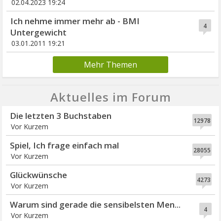
02.04.2023 19:24
Ich nehme immer mehr ab - BMI
4
Untergewicht
03.01.2011 19:21
Mehr Themen
Aktuelles im Forum
Die letzten 3 Buchstaben
12978
Vor Kurzem
Spiel, Ich frage einfach mal
28055
Vor Kurzem
Glückwünsche
4273
Vor Kurzem
Warum sind gerade die sensibelsten Men...
4
Vor Kurzem