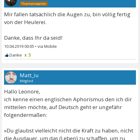
Mir fallen tatsächlich die Augen zu, bin völlig fertig
von der Heulerei.
Danke, dass Ihr da seid!
10.04.2019 00:05
•
x 3
Matt_iu
Mitglied
Hallo Leonore,
ich kenne einen englischen Aphorismus den ich dir
mitteilen möchte, auf Deutsch geht er ungefähr
folgendermaßen:
»Du glaubst vielleicht nicht die Kraft zu haben, nicht
die Ausdauer, um das (Leben) zu schaffen, um zu