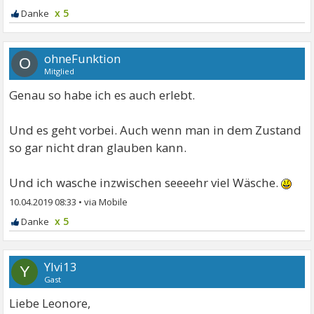
x 5
ohneFunktion
O
Mitglied
Genau so habe ich es auch erlebt.
Und es geht vorbei. Auch wenn man in dem Zustand
so gar nicht dran glauben kann.
Und ich wasche inzwischen seeeehr viel Wäsche.
10.04.2019 08:33
•
x 5
Ylvi13
Y
Gast
Liebe Leonore,