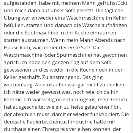
aufgestanden, habe mit meinem Mann gefrühstückt
und mich dann auf unser Sofa gesetzt. Die tägliche
Übung war entweder eine Waschmaschine im Keller
befüllen, starten und danach die Wäsche aufhängen,
oder die Spülmaschine in der Küche einräumen,
starten ausräumen. Wenn mein Mann Abends nach
Hause kam, war immer der erste Satz: Die
Waschmaschine (oder Spülmaschine) hat gewonnen.
Sprich ich habe den ganzen Tag auf dem Sofa
gesessenen und es weder in die Küche noch in den
Keller geschafft. Zu anstrengend. Das ging
wochenlang. An einkaufen war gar nicht zu denken,
ich hätte weder gewusst was, noch wie ich da hin
komme. Ich war völlig orientierungslos, mein Gehirn
hat ausgeschaltet wie ein zu heiss gelaufener Fön,
der abkühlen muss, damit er wieder funktioniert. Die
deutsche Papiertaschentuchindustrie hätte mir
durchaus einen Ehrenpreis verleihen können, der