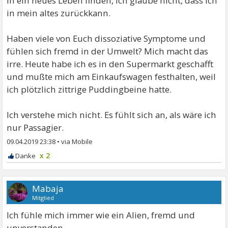
in ein neues Leben finden, ich glaube nicht, dass ich
in mein altes zurückkann.
Haben viele von Euch dissoziative Symptome und
fühlen sich fremd in der Umwelt? Mich macht das
irre. Heute habe ich es in den Supermarkt geschafft
und mußte mich am Einkaufswagen festhalten, weil
ich plötzlich zittrige Puddingbeine hatte.
Ich verstehe mich nicht. Es fühlt sich an, als wäre ich
nur Passagier.
09.04.2019 23:38
•
x 2
Mabaja
Mitglied
Ich fühle mich immer wie ein Alien, fremd und
unverstanden.