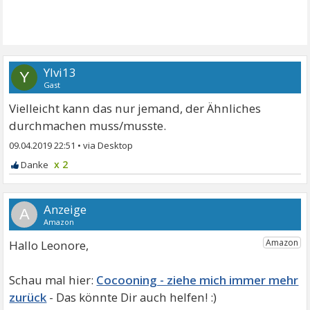
Ylvi13
Y
Gast
Vielleicht kann das nur jemand, der Ähnliches
durchmachen muss/musste.
09.04.2019 22:51
•
x 2
A
Hallo Leonore,
Cocooning - ziehe mich immer mehr
zurück