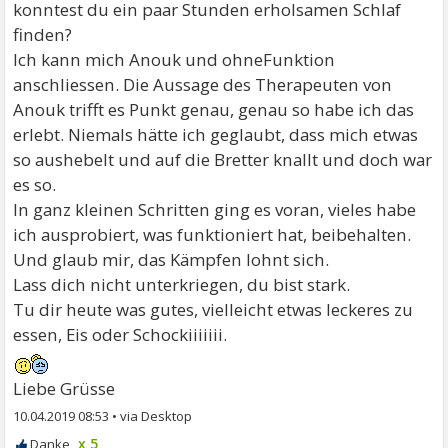
konntest du ein paar Stunden erholsamen Schlaf
finden?
Ich kann mich Anouk und ohneFunktion
anschliessen. Die Aussage des Therapeuten von
Anouk trifft es Punkt genau, genau so habe ich das
erlebt. Niemals hätte ich geglaubt, dass mich etwas
so aushebelt und auf die Bretter knallt und doch war
es so.
In ganz kleinen Schritten ging es voran, vieles habe
ich ausprobiert, was funktioniert hat, beibehalten.
Und glaub mir, das Kämpfen lohnt sich.
Lass dich nicht unterkriegen, du bist stark.
Tu dir heute was gutes, vielleicht etwas leckeres zu
essen, Eis oder Schockiiiiiii.
Liebe Grüsse
10.04.2019 08:53
•
x 5