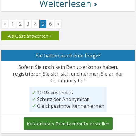
<
1
2
3
4
5
6
>
Als Gast antworten +
Sie haben auch eine Frage?
Sofern Sie noch kein Benutzerkonto haben,
registrieren
Sie sich sich und nehmen Sie an der
Community teil!
✓
100% kostenlos
✓
Schutz der Anonymität
✓
Gleichgesinnte kennenlernen
Kostenloses Benutzerkonto erstellen