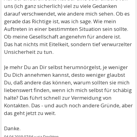
uns (ich ganz sicherlich) viel zu viele Gedanken
darauf verschwendet, wie andere mich sehen. Ob es
gerade das Richtige ist, was ich sage. Wie mein
Auftreten in einer bestimmten Situation sein sollte.
Ob meine Gesellschaft angenehm für andere ist.
Das hat nichts mit Eitelkeit, sondern tief verwurzelter
Unsicherheit zu tun.
Je mehr Du an Dir selbst herumnörgelst, je weniger
Du Dich annehmen kannst, desto weniger glaubst
Du, daß andere das können, warum sollten sie mich
liebenswert finden, wenn ich mich selbst für schäbig
halte? Das führt schnell zur Vermeidung von
Kontakten. Das - und auch noch andere Gründe, aber
das geht jetzt zu weit.
Danke.
04.04.2019 07:56
•