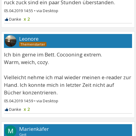
ruck zuck sind ein paar Stunden überstanden.
05.04.2019 14:55
•
x 2
Leonore
Ich bin gerne im Bett. Cocooning extrem.
Warm, weich, cozy.
Vielleicht nehme ich mal wieder meinen e-reader zur
Hand. Ich konnte mich in letzter Zeit nicht auf
Bücher konzentrieren.
05.04.2019 14:59
•
x 2
Marienkäfer
M
Gast