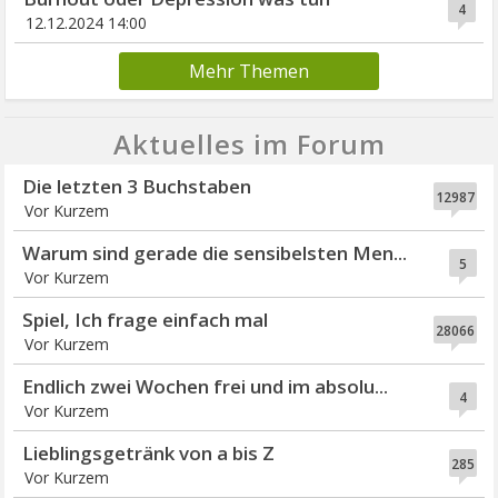
4
12.12.2024 14:00
Mehr Themen
Aktuelles im Forum
Die letzten 3 Buchstaben
12987
Vor Kurzem
Warum sind gerade die sensibelsten Men...
5
Vor Kurzem
Spiel, Ich frage einfach mal
28066
Vor Kurzem
Endlich zwei Wochen frei und im absolu...
4
Vor Kurzem
Lieblingsgetränk von a bis Z
285
Vor Kurzem