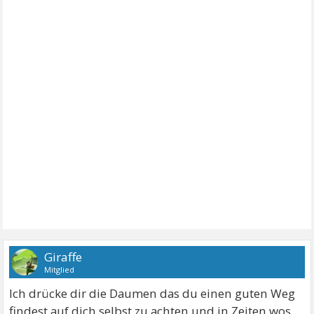
Giraffe
Mitglied
Ich drücke dir die Daumen das du einen guten Weg
findest auf dich selbst zu achten und in Zeiten wos