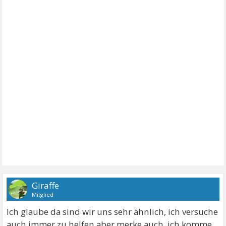
Giraffe
Mitglied
Ich glaube da sind wir uns sehr ähnlich, ich versuche
auch immer zu helfen aber merke auch, ich komme