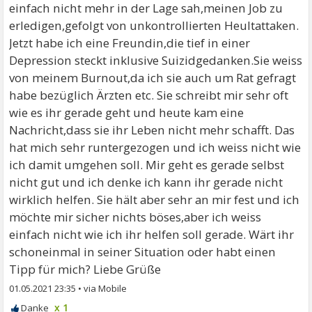
einfach nicht mehr in der Lage sah,meinen Job zu
erledigen,gefolgt von unkontrollierten Heultattaken.
Jetzt habe ich eine Freundin,die tief in einer
Depression steckt inklusive Suizidgedanken.Sie weiss
von meinem Burnout,da ich sie auch um Rat gefragt
habe bezüglich Ärzten etc. Sie schreibt mir sehr oft
wie es ihr gerade geht und heute kam eine
Nachricht,dass sie ihr Leben nicht mehr schafft. Das
hat mich sehr runtergezogen und ich weiss nicht wie
ich damit umgehen soll. Mir geht es gerade selbst
nicht gut und ich denke ich kann ihr gerade nicht
wirklich helfen. Sie hält aber sehr an mir fest und ich
möchte mir sicher nichts böses,aber ich weiss
einfach nicht wie ich ihr helfen soll gerade. Wärt ihr
schoneinmal in seiner Situation oder habt einen
Tipp für mich? Liebe Grüße
01.05.2021 23:35
•
x 1