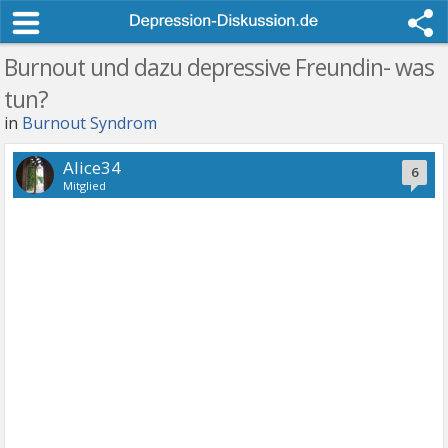
Burnout und dazu depressive Freundin- was
tun?
in
Burnout Syndrom
Alice34
6
Mitglied