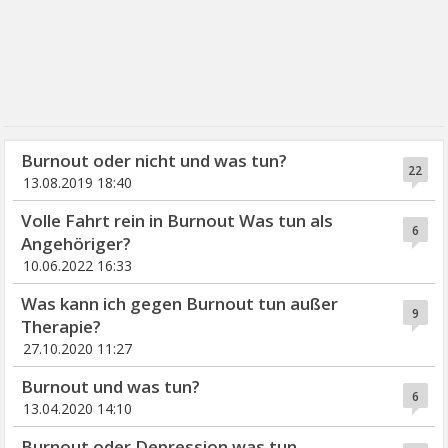
Burnout oder nicht und was tun?
22
13.08.2019 18:40
Volle Fahrt rein in Burnout Was tun als
6
Angehöriger?
10.06.2022 16:33
Was kann ich gegen Burnout tun außer
9
Therapie?
27.10.2020 11:27
Burnout und was tun?
6
13.04.2020 14:10
Burnout oder Depression was tun