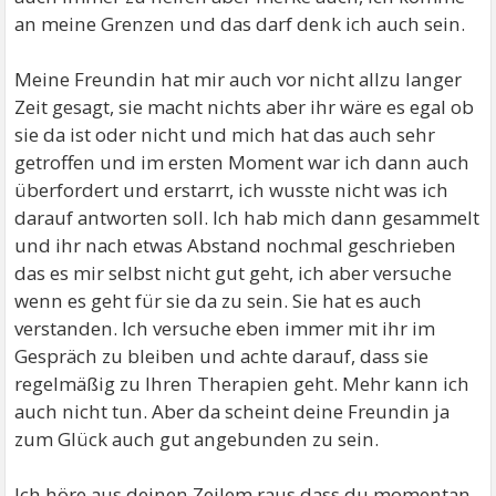
an meine Grenzen und das darf denk ich auch sein.
Meine Freundin hat mir auch vor nicht allzu langer
Zeit gesagt, sie macht nichts aber ihr wäre es egal ob
sie da ist oder nicht und mich hat das auch sehr
getroffen und im ersten Moment war ich dann auch
überfordert und erstarrt, ich wusste nicht was ich
darauf antworten soll. Ich hab mich dann gesammelt
und ihr nach etwas Abstand nochmal geschrieben
das es mir selbst nicht gut geht, ich aber versuche
wenn es geht für sie da zu sein. Sie hat es auch
verstanden. Ich versuche eben immer mit ihr im
Gespräch zu bleiben und achte darauf, dass sie
regelmäßig zu Ihren Therapien geht. Mehr kann ich
auch nicht tun. Aber da scheint deine Freundin ja
zum Glück auch gut angebunden zu sein.
Ich höre aus deinen Zeilem raus dass du momentan