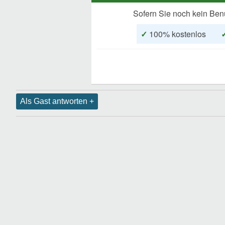
Sofern Sie noch kein Ben
✓
100% kostenlos
Als Gast antworten +