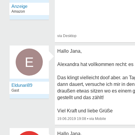
Hallo Jana,
E
Alexandra hat vollkommen recht: es s
Das klingt vielleicht doof aber. an
dann dauert, versuche ich mir in de
Eldunari89
Gast
draußen etwas sitzen wo es einem ge
gestellt und das zählt!
Viel Kraft und liebe Grüße
19.06.2019 19:08
•
Hallo Jana,