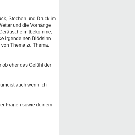
druck, Stechen und Druck im
 Wetter und die Vorhänge
ne Geräusche mitbekomme,
nke irgendeinen Blödsinn
d von Thema zu Thema.
r ob eher das Gefühl der
 zumeist auch wenn ich
 oder Fragen sowie deinem