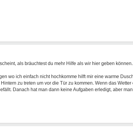
cheint, als bräuchtest du mehr Hilfe als wir hier geben können. 
 Tagen wo ich einfach nicht hochkomme hilft mir eine warme Dusc
n Hintern zu treten um vor die Tür zu kommen. Wenn das Wetter 
fällt. Danach hat man dann keine Aufgaben erledigt, aber man 