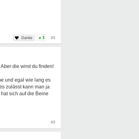
x 3
#3
Aber die wirst du finden!
he und egal wie lang es
es zulässt kann man ja
hat sich auf die Beine
#3