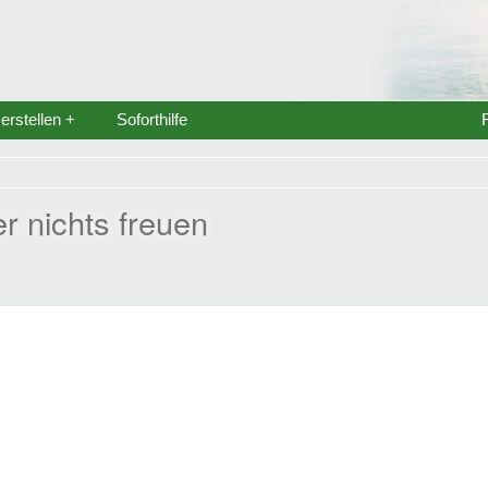
rstellen +
Soforthilfe
er nichts freuen