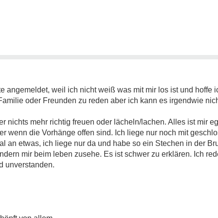
 angemeldet, weil ich nicht weiß was mit mir los ist und hoffe ic
 Familie oder Freunden zu reden aber ich kann es irgendwie nich
nichts mehr richtig freuen oder lächeln/lachen. Alles ist mir ega
er wenn die Vorhänge offen sind. Ich liege nur noch mit gesch
al an etwas, ich liege nur da und habe so ein Stechen in der Br
ndern mir beim leben zusehe. Es ist schwer zu erklären. Ich red
d unverstanden.