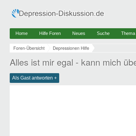
Home
Hilfe Foren
Neues
Suche
Thema e
Foren-Übersicht
Depressionen Hilfe
Alles ist mir egal - kann mich üb
Als Gast antworten +