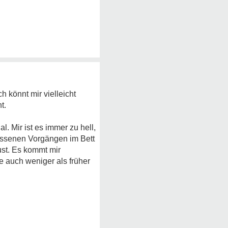
h könnt mir vielleicht
t.
l. Mir ist es immer zu hell,
lossenen Vorgängen im Bett
ust. Es kommt mir
e auch weniger als früher