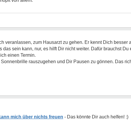
chöpft von allem.
Dich veranlassen, zum Hausarzt zu gehen. Er kennt Dich besser al
 das sein kann, nur, es hilft Dir nicht weiter. Dafür brauchst Du 
ich einen Termin.
it Sonnenbrille rauszugehen und Dir Pausen zu gönnen. Das r
- kann mich über nichts freuen