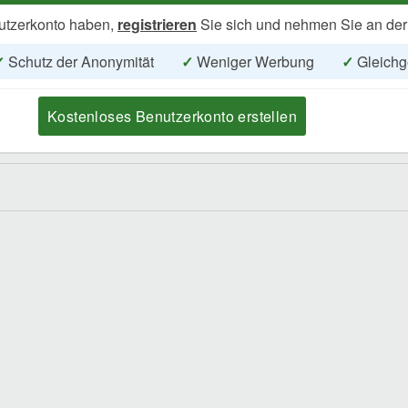
utzerkonto haben,
registrieren
Sie sich und nehmen Sie an der
✓
Schutz der Anonymität
✓
Weniger Werbung
✓
Gleichg
Kostenloses Benutzerkonto erstellen