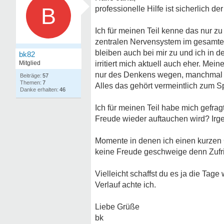
B
professionelle Hilfe ist sicherlich de
Ich für meinen Teil kenne das nur zu
zentralen Nervensystem im gesamten 
bleiben auch bei mir zu und ich in 
bk82
Mitglied
irritiert mich aktuell auch eher. M
nur des Denkens wegen, manchmal 
57
7
Alles das gehört vermeintlich zum 
46
Ich für meinen Teil habe mich gefra
Freude wieder auftauchen wird? Irge
Momente in denen ich einen kurzen G
keine Freude geschweige denn Zufrie
Vielleicht schaffst du es ja die Ta
Verlauf achte ich.
Liebe Grüße
bk