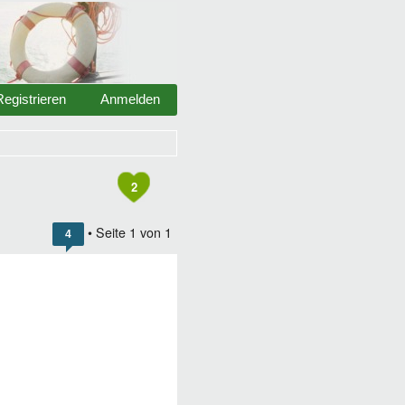
Registrieren
Anmelden
2
• Seite
1
von
1
4