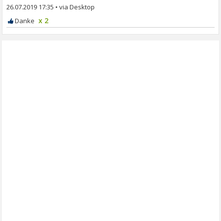
26.07.2019 17:35
•
x 2