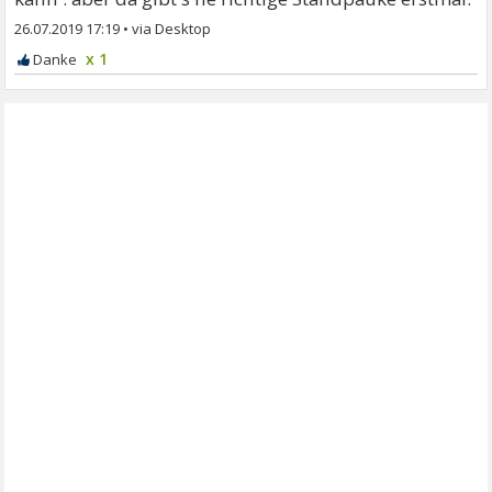
26.07.2019 17:19
•
x 1