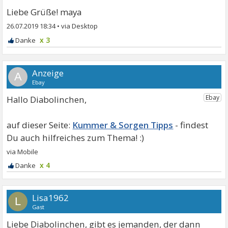
Liebe Grüße! maya
26.07.2019 18:34
•
x 3
A
Hallo Diabolinchen,
Kummer & Sorgen Tipps
x 4
Lisa1962
L
Gast
Liebe Diabolinchen, gibt es jemanden, der dann