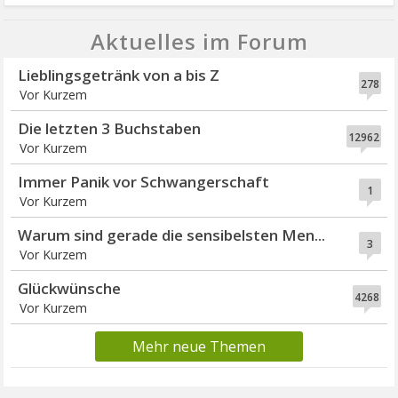
Aktuelles im Forum
Lieblingsgetränk von a bis Z
278
Vor Kurzem
Die letzten 3 Buchstaben
12962
Vor Kurzem
Immer Panik vor Schwangerschaft
1
Vor Kurzem
Warum sind gerade die sensibelsten Men...
3
Vor Kurzem
Glückwünsche
4268
Vor Kurzem
Mehr neue Themen