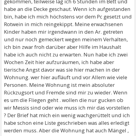
gekommen, teilweise lag ich 6 Stunden im Bett und
habe an die Decke geschaut. Wenn ich aufgestanden
bin, habe ich mich höchstens vor dem Pc gesetzt und
Rotwein in mich reingekippt. Meine erwachsenen
Kinder haben mir irgendwann in den Ar. getreten
und nur noch gemeckert wegen meinem Verhalten,
ich bin zwar froh darüber aber Hilfe im Haushalt
habe ich auch nicht zu erwarten. Nun habe ich zwei
Wochen Zeit hier aufzuräumen, ich habe aber
tierische Angst davor was sie hier machen in der
Wohnung. wer hier aufläuft und vor Allem wie viele
Personen. Meine Wohnung ist mein absoluter
Rückzugsort und Fremde sind mir zu wieder. Wenn
es um die Fliegen geht . wollen die nur gucken ob
wir Messis sind oder wie muss ich mir das vorstellen
? Der Brief hat mich ein wenig wachgerüttelt und ich
habe schon eine Liste geschrieben was alles erledigt
werden muss. Aber die Wohnung hat auch Mängel ,