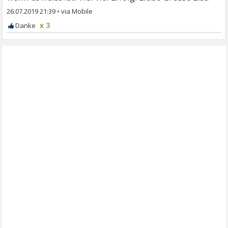
26.07.2019 21:39
•
x 3