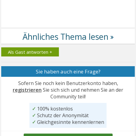
Als Gast antworten +
Sie haben auch eine Frage?
Sofern Sie noch kein Benutzerkonto haben,
registrieren
Sie sich sich und nehmen Sie an der
Community teil!
✓
100% kostenlos
✓
Schutz der Anonymität
✓
Gleichgesinnte kennenlernen