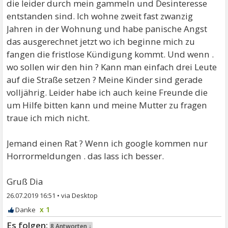
die leider durch mein gammeln und Desinteresse
entstanden sind. Ich wohne zweit fast zwanzig
Jahren in der Wohnung und habe panische Angst
das ausgerechnet jetzt wo ich beginne mich zu
fangen die fristlose Kündigung kommt. Und wenn .
wo sollen wir den hin ? Kann man einfach drei Leute
auf die Straße setzen ? Meine Kinder sind gerade
volljährig. Leider habe ich auch keine Freunde die
um Hilfe bitten kann und meine Mutter zu fragen
traue ich mich nicht.
Jemand einen Rat ? Wenn ich google kommen nur
Horrormeldungen . das lass ich besser.
Gruß Dia
26.07.2019 16:51
•
x 1
8 Antworten ↓