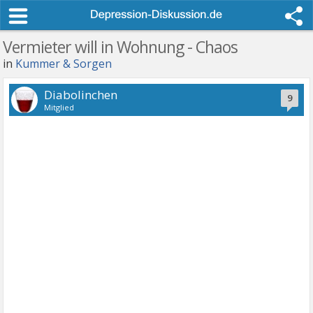
Vermieter will in Wohnung - Chaos
in
Kummer & Sorgen
Diabolinchen
9
Mitglied