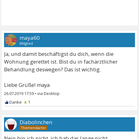
maya60
Mitglied
Ja, und damit beschäftigst du dich, wenn die
Wohnung gerettet ist. Bist du in fachärztlicher
Behandlung deswegen? Das ist wichtig.
Liebe Grüße! maya
26.07.2019 17:59
•
x 1
Diabolinchen
Nein bin ich nicht, ich hab das lange nicht