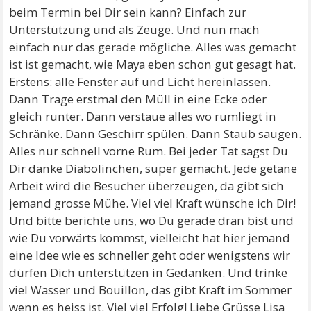
beim Termin bei Dir sein kann? Einfach zur
Unterstützung und als Zeuge. Und nun mach
einfach nur das gerade mögliche. Alles was gemacht
ist ist gemacht, wie Maya eben schon gut gesagt hat.
Erstens: alle Fenster auf und Licht hereinlassen.
Dann Trage erstmal den Müll in eine Ecke oder
gleich runter. Dann verstaue alles wo rumliegt in
Schränke. Dann Geschirr spülen. Dann Staub saugen.
Alles nur schnell vorne Rum. Bei jeder Tat sagst Du
Dir danke Diabolinchen, super gemacht. Jede getane
Arbeit wird die Besucher überzeugen, da gibt sich
jemand grosse Mühe. Viel viel Kraft wünsche ich Dir!
Und bitte berichte uns, wo Du gerade dran bist und
wie Du vorwärts kommst, vielleicht hat hier jemand
eine Idee wie es schneller geht oder wenigstens wir
dürfen Dich unterstützen in Gedanken. Und trinke
viel Wasser und Bouillon, das gibt Kraft im Sommer
wenn es heiss ist. Viel viel Erfolg! Liebe Grüsse Lisa