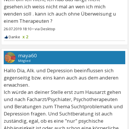
gesehen.ich weiss nicht mal an wen ich mich
wenden soll . kann ich auch ohne Überweisung u
einem Therapeuten ?
26.07.2019 18:10
•
x 2
maya60
Mitglied
Hallo Dia, Alk. und Depression beeinflussen sich
gegenseitig bzw. eins kann auch aus dem anderen
erwachsen.
Ich würde an deiner Stelle erst zum Hausarzt gehen
und nach Facharzt/Psychiater, Psychotherapeuten
und Beratungen zum Thema Suchtproblematik und
Depression fragen. Und Suchtberatung ist auch
zuständig, egal, ob es eine "nur" psychische
Abhängigkeit ist oder auch schon eine körperliche.