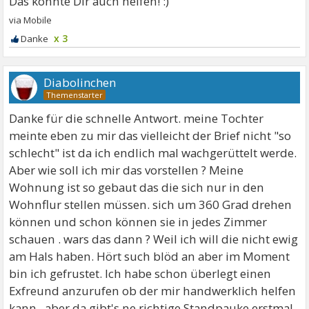
x 3
Diabolinchen
Danke für die schnelle Antwort. meine Tochter
meinte eben zu mir das vielleicht der Brief nicht "so
schlecht" ist da ich endlich mal wachgerüttelt werde.
Aber wie soll ich mir das vorstellen ? Meine
Wohnung ist so gebaut das die sich nur in den
Wohnflur stellen müssen. sich um 360 Grad drehen
können und schon können sie in jedes Zimmer
schauen . wars das dann ? Weil ich will die nicht ewig
am Hals haben. Hört such blöd an aber im Moment
bin ich gefrustet. Ich habe schon überlegt einen
Exfreund anzurufen ob der mir handwerklich helfen
kann . aber da gibt's ne richtige Standpauke erstmal.