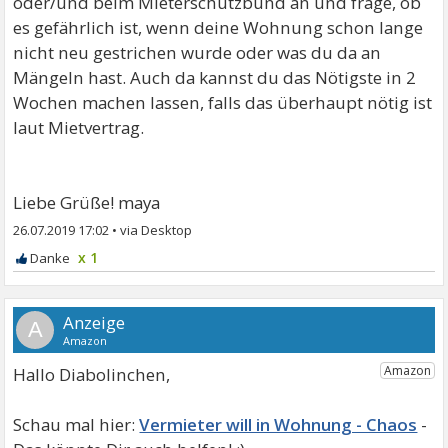
oder/und beim Mieterschutzbund an und frage, ob
es gefährlich ist, wenn deine Wohnung schon lange
nicht neu gestrichen wurde oder was du da an
Mängeln hast. Auch da kannst du das Nötigste in 2
Wochen machen lassen, falls das überhaupt nötig ist
laut Mietvertrag.
Liebe Grüße! maya
26.07.2019 17:02
•
x 1
A
Hallo Diabolinchen,
Vermieter will in Wohnung - Chaos