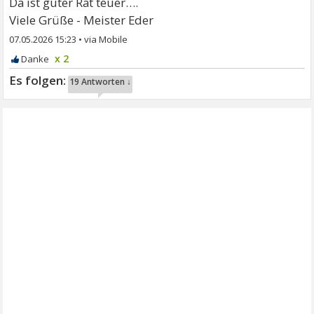
Da ist guter Rat teuer….
Viele Grüße - Meister Eder
07.05.2026 15:23
•
x 2
19 Antworten ↓