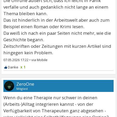
Die Unruhe äußert sich, dass ich leicht in Panik
verfalle und auch gedanklich nicht lange an einem
Thema bleiben kann.
Das ist hinderlich in der Arbeitswelt aber auch zum
Beispiel einen Roman oder Krimi lesen.
Da weiß ich nach ein paar Seiten nicht mehr, wie die
Geschichte begann.
Zeitschriften oder Zeitungen mit kurzen Artikel sind
hingegen kein Problem.
07.05.2026 17:22
•
x 1
ZeroOne
Mitglied
Wenn du eine Therapie nur schwer in deinen
(Arbeits-)Alltag integrieren kannst - von der
Verfügbarkeit von Therapeuten ganz abgesehen -