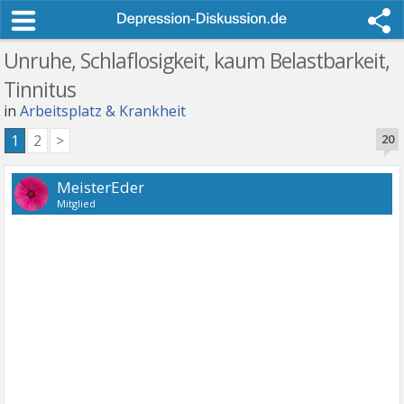
Unruhe, Schlaflosigkeit, kaum Belastbarkeit,
Tinnitus
in
Arbeitsplatz & Krankheit
1
2
>
20
MeisterEder
Mitglied