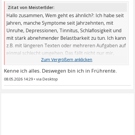
Zitat von MeisterEder:
Hallo zusammen, Wem geht es ähnlich?: Ich habe seit
Jahren, manche Symptome seit Jahrzehnten, mit
Unruhe, Depressionen, Tinnitus, Schlaflosigkeit und
mit stark abnehmender Belastbarkeit zu tun. Ich kann
z.B. mit längeren Texten oder mehreren Aufgaben auf
einmal schlecht umgehen. Das fällt nicht nur mir,
sondern ...
Kenne ich alles. Deswegen bin ich in Frührente.
08.05.2026 14:29
•