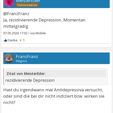
MeisterEder
@FranzFranz
Ja, rezidivierende Depression. Momentan
mittelgradig
07.05.2026 17:02
•
x 1
FranzFranz
Mitglied
Zitat von MeisterEder:
rezidivierende Depression
Hast du irgendwann mal Antidepressiva versucht,
oder sind die bei dir nicht indiziert bzw. wirken sie
nicht?