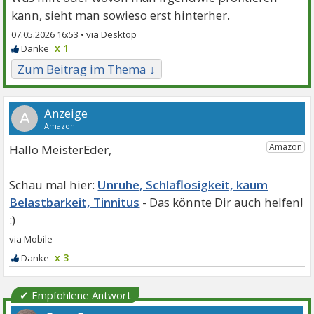
kann, sieht man sowieso erst hinterher.
07.05.2026 16:53 •
x 1
Zum Beitrag im Thema ↓
A
Hallo MeisterEder,
Unruhe, Schlaflosigkeit, kaum
Belastbarkeit, Tinnitus
x 3
✔ Empfohlene Antwort