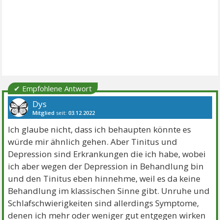
✔ Empfohlene Antwort
Dys
Mitglied
seit:
03.12.2022
Beiträge:
2152
Danke:
3201
Themen:
1
Ich glaube nicht, dass ich behaupten könnte es
würde mir ähnlich gehen. Aber Tinitus und
Depression sind Erkrankungen die ich habe, wobei
ich aber wegen der Depression in Behandlung bin
und den Tinitus eben hinnehme, weil es da keine
Behandlung im klassischen Sinne gibt. Unruhe und
Schlafschwierigkeiten sind allerdings Symptome,
denen ich mehr oder weniger gut entgegen wirken