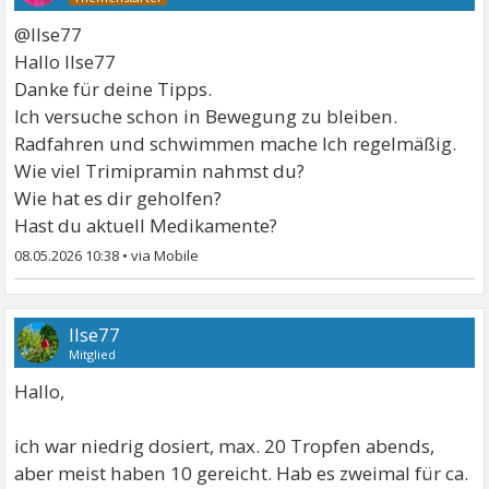
@Ilse77
Hallo Ilse77
Danke für deine Tipps.
Ich versuche schon in Bewegung zu bleiben.
Radfahren und schwimmen mache Ich regelmäßig.
Wie viel Trimipramin nahmst du?
Wie hat es dir geholfen?
Hast du aktuell Medikamente?
08.05.2026 10:38
•
Ilse77
Mitglied
Hallo,
ich war niedrig dosiert, max. 20 Tropfen abends,
aber meist haben 10 gereicht. Hab es zweimal für ca.