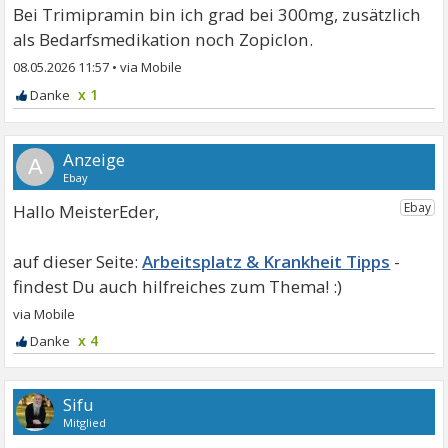
Bei Trimipramin bin ich grad bei 300mg, zusätzlich
als Bedarfsmedikation noch Zopiclon.
08.05.2026 11:57
•
x 1
A
Hallo MeisterEder,
Arbeitsplatz & Krankheit Tipps
x 4
Sifu
Mitglied