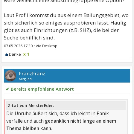
wäre vielleicht eine Selbsthilfegruppe eine Option?
Laut Profil kommst du aus einem Ballungsgebiet, wo
sich sicherlich so einiges ausprobieren lässt. Häufig
gibt es auch Einrichtungen (z.B. SHZ), die bei der
Suche behilflich sind.
07.05.2026 17:30
•
x 1
FranzFranz
Mitglied
✔ Bereits empfohlene Antwort
Zitat von MeisterEder:
Die Unruhe äußert sich, dass ich leicht in Panik
verfalle und auch
gedanklich nicht lange an einem
Thema bleiben kann
.