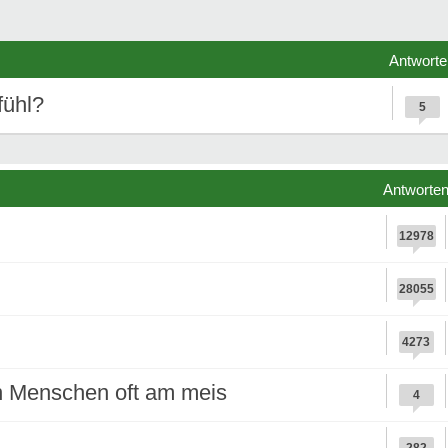
Antworte
fühl?
5
Antworte
12978
28055
4273
n Menschen oft am meis
4