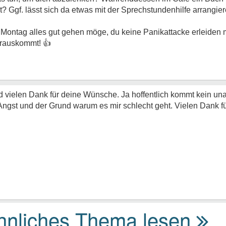
? Ggf. lässt sich da etwas mit der Sprechstundenhilfe arrangie
s Montag alles gut gehen möge, du keine Panikattacke erleiden
 rauskommt!
👍
 vielen Dank für deine Wünsche. Ja hoffentlich kommt kein u
 Angst und der Grund warum es mir schlecht geht. Vielen Dank fü