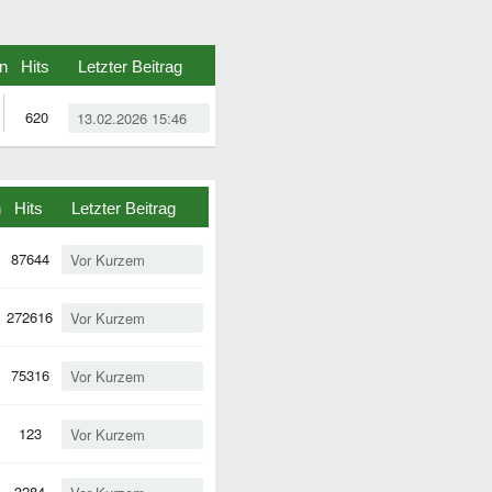
n
Hits
Letzter Beitrag
620
13.02.2026 15:46
n
Hits
Letzter Beitrag
87644
Vor Kurzem
272616
Vor Kurzem
75316
Vor Kurzem
123
Vor Kurzem
3284