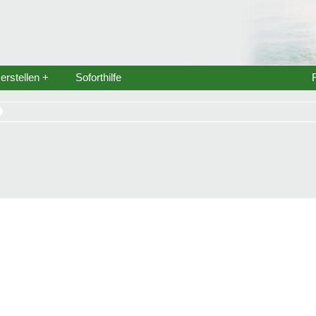
rstellen +
Soforthilfe