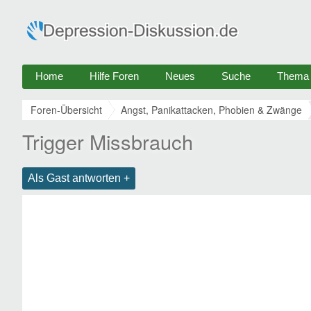
Home
Hilfe Foren
Neues
Suche
Thema e
Foren-Übersicht
Angst, Panikattacken, Phobien & Zwänge
Trigger Missbrauch
Als Gast antworten +