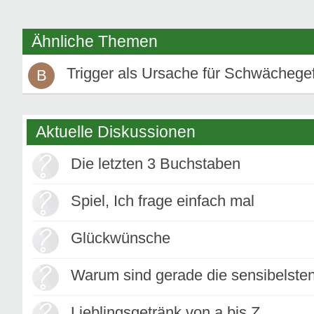
Ähnliche Themen
Trigger als Ursache für Schwächege
B
Aktuelle Diskussionen
Die letzten 3 Buchstaben
Spiel, Ich frage einfach mal
Glückwünsche
Warum sind gerade die sensibelste
Lieblingsgetränk von a bis Z