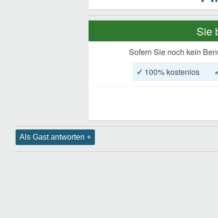
Sie 
Sofern Sie noch kein Ben
✓
100% kostenlos
Als Gast antworten +