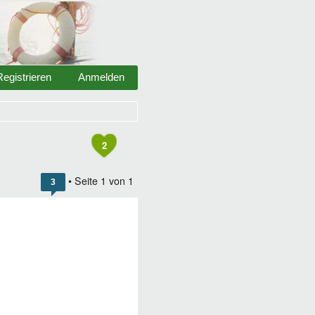
Registrieren
Anmelden
2
• Seite
1
von
1
3